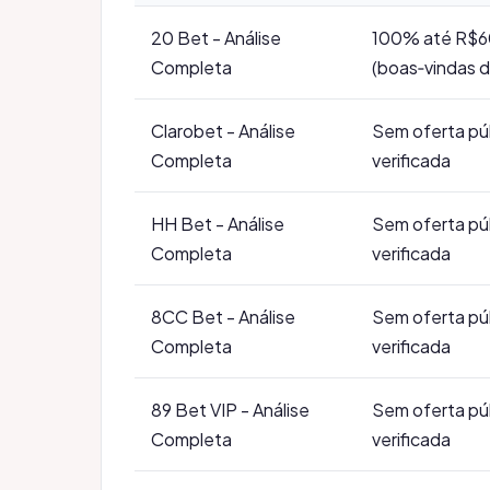
20 Bet - Análise
100% até R$60
Completa
(boas‑vindas d
Clarobet - Análise
Sem oferta púb
Completa
verificada
HH Bet - Análise
Sem oferta púb
Completa
verificada
8CC Bet - Análise
Sem oferta púb
Completa
verificada
89 Bet VIP - Análise
Sem oferta púb
Completa
verificada