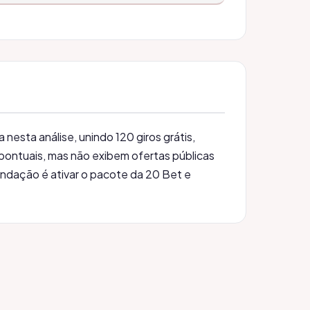
nesta análise, unindo 120 giros grátis,
pontuais, mas não exibem ofertas públicas
endação é ativar o pacote da 20 Bet e