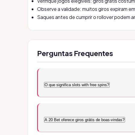
Verifique jogos elegíveis: giros grátis costu
Observe a validade: muitos giros expiram em
Saques antes de cumprir o rollover podem an
Perguntas Frequentes
O que significa slots with free spins?
A 20 Bet oferece giros grátis de boas‑vindas?