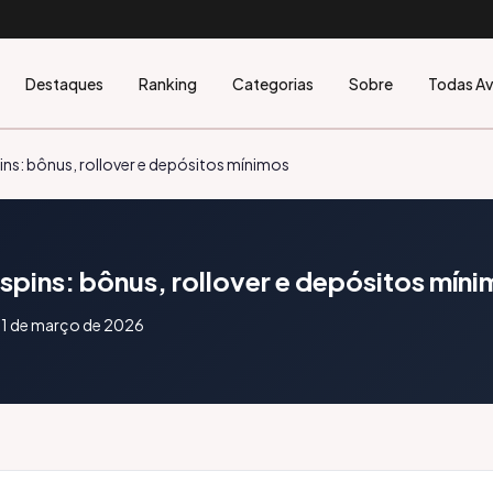
Destaques
Ranking
Categorias
Sobre
Todas Av
ins: bônus, rollover e depósitos mínimos
spins: bônus, rollover e depósitos mín
11 de março de 2026