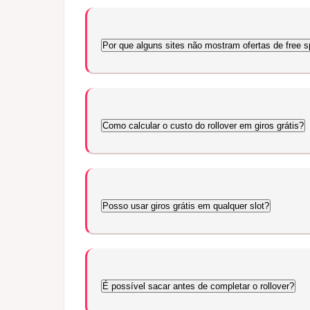
Por que alguns sites não mostram ofertas de free s
Como calcular o custo do rollover em giros grátis?
Posso usar giros grátis em qualquer slot?
É possível sacar antes de completar o rollover?