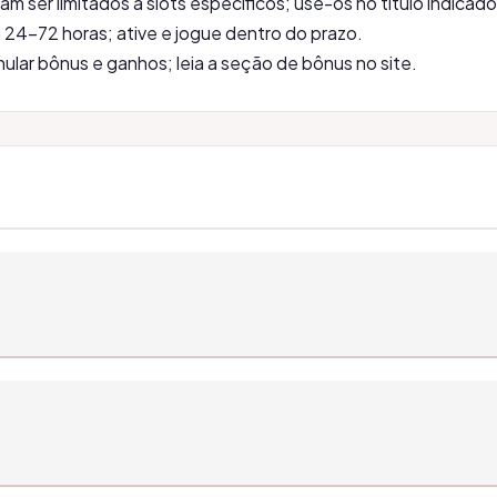
mam ser limitados a slots específicos; use-os no título indica
 24–72 horas; ative e jogue dentro do prazo.
ular bônus e ganhos; leia a seção de bônus no site.