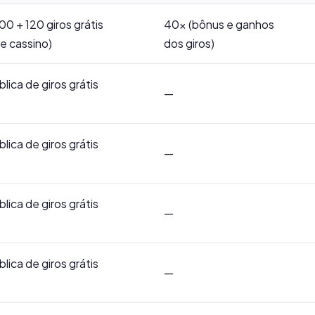
0 + 120 giros grátis
40x (bônus e ganhos
e cassino)
dos giros)
lica de giros grátis
—
lica de giros grátis
—
lica de giros grátis
—
lica de giros grátis
—