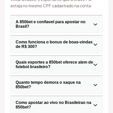
esteja no mesmo CPF cadastrado na conta.
A 850bet e confiavel para apostar no
Brasil?
A plataforma demonstra processos consistentes
Como funciona o bonus de boas-vindas
de cadastro, verificacao e pagamento, com
de R$ 300?
fluxos claros para KYC e limites informados. Isso
reduz riscos operacionais e e um indicador
O bonus de boas-vindas pode chegar a R$ 300 e
Quais esportes a 850bet oferece alem de
relevante de confiabilidade no mercado local.
depende do valor do primeiro deposito. Em geral,
futebol brasileiro?
Ainda assim, o usuario deve sempre ler os termos
ele exige rollover de 6x no valor do bonus, com
de bonus e de saque, principalmente sobre
odds minimas de 1.70 e validade de 15 dias para
A 850bet cobre ligas europeias, Libertadores e
rollover e prazos. Isso evita surpresa em resgates
Quanto tempo demora o saque na
cumprir as condicoes. Apos o deposito elegivel, o
competicoes de selecoes, alem de esportes
850bet?
e melhora o controle financeiro das apostas.
credito promocional costuma entrar
como tenis, basquete, automobilismo e
rapidamente. Apostas anuladas ou com cash out
modalidades americanas. O futebol segue sendo
Os saques via Pix normalmente sao processados
parcial nao contam integralmente para o rollover,
Como apostar ao vivo no Brasileirao na
o foco principal, com maior profundidade de
em poucas horas, desde que a conta esteja
850bet?
o que exige atencao do usuario.
mercados. Para outros esportes, a oferta e mais
verificada. Em dias de alto volume, o prazo pode