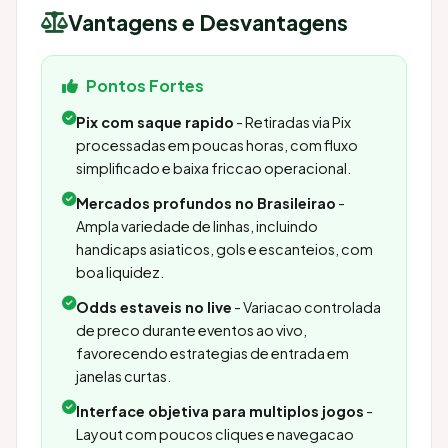
Vantagens e Desvantagens
Pontos Fortes
Pix com saque rapido
- Retiradas via Pix
processadas em poucas horas, com fluxo
simplificado e baixa friccao operacional.
Mercados profundos no Brasileirao
-
Ampla variedade de linhas, incluindo
handicaps asiaticos, gols e escanteios, com
boa liquidez.
Odds estaveis no live
- Variacao controlada
de preco durante eventos ao vivo,
favorecendo estrategias de entrada em
janelas curtas.
Interface objetiva para multiplos jogos
-
Layout com poucos cliques e navegacao