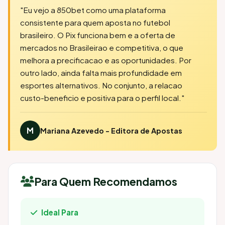
"Eu vejo a 850bet como uma plataforma
consistente para quem aposta no futebol
brasileiro. O Pix funciona bem e a oferta de
mercados no Brasileirao e competitiva, o que
melhora a precificacao e as oportunidades. Por
outro lado, ainda falta mais profundidade em
esportes alternativos. No conjunto, a relacao
custo-beneficio e positiva para o perfil local."
M
Mariana Azevedo - Editora de Apostas
Para Quem Recomendamos
Ideal Para