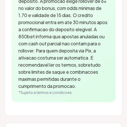
deposito. A promocao exige rollover de 6x
no valor do bonus, com odds minimas de
1.70 e validade de 15 dias. O credito
promocional entra em ate 30 minutos apos
a confirmacao do deposito elegivel. A
850bet informa que apostas anuladas ou
com cash out parcial nao contam para o
rollover. Para quem deposita via Pix, a
ativacao costuma ser automatica. E
recomendavel ler os termos, sobretudo
sobre limites de saque e combinacoes
maximas permitidas durante o
cumprimento da promocao.
*Sujeito a termos e condicoes.