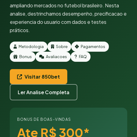
ampliando mercados no futebol brasileiro. Nesta
analise, destrinchamos desempenho, precificacao e
experiencia do usuario com dados e testes
práticos.
Metodologia
Sobre
Pagamentos
Bonus
Avaliacoes
FAQ
Visitar 850bet
Ler Analise Completa
BONUS DE BOAS-VINDAS
Ate R$ 300*