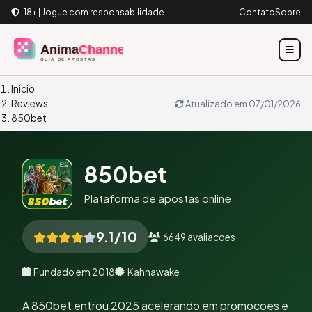
18+ | Jogue com responsabilidade
Contato
Sobre
Inicio
Reviews
Atualizado em 07/01/2026
850bet
850bet
Plataforma de apostas online
9.1/10
6649 avaliacoes
Fundado em 2018
Kahnawake
A 850bet entrou 2025 acelerando em promocoes e