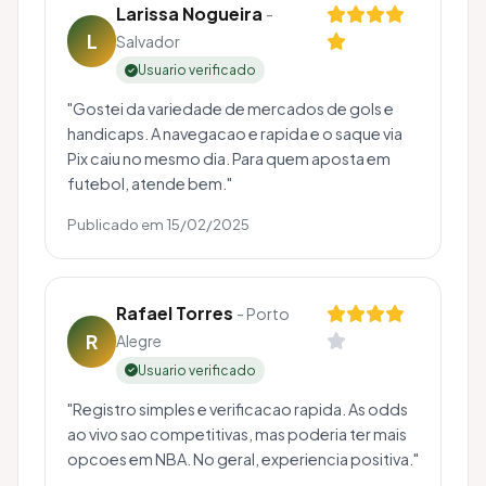
Larissa Nogueira
-
L
Salvador
Usuario verificado
"Gostei da variedade de mercados de gols e
handicaps. A navegacao e rapida e o saque via
Pix caiu no mesmo dia. Para quem aposta em
futebol, atende bem."
Publicado em 15/02/2025
Rafael Torres
- Porto
R
Alegre
Usuario verificado
"Registro simples e verificacao rapida. As odds
ao vivo sao competitivas, mas poderia ter mais
opcoes em NBA. No geral, experiencia positiva."