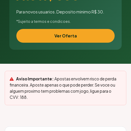
Para novos usuarios. Deposito minimo R$ 30.
*Sujeito a termos e condicoes.
Ver Oferta
Aviso Importante:
Apostas envolvem risco de perda
financeira. Aposte apenas o que pode perder. Se voce ou
alguem proximo tem problemas com jogo, ligue para o
CVV: 188.