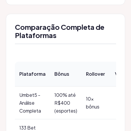
Comparação Completa de
Plataformas
Plataforma
Bônus
Rollover
Valida
Umbet5 -
100% até
10x
Análise
R$400
bônus
Completa
(esportes)
133 Bet