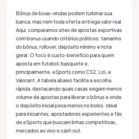
Bônus de boas-vindas podem turbinar sua
banca, mas nem toda oferta entrega valor real.
Aqui, comparamos sites de apostas esportivas
com bonus usando critérios práticos: tamanho
do bônus, rollover, depósito mínimo e nota
geral. O foco é custo-benefício para quem
aposta em futebol, basquete e,
principalmente, eSports como CS2, LoL e
Valorant. A tabela abaixo facilita a escolha
rápida, destacando quais casas exigem menos
volume de apostas para liberar o bônus e onde
o depósito inicial pesa menos no bolso. Ideal
para iniciantes, apostadores experientes e fãs
de eSports que buscam linhas competitivas,
mercados ao vivo e cash out.