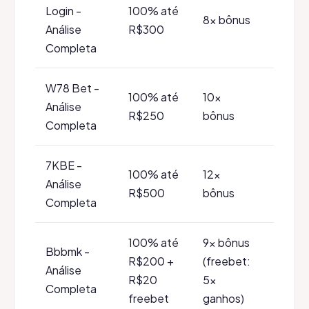
Login -
100% até
8x bônus
Análise
R$300
Completa
W78 Bet -
100% até
10x
Análise
R$250
bônus
Completa
7KBE -
100% até
12x
Análise
R$500
bônus
Completa
100% até
9x bônus
Bbbmk -
R$200 +
(freebet:
Análise
R$20
5x
Completa
freebet
ganhos)