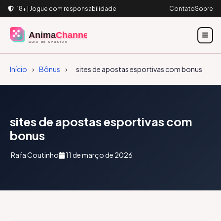
18+ | Jogue com responsabilidade
Contato
Sobre
Início
›
Bônus
›
sites de apostas esportivas com bonus
sites de apostas esportivas com
bonus
Rafa Coutinho
11 de março de 2026