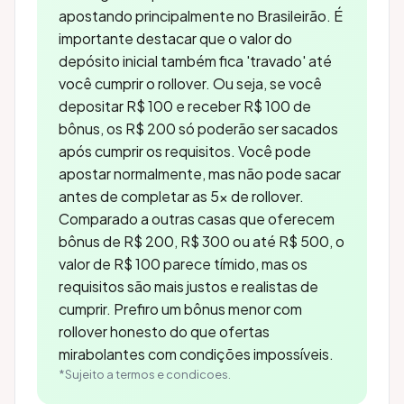
apostando principalmente no Brasileirão. É
importante destacar que o valor do
depósito inicial também fica 'travado' até
você cumprir o rollover. Ou seja, se você
depositar R$ 100 e receber R$ 100 de
bônus, os R$ 200 só poderão ser sacados
após cumprir os requisitos. Você pode
apostar normalmente, mas não pode sacar
antes de completar as 5x de rollover.
Comparado a outras casas que oferecem
bônus de R$ 200, R$ 300 ou até R$ 500, o
valor de R$ 100 parece tímido, mas os
requisitos são mais justos e realistas de
cumprir. Prefiro um bônus menor com
rollover honesto do que ofertas
mirabolantes com condições impossíveis.
*Sujeito a termos e condicoes.