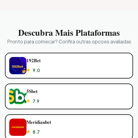
Descubra Mais Plataformas
Pronto para comecar? Confira outras opcoes avaliadas
192Bet
9.0
5Sbet
7.9
Meridianbet
8.7