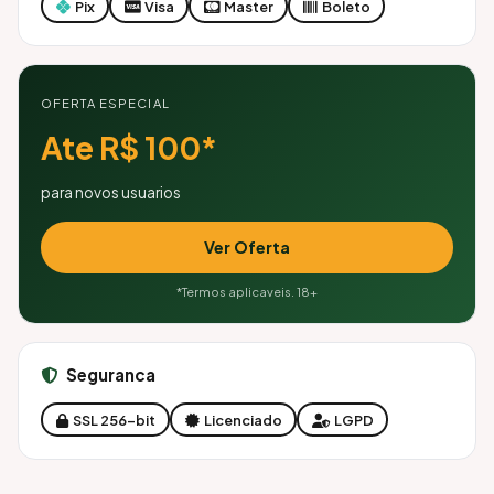
Pix
Visa
Master
Boleto
OFERTA ESPECIAL
Ate R$ 100*
para novos usuarios
Ver Oferta
*Termos aplicaveis. 18+
Seguranca
SSL 256-bit
Licenciado
LGPD