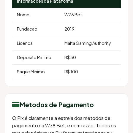
Informacoes da Plataforma
Nome
W78 Bet
Fundacao
2019
Licenca
Malta Gaming Authority
Deposito Minimo
R$ 30
Saque Minimo
R$ 100
Metodos de Pagamento
O Pix é claramente a estrela dos métodos de
pagamento na W78 Bet, e com razão. Todos os
meus depósitos via Pix foram instantâneos ou