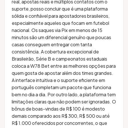
usar outras opções, a menos que você tenha
conhecer a plataforma sem arriscar muito.
real, apostas reais e múltiplos contatos com o
Você tem 30 dias corridos para cumprir o rollover a
relevantes. Durante um jogo do Brasileirão que
Transferência bancária TED/DOC tem os
Flamengo x Palmeiras e consegui fazer cash out
alguma restrição específica.
Durante meus testes, variei depósitos entre R$
suporte, posso concluir que é uma plataforma
partir do momento que o bônus é creditado.
acompanhei, essas estatísticas eram atualizadas
mesmos limites do boleto e leva 1 a 2 dias úteis.
parcial em duas apostas sem problemas. A
50 e R$ 500 para avaliar diferentes cenários. O
sólida e confiável para apostadores brasileiros,
Tanto o valor do bônus quanto o depósito inicial
a cada 10-15 segundos. Essa é uma limitação
Não há taxas cobradas pela W78 Bet em nenhum
interface ao vivo é intuitiva, com os jogos em
Pix com limite de R$ 20 é excelente para quem
especialmente aqueles que focam em futebol
ficam 'travados' até você completar os
comum em muitas casas de apostas brasileiras, já
método de depósito, mas seu banco ou
andamento destacados na página inicial e filtros
quer testar a plataforma com investimento
nacional. Os saques via Pix em menos de 15
requisitos. Durante meus testes, consegui
que os direitos de transmissão de jogos são caros
operadora de cartão pode cobrar tarifas próprias.
por esporte. A única ressalva é que em jogos de
mínimo. Para saques, o mínimo via Pix é R$ 50 e o
minutos são um diferencial genuíno que poucas
cumprir o rollover em 18 dias apostando
e complexos de negociar. Para assistir aos jogos,
Recomendo fortemente usar Pix pela velocidade
ligas menores ou campeonatos estaduais menos
máximo R$ 5.000 por transação. Se você
casas conseguem entregar com tanta
principalmente no Brasileirão. É um bônus
você precisará usar serviços de streaming
e praticidade. É o método que usei em todos os
populares, as odds ao vivo às vezes demoram 30-
precisar sacar valores maiores, terá que fazer
consistência. A cobertura excepcional de
modesto comparado a concorrentes, mas os
esportivo como Premiere, ESPN, Paramount+ ou
meus testes e nunca tive problemas.
40 segundos para atualizar após um evento
múltiplas operações. Não há limite diário oficial
Brasileirão, Série B e campeonatos estaduais
requisitos são justos e realistas de cumprir.
canais de TV tradicionais, e acompanhar suas
importante como gol ou cartão vermelho. Mas em
divulgado, mas em conversas com o suporte, me
coloca a W78 Bet entre as melhores opções para
apostas pelo sistema de dados da W78 Bet.
jogos principais do Brasileirão, Champions League
informaram que usuários verificados podem fazer
quem gosta de apostar além dos times grandes.
Apesar de não ter vídeo, o sistema de
e ligas europeias, o sistema funciona de forma
até 3 saques por dia, totalizando até R$ 15.000.
A interface intuitiva e o suporte eficiente em
visualização de estatísticas é bem completo e
muito eficiente e responsiva.
português completam um pacote que funciona
suficiente para acompanhar suas apostas ao vivo.
bem no dia a dia. Por outro lado, a plataforma tem
Você consegue ver o placar atualizado, tempo de
limitações claras que não podem ser ignoradas. O
jogo, eventos importantes (gols, cartões,
bônus de boas-vindas de R$ 100 é modesto
substituições) e dados estatísticos que ajudam a
demais comparado aos R$ 300, R$ 500 ou até
tomar decisões sobre cash out ou novas apostas
R$ 1.000 oferecidos por concorrentes, o que
durante a partida.