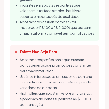
Iniciantes em apostas esportivas que
valorizam interface simples, intuitiva e
suporte em português de qualidade
Apostadores casuais com bankroll
moderado (R$ 100 a R$ 2.000) que buscam
uma plataforma confiável sem complicações
Talvez Nao Seja Para
Apostadores profissionais que buscam
bônus generosos e promoções constantes
para maximizar valor
Usuários interessados em esportes de nicho
como dardos, snooker, críquete ou grande
variedade de e-sports
High rollers que apostam valores muito altos
e precisam de limites superiores a R$ 5.000
por transação