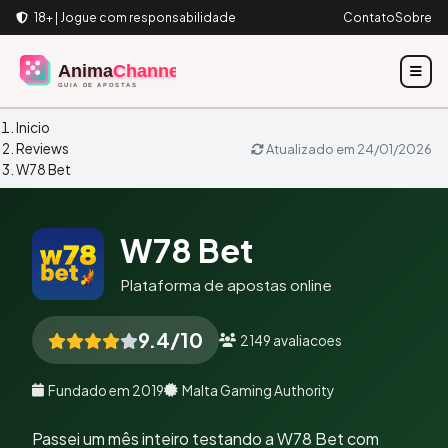
18+ | Jogue com responsabilidade
Contato
Sobre
Inicio
Reviews
Atualizado em 24/01/2026
W78 Bet
W78 Bet
Plataforma de apostas online
9.4/10
2149 avaliacoes
Fundado em 2019
Malta Gaming Authority
Passei um mês inteiro testando a W78 Bet com