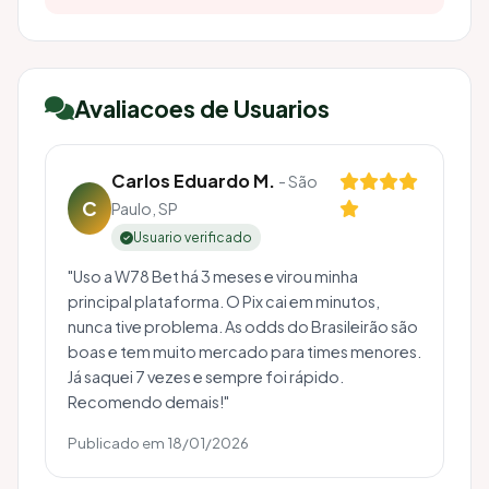
Avaliacoes de Usuarios
Carlos Eduardo M.
- São
C
Paulo, SP
Usuario verificado
"Uso a W78 Bet há 3 meses e virou minha
principal plataforma. O Pix cai em minutos,
nunca tive problema. As odds do Brasileirão são
boas e tem muito mercado para times menores.
Já saquei 7 vezes e sempre foi rápido.
Recomendo demais!"
Publicado em 18/01/2026