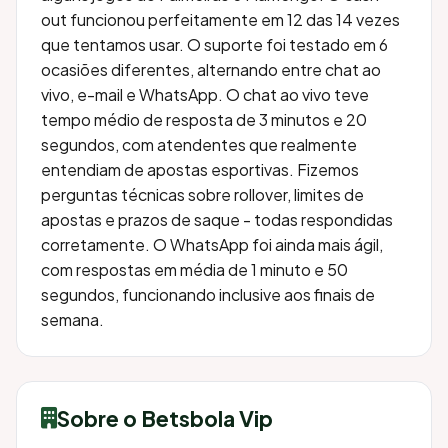
out funcionou perfeitamente em 12 das 14 vezes
que tentamos usar. O suporte foi testado em 6
ocasiões diferentes, alternando entre chat ao
vivo, e-mail e WhatsApp. O chat ao vivo teve
tempo médio de resposta de 3 minutos e 20
segundos, com atendentes que realmente
entendiam de apostas esportivas. Fizemos
perguntas técnicas sobre rollover, limites de
apostas e prazos de saque - todas respondidas
corretamente. O WhatsApp foi ainda mais ágil,
com respostas em média de 1 minuto e 50
segundos, funcionando inclusive aos finais de
semana.
Sobre o Betsbola Vip