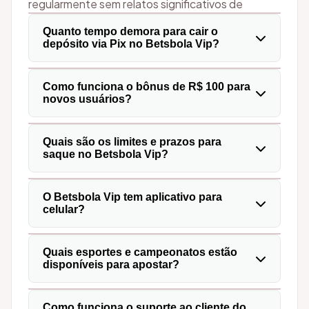
regularmente sem relatos significativos de
problemas.
Quanto tempo demora para cair o
depósito via Pix no Betsbola Vip?
Os depósitos via Pix no Betsbola Vip são
Como funciona o bônus de R$ 100 para
processados de forma praticamente
novos usuários?
instantânea. Em nossos testes práticos,
realizamos 8 depósitos diferentes em horários
O bônus de boas-vindas do Betsbola Vip é bem
Quais são os limites e prazos para
variados (manhã, tarde e noite), e o tempo médio
direto: ao fazer seu primeiro depósito de no
saque no Betsbola Vip?
de processamento foi de incríveis 52 segundos.
mínimo R$ 50, você recebe 100% de bônus até
O depósito mais rápido caiu em apenas 23
R$ 100. Por exemplo, se depositar R$ 100,
O Betsbola Vip trabalha exclusivamente com Pix
segundos, enquanto o mais demorado levou 1
O Betsbola Vip tem aplicativo para
receberá mais R$ 100 de bônus, totalizando R$
para saques, o que garante velocidade e
celular?
minuto e 47 segundos - ainda assim,
200 para apostar. Se depositar R$ 70, receberá
segurança. O valor mínimo para saque é de R$ 50
extremamente rápido. O processo é simples:
mais R$ 70. O bônus é creditado
e o máximo é de R$ 5.000 por transação. Você
Atualmente, o Betsbola Vip não possui um
você seleciona Pix como método de pagamento,
automaticamente após a confirmação do
Quais esportes e campeonatos estão
pode fazer múltiplos saques por dia, mas cada um
aplicativo nativo para download na Google Play
insere o valor desejado (mínimo R$ 20), copia o
disponíveis para apostar?
depósito, sem necessidade de códigos
precisa respeitar esse limite individual. O
Store ou App Store. No entanto, a plataforma
código Pix ou escaneia o QR Code, confirma no
promocionais. Para liberar o bônus e poder sacar
processamento dos saques varia entre 15
oferece uma versão mobile extremamente
O Betsbola Vip tem seu foco principal no futebol,
aplicativo do seu banco, e pronto. O saldo fica
os ganhos, você precisa cumprir um rollover de 5x
minutos e 3 horas em dias úteis, dependendo do
Como funciona o suporte ao cliente do