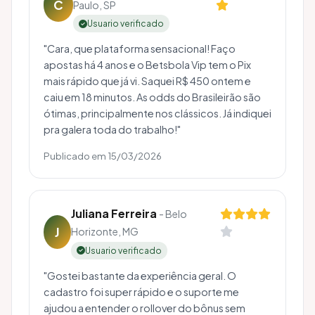
C
Paulo, SP
Usuario verificado
"Cara, que plataforma sensacional! Faço
apostas há 4 anos e o Betsbola Vip tem o Pix
mais rápido que já vi. Saquei R$ 450 ontem e
caiu em 18 minutos. As odds do Brasileirão são
ótimas, principalmente nos clássicos. Já indiquei
pra galera toda do trabalho!"
Publicado em 15/03/2026
Juliana Ferreira
- Belo
J
Horizonte, MG
Usuario verificado
"Gostei bastante da experiência geral. O
cadastro foi super rápido e o suporte me
ajudou a entender o rollover do bônus sem