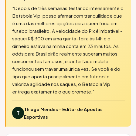
"Depois de três semanas testando intensamente o
Betsbola Vip, posso afirmar com tranquilidade que
é uma das melhores opções para quem foca em
futebol brasileiro. A velocidade do Pix é imbatível -
saquei R$ 300 em uma quinta-feira às 14h e o
dinheiro estava na minha conta em 23 minutos. As
odds para Brasileirão realmente superam muitos
concorrentes famosos, e a interface mobile
funcionou sem travar uma única vez. Se você é do
tipo que aposta principalmente em futebol e
valoriza agilidade nos saques, o Betsbola Vip
entrega exatamente o que promete."
Thiago Mendes - Editor de Apostas
T
Esportivas