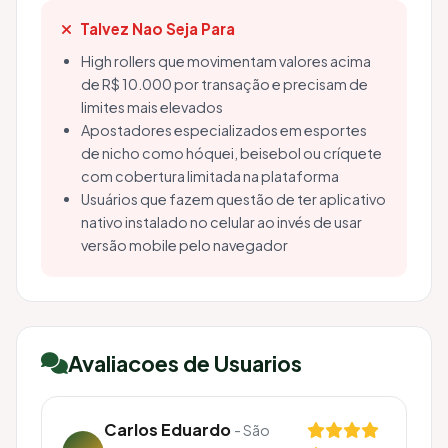
Talvez Nao Seja Para
High rollers que movimentam valores acima
de R$ 10.000 por transação e precisam de
limites mais elevados
Apostadores especializados em esportes
de nicho como hóquei, beisebol ou críquete
com cobertura limitada na plataforma
Usuários que fazem questão de ter aplicativo
nativo instalado no celular ao invés de usar
versão mobile pelo navegador
Avaliacoes de Usuarios
Carlos Eduardo
- São