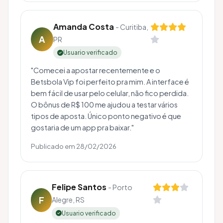
Amanda Costa
- Curitiba,
A
PR
Usuario verificado
"Comecei a apostar recentemente e o
Betsbola Vip foi perfeito pra mim. A interface é
bem fácil de usar pelo celular, não fico perdida.
O bônus de R$ 100 me ajudou a testar vários
tipos de aposta. Único ponto negativo é que
gostaria de um app pra baixar."
Publicado em 28/02/2026
Felipe Santos
- Porto
F
Alegre, RS
Usuario verificado