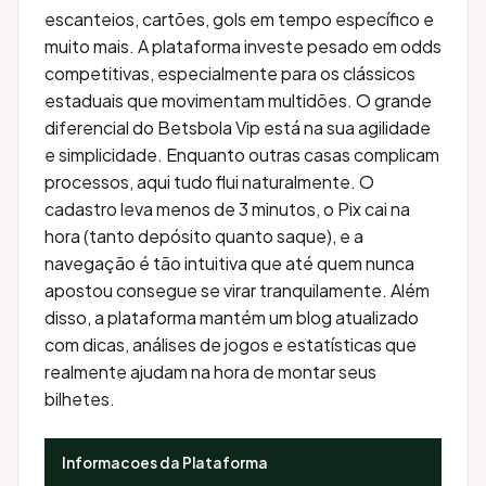
escanteios, cartões, gols em tempo específico e
muito mais. A plataforma investe pesado em odds
competitivas, especialmente para os clássicos
estaduais que movimentam multidões. O grande
diferencial do Betsbola Vip está na sua agilidade
e simplicidade. Enquanto outras casas complicam
processos, aqui tudo flui naturalmente. O
cadastro leva menos de 3 minutos, o Pix cai na
hora (tanto depósito quanto saque), e a
navegação é tão intuitiva que até quem nunca
apostou consegue se virar tranquilamente. Além
disso, a plataforma mantém um blog atualizado
com dicas, análises de jogos e estatísticas que
realmente ajudam na hora de montar seus
bilhetes.
Informacoes da Plataforma