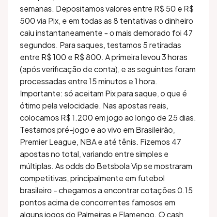
semanas. Depositamos valores entre R$ 50 e R$
500 via Pix, e em todas as 8 tentativas o dinheiro
caiu instantaneamente - o mais demorado foi 47
segundos. Para saques, testamos 5 retiradas
entre R$ 100 e R$ 800. A primeira levou 3 horas
(após verificação de conta), e as seguintes foram
processadas entre 15 minutos e 1 hora.
Importante: só aceitam Pix para saque, o que é
ótimo pela velocidade. Nas apostas reais,
colocamos R$ 1.200 em jogo ao longo de 25 dias.
Testamos pré-jogo e ao vivo em Brasileirão,
Premier League, NBA e até tênis. Fizemos 47
apostas no total, variando entre simples e
múltiplas. As odds do Betsbola Vip se mostraram
competitivas, principalmente em futebol
brasileiro - chegamos a encontrar cotações 0.15
pontos acima de concorrentes famosos em
alguns jogos do Palmeiras e Flamengo. O cash