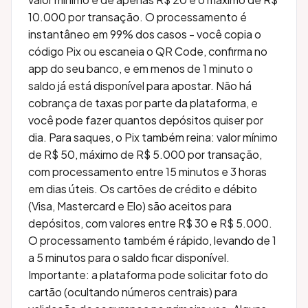
10.000 por transação. O processamento é
instantâneo em 99% dos casos - você copia o
código Pix ou escaneia o QR Code, confirma no
app do seu banco, e em menos de 1 minuto o
saldo já está disponível para apostar. Não há
cobrança de taxas por parte da plataforma, e
você pode fazer quantos depósitos quiser por
dia. Para saques, o Pix também reina: valor mínimo
de R$ 50, máximo de R$ 5.000 por transação,
com processamento entre 15 minutos e 3 horas
em dias úteis. Os cartões de crédito e débito
(Visa, Mastercard e Elo) são aceitos para
depósitos, com valores entre R$ 30 e R$ 5.000.
O processamento também é rápido, levando de 1
a 5 minutos para o saldo ficar disponível.
Importante: a plataforma pode solicitar foto do
cartão (ocultando números centrais) para