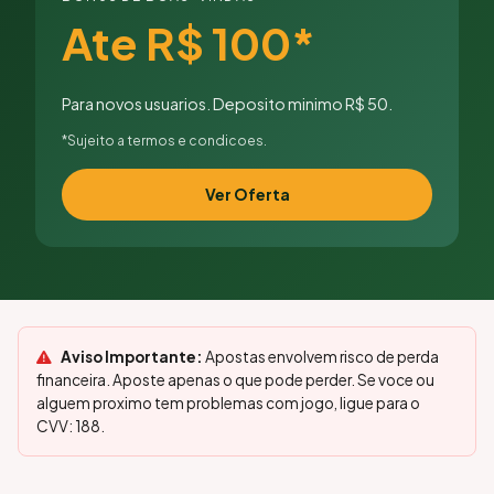
Ate R$ 100*
Para novos usuarios. Deposito minimo R$ 50.
*Sujeito a termos e condicoes.
Ver Oferta
Aviso Importante:
Apostas envolvem risco de perda
financeira. Aposte apenas o que pode perder. Se voce ou
alguem proximo tem problemas com jogo, ligue para o
CVV: 188.