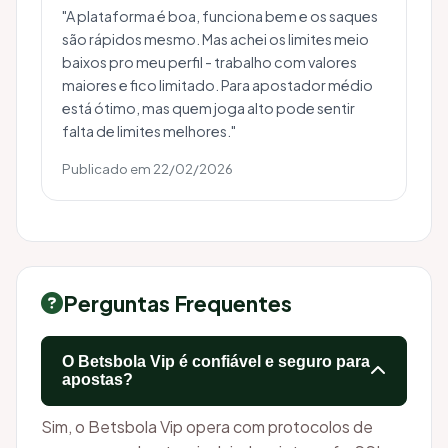
"A plataforma é boa, funciona bem e os saques
são rápidos mesmo. Mas achei os limites meio
baixos pro meu perfil - trabalho com valores
maiores e fico limitado. Para apostador médio
está ótimo, mas quem joga alto pode sentir
falta de limites melhores."
Publicado em 22/02/2026
Perguntas Frequentes
O Betsbola Vip é confiável e seguro para
apostas?
Sim, o Betsbola Vip opera com protocolos de