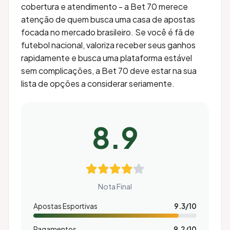
cobertura e atendimento - a Bet 70 merece
atenção de quem busca uma casa de apostas
focada no mercado brasileiro. Se você é fã de
futebol nacional, valoriza receber seus ganhos
rapidamente e busca uma plataforma estável
sem complicações, a Bet 70 deve estar na sua
lista de opções a considerar seriamente.
8.9
Nota Final
Apostas Esportivas
9.3/10
Pagamentos
9.2/10