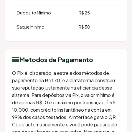
Deposito Minimo
R$ 25
Saque Minimo
R$ 50
Metodos de Pagamento
O Pix é, disparado, a estrela dos métodos de
pagamento na Bet 70, e a plataforma construiu
sua reputação justamente na eficiência desse
sistema. Para depósitos via Pix, o valor mínimo é
de apenas R$ 10 e o máximo por transação é R$
10.000, com crédito instantâneo na conta em
99% dos casos testados. A interface gera o QR
Code automaticamente e você pode pagar pelo
app do seu banco em segundos. Nos saques, o