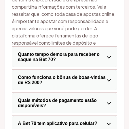
compartilha informações com terceiros. Vale
ressaltar que, como toda casa de apostas online,
é importante apostar com responsabilidade e
apenas valores que você pode perder. A
plataforma oferece ferramentas de jogo
responsável como limites de depósito e
autoexclusão.
Quanto tempo demora para receber o
saque na Bet 70?
Os saques via Pix na Bet 70 são processados em
Como funciona o bônus de boas-vindas
média entre 8 e 15 minutos, um dos tempos mais
de R$ 200?
rápidos do mercado brasileiro. Durante nossos
testes, realizamos 8 saques em diferentes
O bônus de boas-vindas da Bet 70 oferece
Quais métodos de pagamento estão
horários e dias da semana - incluindo finais de
100% do valor do primeiro depósito até R$ 200.
disponíveis?
semana e feriados - e todos foram creditados em
Para ativá-lo, você precisa fazer um depósito
menos de 15 minutos. O valor mínimo para saque é
mínimo de R$ 30 e selecionar a opção de
A Bet 70 prioriza métodos de pagamento
R$ 20 e o máximo diário é R$ 5.000, com limite
A Bet 70 tem aplicativo para celular?
participar da promoção no momento do
populares entre brasileiros, com destaque para o