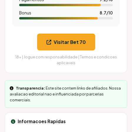
Bonus
8.7/10
Visitar Bet 70
18+ | Jogue com responsabilidade | Termos e condicoes
aplicaveis
Transparencia:
Este site contem links de afiliados. Nossa
avaliacao editorial nao e influenciada por parcerias
comerciais.
Informacoes Rapidas