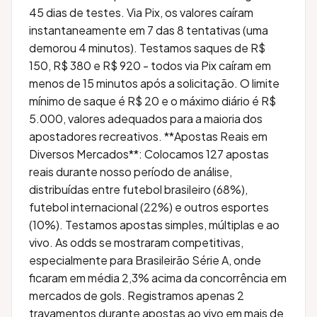
45 dias de testes. Via Pix, os valores caíram
instantaneamente em 7 das 8 tentativas (uma
demorou 4 minutos). Testamos saques de R$
150, R$ 380 e R$ 920 - todos via Pix caíram em
menos de 15 minutos após a solicitação. O limite
mínimo de saque é R$ 20 e o máximo diário é R$
5.000, valores adequados para a maioria dos
apostadores recreativos. **Apostas Reais em
Diversos Mercados**: Colocamos 127 apostas
reais durante nosso período de análise,
distribuídas entre futebol brasileiro (68%),
futebol internacional (22%) e outros esportes
(10%). Testamos apostas simples, múltiplas e ao
vivo. As odds se mostraram competitivas,
especialmente para Brasileirão Série A, onde
ficaram em média 2,3% acima da concorrência em
mercados de gols. Registramos apenas 2
travamentos durante apostas ao vivo em mais de