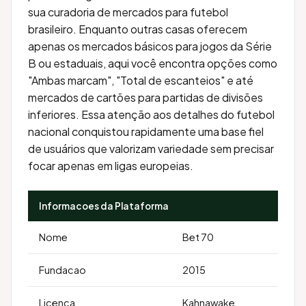
sua curadoria de mercados para futebol
brasileiro. Enquanto outras casas oferecem
apenas os mercados básicos para jogos da Série
B ou estaduais, aqui você encontra opções como
"Ambas marcam", "Total de escanteios" e até
mercados de cartões para partidas de divisões
inferiores. Essa atenção aos detalhes do futebol
nacional conquistou rapidamente uma base fiel
de usuários que valorizam variedade sem precisar
focar apenas em ligas europeias.
Informacoes da Plataforma
Nome
Bet 70
Fundacao
2015
Licenca
Kahnawake