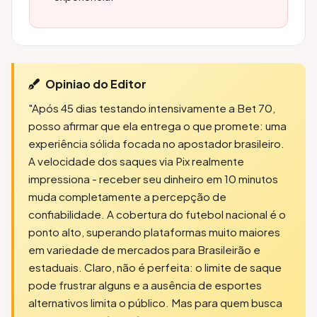
Opiniao do Editor
"Após 45 dias testando intensivamente a Bet 70,
posso afirmar que ela entrega o que promete: uma
experiência sólida focada no apostador brasileiro.
A velocidade dos saques via Pix realmente
impressiona - receber seu dinheiro em 10 minutos
muda completamente a percepção de
confiabilidade. A cobertura do futebol nacional é o
ponto alto, superando plataformas muito maiores
em variedade de mercados para Brasileirão e
estaduais. Claro, não é perfeita: o limite de saque
pode frustrar alguns e a ausência de esportes
alternativos limita o público. Mas para quem busca