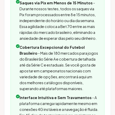
Saques via Pix em Menos de 15 Minutos
-
Durante nossos testes, todos os saques via
Pix foram processados entre 8 e 15 minutos,
independente do horário ou dia da semana.
Essa agilidade coloca a Bet 70 entre as mais
rápidas do mercado brasileiro, eliminando a
ansiedade de esperar dias pelo seu dinheiro.
Cobertura Excepcional do Futebol
Brasileiro
- Mais de 180 mercados para jogos
do Brasileirão Série A e cobertura detalhada
até da Série C e estaduais. Se você gosta de
apostar em campeonatos nacionais com
variedade de opções, encontrará aqui um
dos melhores catálogos disponíveis,
superando até plataformas maiores.
Interface Intuitiva e Sem Travamentos
- A
plataforma carrega rapidamente mesmo em
conexões 4G instáveis e a navegação é fluida.