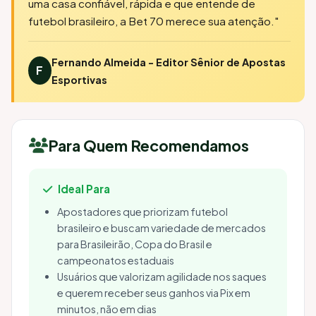
uma casa confiável, rápida e que entende de
futebol brasileiro, a Bet 70 merece sua atenção."
Fernando Almeida - Editor Sênior de Apostas
F
Esportivas
Para Quem Recomendamos
Ideal Para
Apostadores que priorizam futebol
brasileiro e buscam variedade de mercados
para Brasileirão, Copa do Brasil e
campeonatos estaduais
Usuários que valorizam agilidade nos saques
e querem receber seus ganhos via Pix em
minutos, não em dias