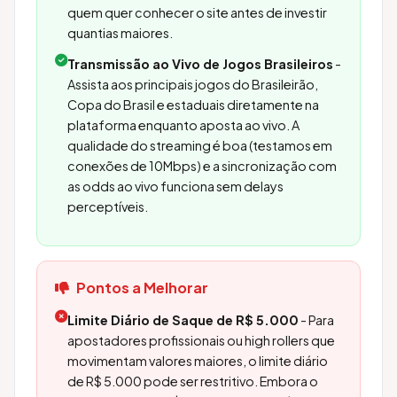
quem quer conhecer o site antes de investir
quantias maiores.
Transmissão ao Vivo de Jogos Brasileiros
-
Assista aos principais jogos do Brasileirão,
Copa do Brasil e estaduais diretamente na
plataforma enquanto aposta ao vivo. A
qualidade do streaming é boa (testamos em
conexões de 10Mbps) e a sincronização com
as odds ao vivo funciona sem delays
perceptíveis.
Pontos a Melhorar
Limite Diário de Saque de R$ 5.000
- Para
apostadores profissionais ou high rollers que
movimentam valores maiores, o limite diário
de R$ 5.000 pode ser restritivo. Embora o