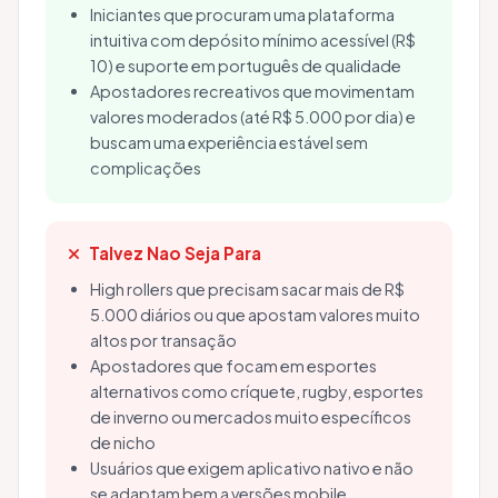
Iniciantes que procuram uma plataforma
intuitiva com depósito mínimo acessível (R$
10) e suporte em português de qualidade
Apostadores recreativos que movimentam
valores moderados (até R$ 5.000 por dia) e
buscam uma experiência estável sem
complicações
Talvez Nao Seja Para
High rollers que precisam sacar mais de R$
5.000 diários ou que apostam valores muito
altos por transação
Apostadores que focam em esportes
alternativos como críquete, rugby, esportes
de inverno ou mercados muito específicos
de nicho
Usuários que exigem aplicativo nativo e não
se adaptam bem a versões mobile