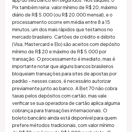
Pix também reina: valor mínimo de R$ 20, máximo
diário de R$ 5.000 (ou R$ 20.000 mensal), e o
processamento ocorre em média entre 8 a 15
minutos, um dos mais rápidos que testamos no
mercado brasileiro. Cartões de crédito e débito
(Visa, Mastercard e Elo) são aceitos com depósito
mínimo de R$ 20 e máximo de R$ 5.000 por
transação. O processamento é imediato, mas é
importante notar que alguns bancos brasileiros
bloqueiam transações para sites de apostas por
padrão - nesses casos, é necessário autorizar
previamente junto ao banco. A Bet 70 não cobra
taxas pelos depósitos com cartão, mas vale
verificar se sua operadora de cartão aplica alguma
cobrança para transações internacionais. O
boleto bancário ainda está disponível para quem
prefere métodos tradicionais, com valor mínimo