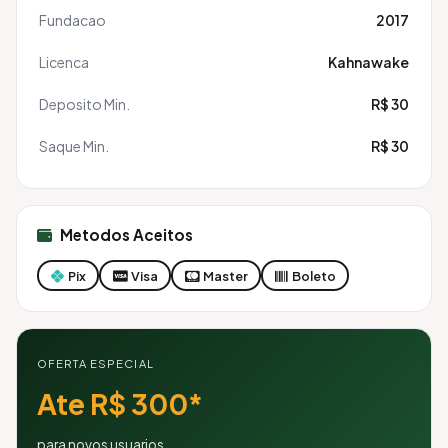
Fundacao
2017
Licenca
Kahnawake
Deposito Min.
R$ 30
Saque Min.
R$ 30
Metodos Aceitos
Pix
Visa
Master
Boleto
OFERTA ESPECIAL
Ate R$ 300*
para novos usuarios