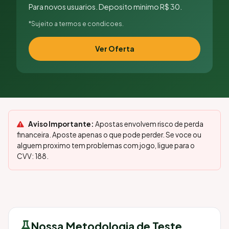
Para novos usuarios. Deposito minimo R$ 30.
*Sujeito a termos e condicoes.
Ver Oferta
Aviso Importante:
Apostas envolvem risco de perda
financeira. Aposte apenas o que pode perder. Se voce ou
alguem proximo tem problemas com jogo, ligue para o
CVV: 188.
Nossa Metodologia de Teste