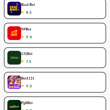
Real Bet
8.5
N9Bet
9.4
132Bet
7.5
Bet1121
9.0
Pg8Bet