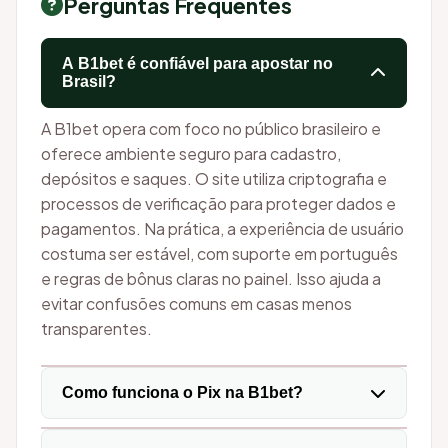
Perguntas Frequentes
A B1bet é confiável para apostar no
Brasil?
A B1bet opera com foco no público brasileiro e
oferece ambiente seguro para cadastro,
depósitos e saques. O site utiliza criptografia e
processos de verificação para proteger dados e
pagamentos. Na prática, a experiência de usuário
costuma ser estável, com suporte em português
e regras de bônus claras no painel. Isso ajuda a
evitar confusões comuns em casas menos
transparentes.
Como funciona o Pix na B1bet?
O Pix é o método mais rápido da B1bet.