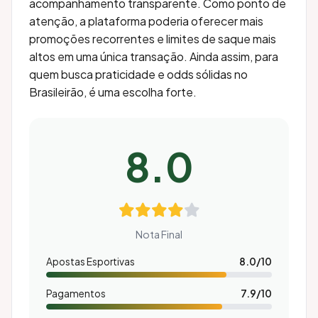
acompanhamento transparente. Como ponto de
atenção, a plataforma poderia oferecer mais
promoções recorrentes e limites de saque mais
altos em uma única transação. Ainda assim, para
quem busca praticidade e odds sólidas no
Brasileirão, é uma escolha forte.
8.0
Nota Final
Apostas Esportivas
8.0/10
Pagamentos
7.9/10