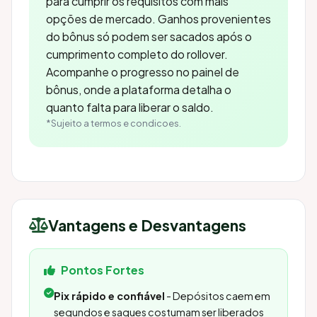
para cumprir os requisitos com mais
opções de mercado. Ganhos provenientes
do bônus só podem ser sacados após o
cumprimento completo do rollover.
Acompanhe o progresso no painel de
bônus, onde a plataforma detalha o
quanto falta para liberar o saldo.
*Sujeito a termos e condicoes.
Vantagens e Desvantagens
Pontos Fortes
Pix rápido e confiável
- Depósitos caem em
segundos e saques costumam ser liberados