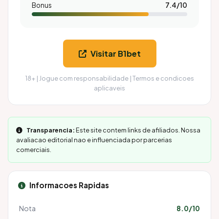
Bonus
7.4/10
Visitar B1bet
18+ | Jogue com responsabilidade | Termos e condicoes
aplicaveis
Transparencia:
Este site contem links de afiliados. Nossa
avaliacao editorial nao e influenciada por parcerias
comerciais.
Informacoes Rapidas
Nota
8.0/10