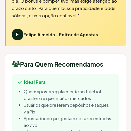
dia. O bônus é competitivo, mas exige atenção ao
prazo curto. Para quem busca praticidade e odds
sólidas, é uma opção confiável."
F
Felipe Almeida - Editor de Apostas
Para Quem Recomendamos
Ideal Para
Quem aposta regularmente no futebol
brasileiro e quer muitos mercados
Usuários que preferem depósitos e saques
via Pix
Apostadores que gostam de fazer entradas
ao vivo