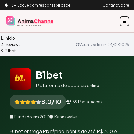
18+ | Jogue com responsabilidade
Contato
Sobre
Inicio
Reviews
Atualizado em 24/12/2025
B1bet
B1bet
Plataforma de apostas online
8.0/10
5917 avaliacoes
Fundado em 2017
Kahnawake
B1bet entrega Pix rápido, bônus de até R$ 300 e