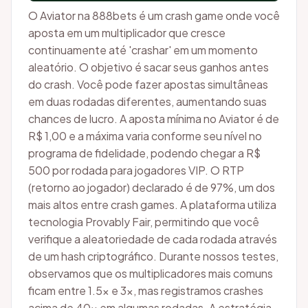
O Aviator na 888bets é um crash game onde você
aposta em um multiplicador que cresce
continuamente até 'crashar' em um momento
aleatório. O objetivo é sacar seus ganhos antes
do crash. Você pode fazer apostas simultâneas
em duas rodadas diferentes, aumentando suas
chances de lucro. A aposta mínima no Aviator é de
R$ 1,00 e a máxima varia conforme seu nível no
programa de fidelidade, podendo chegar a R$
500 por rodada para jogadores VIP. O RTP
(retorno ao jogador) declarado é de 97%, um dos
mais altos entre crash games. A plataforma utiliza
tecnologia Provably Fair, permitindo que você
verifique a aleatoriedade de cada rodada através
de um hash criptográfico. Durante nossos testes,
observamos que os multiplicadores mais comuns
ficam entre 1.5x e 3x, mas registramos crashes
acima de 40x em algumas rodadas. A estratégia