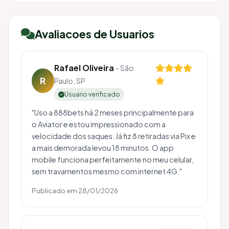
Avaliacoes de Usuarios
Rafael Oliveira
- São
R
Paulo, SP
Usuario verificado
"Uso a 888bets há 2 meses principalmente para
o Aviator e estou impressionado com a
velocidade dos saques. Já fiz 8 retiradas via Pix e
a mais demorada levou 18 minutos. O app
mobile funciona perfeitamente no meu celular,
sem travamentos mesmo com internet 4G."
Publicado em 28/01/2026