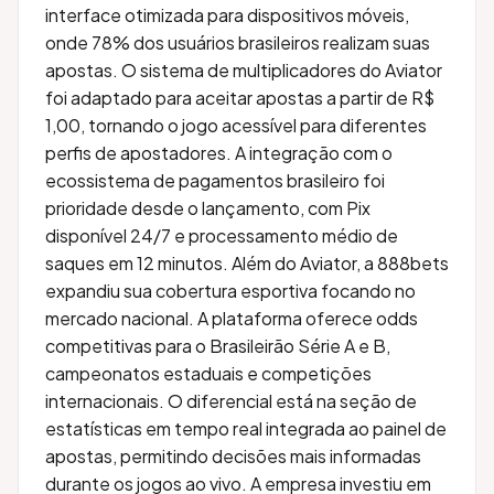
interface otimizada para dispositivos móveis,
onde 78% dos usuários brasileiros realizam suas
apostas. O sistema de multiplicadores do Aviator
foi adaptado para aceitar apostas a partir de R$
1,00, tornando o jogo acessível para diferentes
perfis de apostadores. A integração com o
ecossistema de pagamentos brasileiro foi
prioridade desde o lançamento, com Pix
disponível 24/7 e processamento médio de
saques em 12 minutos. Além do Aviator, a 888bets
expandiu sua cobertura esportiva focando no
mercado nacional. A plataforma oferece odds
competitivas para o Brasileirão Série A e B,
campeonatos estaduais e competições
internacionais. O diferencial está na seção de
estatísticas em tempo real integrada ao painel de
apostas, permitindo decisões mais informadas
durante os jogos ao vivo. A empresa investiu em