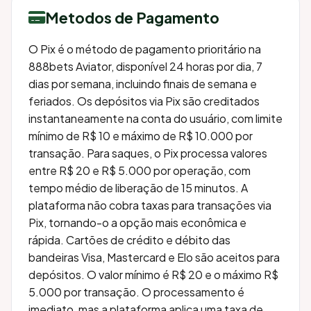
Metodos de Pagamento
O Pix é o método de pagamento prioritário na
888bets Aviator, disponível 24 horas por dia, 7
dias por semana, incluindo finais de semana e
feriados. Os depósitos via Pix são creditados
instantaneamente na conta do usuário, com limite
mínimo de R$ 10 e máximo de R$ 10.000 por
transação. Para saques, o Pix processa valores
entre R$ 20 e R$ 5.000 por operação, com
tempo médio de liberação de 15 minutos. A
plataforma não cobra taxas para transações via
Pix, tornando-o a opção mais econômica e
rápida. Cartões de crédito e débito das
bandeiras Visa, Mastercard e Elo são aceitos para
depósitos. O valor mínimo é R$ 20 e o máximo R$
5.000 por transação. O processamento é
imediato, mas a plataforma aplica uma taxa de