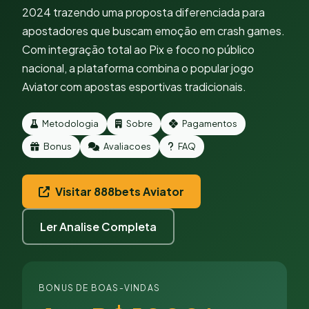
2024 trazendo uma proposta diferenciada para
apostadores que buscam emoção em crash games.
Com integração total ao Pix e foco no público
nacional, a plataforma combina o popular jogo
Aviator com apostas esportivas tradicionais.
Metodologia
Sobre
Pagamentos
Bonus
Avaliacoes
FAQ
Visitar 888bets Aviator
Ler Analise Completa
BONUS DE BOAS-VINDAS