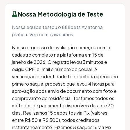
Nossa Metodologia de Teste
Nossa equipe testou o 888bets Aviator na
pratica. Veja como avaliamos:
Nosso processo de avaliação começou com o
cadastro completo na plataforma em 15 de
janeiro de 2026. O registro levou 3 minutos e
exigiu CPF, e-mail e número de celular. A
verificação de identidade foi solicitada apenas no
primeiro saque, processo que levou 4 horas para
aprovação após envio de documento com foto e
comprovante de residência. Testamos todos os
métodos de pagamento disponíveis durante 30
dias. Realizamos 15 depósitos via Pix (valores
entre R$ 50 e R$ 500), todos creditados
instantaneamente. Fizemos 8 saques: 6 via Pix