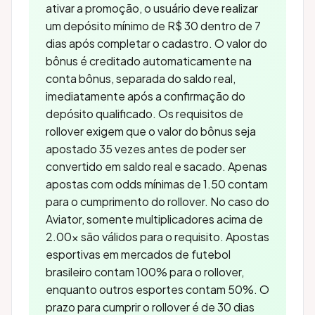
ativar a promoção, o usuário deve realizar
um depósito mínimo de R$ 30 dentro de 7
dias após completar o cadastro. O valor do
bônus é creditado automaticamente na
conta bônus, separada do saldo real,
imediatamente após a confirmação do
depósito qualificado. Os requisitos de
rollover exigem que o valor do bônus seja
apostado 35 vezes antes de poder ser
convertido em saldo real e sacado. Apenas
apostas com odds mínimas de 1.50 contam
para o cumprimento do rollover. No caso do
Aviator, somente multiplicadores acima de
2.00x são válidos para o requisito. Apostas
esportivas em mercados de futebol
brasileiro contam 100% para o rollover,
enquanto outros esportes contam 50%. O
prazo para cumprir o rollover é de 30 dias