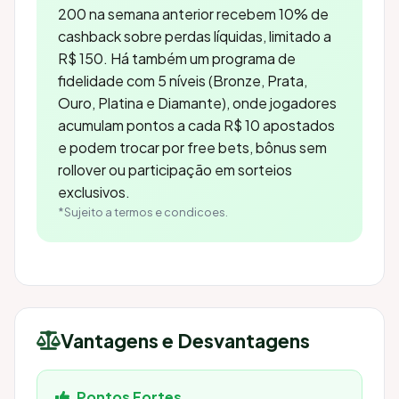
200 na semana anterior recebem 10% de
cashback sobre perdas líquidas, limitado a
R$ 150. Há também um programa de
fidelidade com 5 níveis (Bronze, Prata,
Ouro, Platina e Diamante), onde jogadores
acumulam pontos a cada R$ 10 apostados
e podem trocar por free bets, bônus sem
rollover ou participação em sorteios
exclusivos.
*Sujeito a termos e condicoes.
Vantagens e Desvantagens
Pontos Fortes