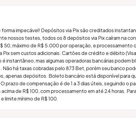
de forma impecável! Depósitos via Pix são creditados instant
e nossos testes, todos os 8 depósitos via Pix caíram na co
$ 50, máximo de R$ 5.000 por operação, e processamento que
ia Pix sem custos adicionais. Cartões de crédito e débito (V
é instantâneo, mas algumas operadoras bancárias podem bl
 Não há taxas cobradas pelo 873 Bet, porém seu banco pod
os, apenas depósitos. Boleto bancário está disponível para 
 prazo de compensação é de 1 a 3 dias úteis, seguindo o pad
cima de R$ 100, com processamento em até 24 horas. Para saq
 e limite mínimo de R$ 100.