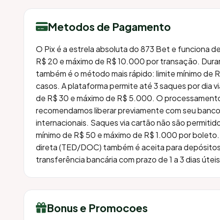
Metodos de Pagamento
O Pix é a estrela absoluta do 873 Bet e funciona 
R$ 20 e máximo de R$ 10.000 por transação. Durant
também é o método mais rápido: limite mínimo de R
casos. A plataforma permite até 3 saques por dia v
de R$ 30 e máximo de R$ 5.000. O processamento 
recomendamos liberar previamente com seu banco.
internacionais. Saques via cartão não são permitid
mínimo de R$ 50 e máximo de R$ 1.000 por boleto. O
direta (TED/DOC) também é aceita para depósitos a
transferência bancária com prazo de 1 a 3 dias úteis
Bonus e Promocoes