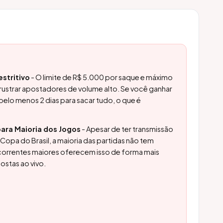
estritivo
- O limite de R$ 5.000 por saque e máximo
rustrar apostadores de volume alto. Se você ganhar
 pelo menos 2 dias para sacar tudo, o que é
ara Maioria dos Jogos
- Apesar de ter transmissão
 Copa do Brasil, a maioria das partidas não tem
correntes maiores oferecem isso de forma mais
ostas ao vivo.