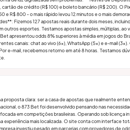
, cartão de crédito (R$ 100) e boleto bancário (R$ 200). O P
50 e R$ 800 - o mais rápido levou 12 minutos e o mais demor
es**: Fizemos 127 apostas reais durante dois meses, incluindo
15 em outros esportes. Testamos apostas simples, múltiplas, a
Bet apresentou odds 8% superiores à média em jogos do Bras
entes canais: chat ao vivo (6x), WhatsApp (5x) e e-mail (3x)
Por e-mail, recebemos retorno em até 8 horas. Testamos dúv
te.
proposta clara: ser a casa de apostas que realmente entende
cional, o 873 Bet foi desenvolvido pensando nas necessida
ocada em competições brasileiras. Operando sob licença in
experiência mais localizada. O site conta com interface to
 empresa investiu pesado em parcerias com provedores de odd