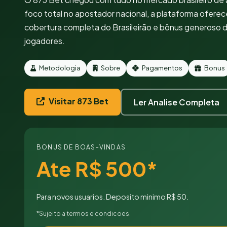
foco total no apostador nacional, a plataforma oferec
cobertura completa do Brasileirão e bônus generoso 
jogadores.
Metodologia
Sobre
Pagamentos
Bonus
Visitar 873 Bet
Ler Analise Completa
BONUS DE BOAS-VINDAS
Ate R$ 500*
Para novos usuarios. Deposito minimo R$ 50.
*Sujeito a termos e condicoes.