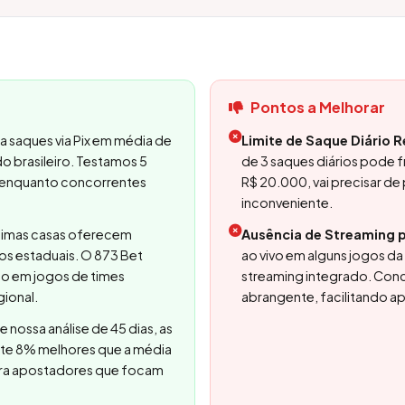
Pontos a Melhorar
a saques via Pix em média de
Limite de Saque Diário R
o brasileiro. Testamos 5
de 3 saques diários pode f
, enquanto concorrentes
R$ 20.000, vai precisar de
inconveniente.
simas casas oferecem
Ausência de Streaming p
os estaduais. O 873 Bet
ao vivo em alguns jogos da
mo em jogos de times
streaming integrado. Con
ional.
abrangente, facilitando ap
e nossa análise de 45 dias, as
nte 8% melhores que a média
para apostadores que focam