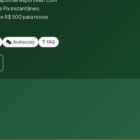
e Pix instantâneo,
de R$ 500 para novos
Avaliacoes
FAQ