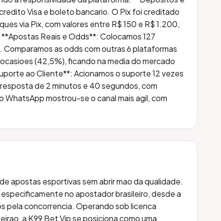
redito Visa e boleto bancario. O Pix foi creditado
es via Pix, com valores entre R$ 150 e R$ 1.200,
. **Apostas Reais e Odds**: Colocamos 127
NBA. Comparamos as odds com outras 6 plataformas
 ocasioes (42,5%), ficando na media do mercado
uporte ao Cliente**: Acionamos o suporte 12 vezes
de resposta de 2 minutos e 40 segundos, com
 WhatsApp mostrou-se o canal mais agil, com
 de apostas esportivas sem abrir mao da qualidade.
 especificamente no apostador brasileiro, desde a
os pela concorrencia. Operando sob licenca
eirao, a K99 Bet Vip se posiciona como uma