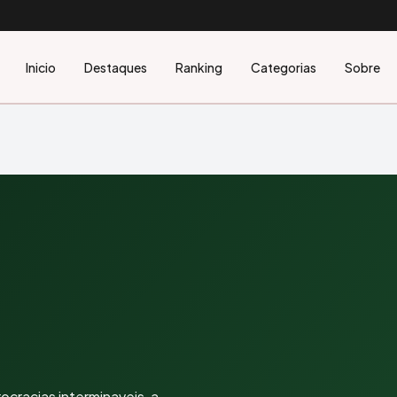
Inicio
Destaques
Ranking
Categorias
Sobre
cracias interminaveis, a