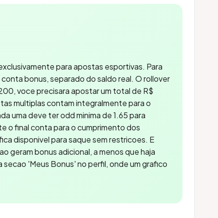
exclusivamente para apostas esportivas. Para
 conta bonus, separado do saldo real. O rollover
 200, voce precisara apostar um total de R$
stas multiplas contam integralmente para o
cada uma deve ter odd minima de 1.65 para
 ate o final conta para o cumprimento dos
fica disponivel para saque sem restricoes. E
ao geram bonus adicional, a menos que haja
 secao 'Meus Bonus' no perfil, onde um grafico