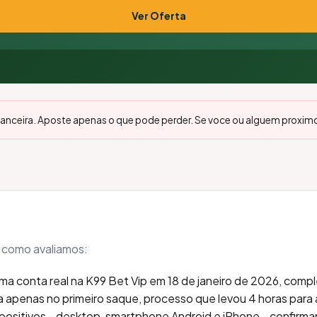
Ver Oferta
nanceira. Aposte apenas o que pode perder. Se voce ou alguem proximo
a como avaliamos:
ma conta real na K99 Bet Vip em 18 de janeiro de 2026, compl
ada apenas no primeiro saque, processo que levou 4 horas pa
positivos - desktop, smartphone Android e iPhone - confirm