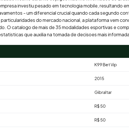
empresa investiu pesado em tecnologia mobile, resultando e
travamentos - um diferencial crucial quando cada segundo c
 particularidades do mercado nacional, a plataforma vem c
o. O catalogo de mais de 35 modalidades esportivas e compl
statisticas que auxilia na tomada de decisoes mais informada
K99 Bet Vip
2015
Gibraltar
R$ 50
R$ 50