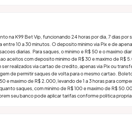
to na K99 Bet Vip, funcionando 24 horas por dia, 7 dias po
ntre 10 a 30 minutos. O deposito minimo via Pix e de apen
ansacoes diarias. Para saques, o minimo e R$ 50 e o maximo di
 sao aceitos com deposito minimo de R$ 30 e maximo de R$ 5
ser realizados via cartao de credito, apenas via Pix ou tran
gem de permitir saques de volta para o mesmo cartao. Boleto
$ 50 e maximo de R$ 2.000, levando de 1 a 3 horas para com
 quanto saques, com minimo de R$ 100 e maximo de R$ 50.00
em seu banco pode aplicar tarifas conforme politica propria