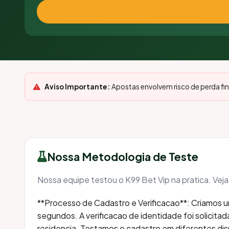
Aviso Importante:
Apostas envolvem risco de perda fi
Nossa Metodologia de Teste
Nossa equipe testou o K99 Bet Vip na pratica. Vej
**Processo de Cadastro e Verificacao**: Criamos u
segundos. A verificacao de identidade foi solicit
residencia. Testamos o cadastro em diferentes dis