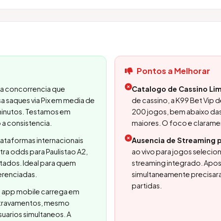
Pontos a Melhorar
da concorrencia que
Catalogo de Cassino Li
a saques via Pix em media de
de cassino, a K99 Bet Vip
minutos. Testamos em
200 jogos, bem abaixo da
 a consistencia.
maiores. O foco e clarame
ataformas internacionais
Ausencia de Streaming 
ra odds para Paulistao A2,
ao vivo para jogos seleci
estados. Ideal para quem
streaming integrado. Apos
erenciadas.
simultaneamente precisara
partidas.
 app mobile carrega em
m travamentos, mesmo
suarios simultaneos. A