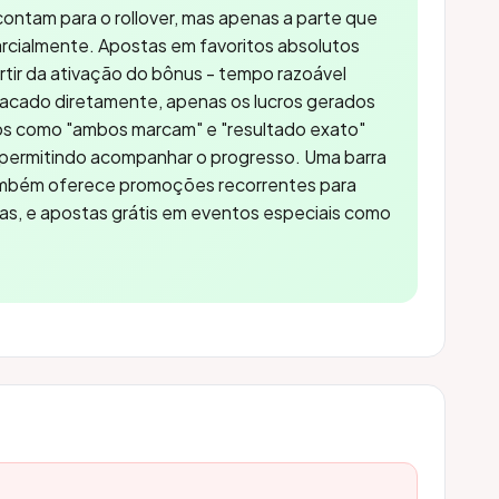
ontam para o rollover, mas apenas a parte que
rcialmente. Apostas em favoritos absolutos
artir da ativação do bônus - tempo razoável
sacado diretamente, apenas os lucros gerados
icos como "ambos marcam" e "resultado exato"
e, permitindo acompanhar o progresso. Uma barra
também oferece promoções recorrentes para
as, e apostas grátis em eventos especiais como