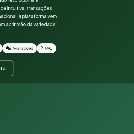
ce intuitiva, transações
nacional, a plataforma vem
m abrir mão da variedade
Avaliacoes
FAQ
eta