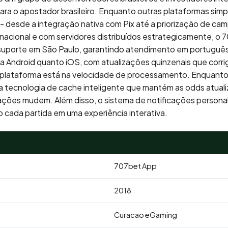
ara o apostador brasileiro. Enquanto outras plataformas si
 desde a integração nativa com Pix até a priorização de ca
nacional e com servidores distribuídos estrategicamente, o 7
e suporte em São Paulo, garantindo atendimento em portuguê
ara Android quanto iOS, com atualizações quinzenais que cor
a plataforma está na velocidade de processamento. Enquanto
za tecnologia de cache inteligente que mantém as odds atual
ões mudem. Além disso, o sistema de notificações personali
 cada partida em uma experiência interativa.
707bet App
2018
Curacao eGaming