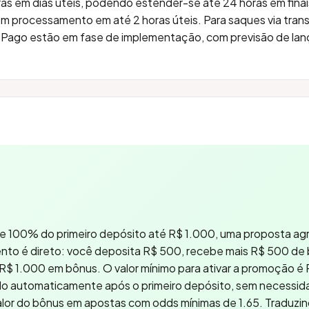
as em dias úteis, podendo estender-se até 24 horas em fin
m processamento em até 2 horas úteis. Para saques via transfe
do Pago estão em fase de implementação, com previsão de 
100% do primeiro depósito até R$ 1.000, uma proposta agre
nto é direto: você deposita R$ 500, recebe mais R$ 500 de b
R$ 1.000 em bônus. O valor mínimo para ativar a promoção é
tado automaticamente após o primeiro depósito, sem necessi
 valor do bônus em apostas com odds mínimas de 1.65. Traduz