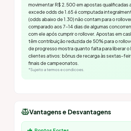
movimentar R$ 2.500 em apostas qualificadas an
excede odds de 1.65 é computada integralmente
(odds abaixo de 1.30) não contam para o rollover
comparado aos 7-14 dias de algumas concorrent
com ele após cumprir o rollover. Apostas em ca
têm contribuição reduzida de 50% para o rollov
de progresso mostra quanto falta para libera
clientes ativos: bônus de recarga às sextas-f
finais de campeonatos.
*Sujeito a termos e condicoes.
Vantagens e Desvantagens
Pontos Fortes