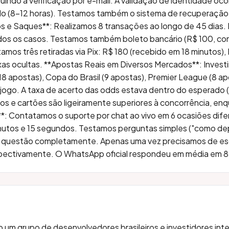
luindo a verificação por e-mail. A validação de identidade oc
ado (8-12 horas). Testamos também o sistema de recuperação
e Saques**: Realizamos 8 transações ao longo de 45 dias. D
s os casos. Testamos também boleto bancário (R$ 100, confi
tamos três retiradas via Pix: R$ 180 (recebido em 18 minutos)
xas ocultas. **Apostas Reais em Diversos Mercados**: Inves
18 apostas), Copa do Brasil (9 apostas), Premier League (8 a
ré-jogo. A taxa de acerto das odds estava dentro do espera
ios e cartões são ligeiramente superiores à concorrência, 
: Contatamos o suporte por chat ao vivo em 6 ocasiões difere
utos e 15 segundos. Testamos perguntas simples ("como depo
u a questão completamente. Apenas uma vez precisamos de es
espectivamente. O WhatsApp oficial respondeu em média em 8
m grupo de desenvolvedores brasileiros e investidores inte