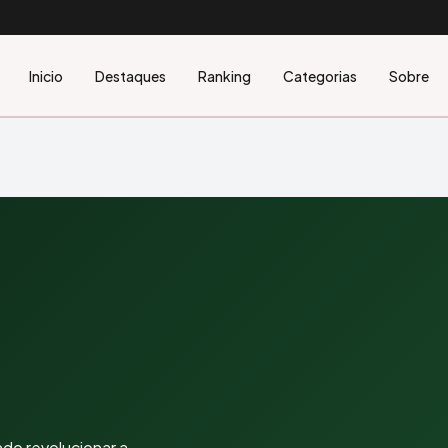
Inicio
Destaques
Ranking
Categorias
Sobre
do revolucionar a