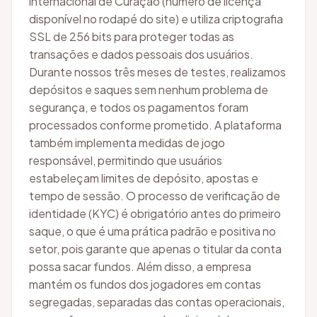
internacional de Curaçao (número de licença
disponível no rodapé do site) e utiliza criptografia
SSL de 256 bits para proteger todas as
transações e dados pessoais dos usuários.
Durante nossos três meses de testes, realizamos
depósitos e saques sem nenhum problema de
segurança, e todos os pagamentos foram
processados conforme prometido. A plataforma
também implementa medidas de jogo
responsável, permitindo que usuários
estabeleçam limites de depósito, apostas e
tempo de sessão. O processo de verificação de
identidade (KYC) é obrigatório antes do primeiro
saque, o que é uma prática padrão e positiva no
setor, pois garante que apenas o titular da conta
possa sacar fundos. Além disso, a empresa
mantém os fundos dos jogadores em contas
segregadas, separadas das contas operacionais,