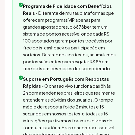
Programa de Fidelidade com Benefícios
Reais
- Diferente de muitas plataformas que
oferecem programas VIP apenas para
grandes apostadores, o 6878bet tem um
sistema de pontos acessível onde cada R$
100 apostados geram pontos trocáveis por
free bets, cashback ou participação em
sorteios. Durante nossos testes, acumulamos
pontos suficientes para resgatar R$ 85 em
free bets em três meses de uso moderado.
Suporte em Português com Respostas
Rápidas
- O chat ao vivo funciona das 8h às
2h com atendentes brasileiros que realmente
entendem as dúvidas dos usuários. O tempo
médio de resposta foi de 2 minutos e 15
segundos em nossos testes, e todas as 15
interações que tivemos foram resolvidas de
forma satisfatória. É raro encontrar esse nível
de suporte em plataformas de apostas no