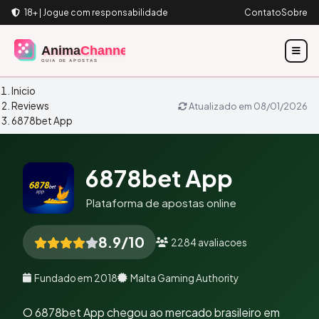
18+ | Jogue com responsabilidade
Contato
Sobre
Inicio
Reviews
Atualizado em 08/01/2026
6878bet App
6878bet App
Plataforma de apostas online
8.9/10
2284 avaliacoes
Fundado em 2018
Malta Gaming Authority
O 6878bet App chegou ao mercado brasileiro em