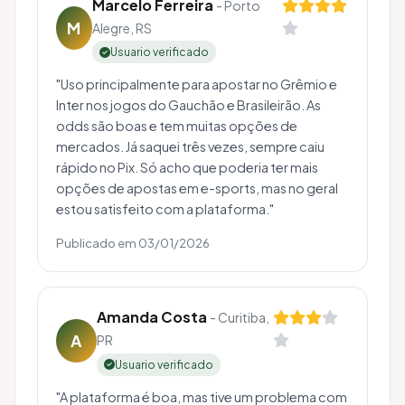
Marcelo Ferreira
- Porto
M
Alegre, RS
Usuario verificado
"Uso principalmente para apostar no Grêmio e
Inter nos jogos do Gauchão e Brasileirão. As
odds são boas e tem muitas opções de
mercados. Já saquei três vezes, sempre caiu
rápido no Pix. Só acho que poderia ter mais
opções de apostas em e-sports, mas no geral
estou satisfeito com a plataforma."
Publicado em 03/01/2026
Amanda Costa
- Curitiba,
A
PR
Usuario verificado
"A plataforma é boa, mas tive um problema com