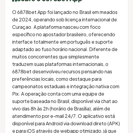
O 6878bet App foi lançado no Brasil em meados
de 2024, operando sob licença internacional de
Curaçao. A plataforma nasceu com foco
específico no apostador brasileiro, oferecendo
interface totalmente em português e suporte
adaptado ao fuso horário nacional. Diferente de
muitos concorrentes que simplesmente
traduzem suas plataformas internacionais, o
6878bet desenvolveu recursos pensando nas
preferências locais, como destaque para
campeonatos estaduais e integração nativa com
Pix. A operação conta com uma equipe de
suporte baseada no Brasil, disponível via chat ao
vivo das 8h às 2h (horário de Brasília), além de
atendimento por e-mail 24/7. O aplicativo está
disponível para Android via download direto (APK)
e para iOS através de webapp otimizado, já que