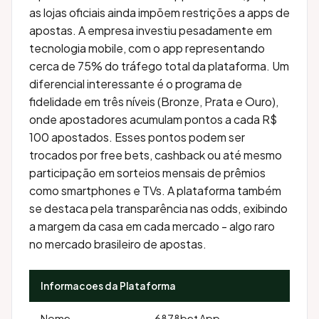
as lojas oficiais ainda impõem restrições a apps de
apostas. A empresa investiu pesadamente em
tecnologia mobile, com o app representando
cerca de 75% do tráfego total da plataforma. Um
diferencial interessante é o programa de
fidelidade em três níveis (Bronze, Prata e Ouro),
onde apostadores acumulam pontos a cada R$
100 apostados. Esses pontos podem ser
trocados por free bets, cashback ou até mesmo
participação em sorteios mensais de prêmios
como smartphones e TVs. A plataforma também
se destaca pela transparência nas odds, exibindo
a margem da casa em cada mercado - algo raro
no mercado brasileiro de apostas.
Informacoes da Plataforma
Nome
6878bet App