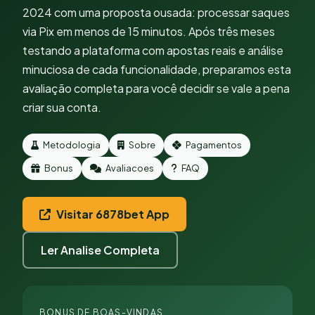
2024 com uma proposta ousada: processar saques
via Pix em menos de 15 minutos. Após três meses
testando a plataforma com apostas reais e análise
minuciosa de cada funcionalidade, preparamos esta
avaliação completa para você decidir se vale a pena
criar sua conta.
Metodologia
Sobre
Pagamentos
Bonus
Avaliacoes
FAQ
Visitar 6878bet App
Ler Analise Completa
BONUS DE BOAS-VINDAS