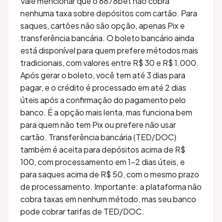
Vale mencionar que o 6878bet não cobra
nenhuma taxa sobre depósitos com cartão. Para
saques, cartões não são opção, apenas Pix e
transferência bancária. O boleto bancário ainda
está disponível para quem prefere métodos mais
tradicionais, com valores entre R$ 30 e R$ 1.000.
Após gerar o boleto, você tem até 3 dias para
pagar, e o crédito é processado em até 2 dias
úteis após a confirmação do pagamento pelo
banco. É a opção mais lenta, mas funciona bem
para quem não tem Pix ou prefere não usar
cartão. Transferência bancária (TED/DOC)
também é aceita para depósitos acima de R$
100, com processamento em 1-2 dias úteis, e
para saques acima de R$ 50, com o mesmo prazo
de processamento. Importante: a plataforma não
cobra taxas em nenhum método, mas seu banco
pode cobrar tarifas de TED/DOC.