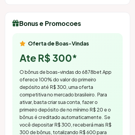
Bonus e Promocoes
Oferta de Boas-Vindas
Ate R$ 300*
O bônus de boas-vindas do 6878bet App
oferece 100% do valor do primeiro
depósito até R$ 300, uma oferta
competitiva no mercado brasileiro. Para
ativar, basta criar sua conta, fazer o
primeiro depósito de no mínimo R$ 20 e o
bônus é creditado automaticamente. Se
você depositar R$ 300, receberá mais R$
300 de bônus, totalizando R$ 600 para