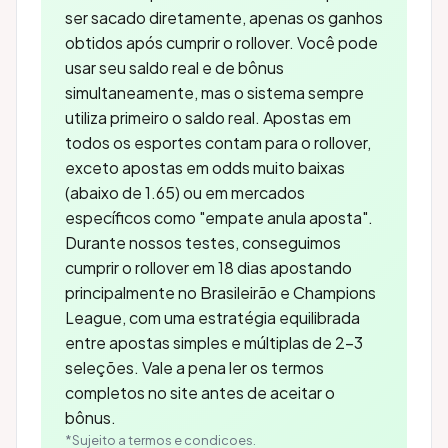
ser sacado diretamente, apenas os ganhos
obtidos após cumprir o rollover. Você pode
usar seu saldo real e de bônus
simultaneamente, mas o sistema sempre
utiliza primeiro o saldo real. Apostas em
todos os esportes contam para o rollover,
exceto apostas em odds muito baixas
(abaixo de 1.65) ou em mercados
específicos como "empate anula aposta".
Durante nossos testes, conseguimos
cumprir o rollover em 18 dias apostando
principalmente no Brasileirão e Champions
League, com uma estratégia equilibrada
entre apostas simples e múltiplas de 2-3
seleções. Vale a pena ler os termos
completos no site antes de aceitar o
bônus.
*Sujeito a termos e condicoes.