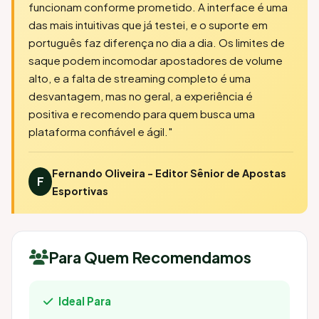
funcionam conforme prometido. A interface é uma
das mais intuitivas que já testei, e o suporte em
português faz diferença no dia a dia. Os limites de
saque podem incomodar apostadores de volume
alto, e a falta de streaming completo é uma
desvantagem, mas no geral, a experiência é
positiva e recomendo para quem busca uma
plataforma confiável e ágil."
Fernando Oliveira - Editor Sênior de Apostas
F
Esportivas
Para Quem Recomendamos
Ideal Para