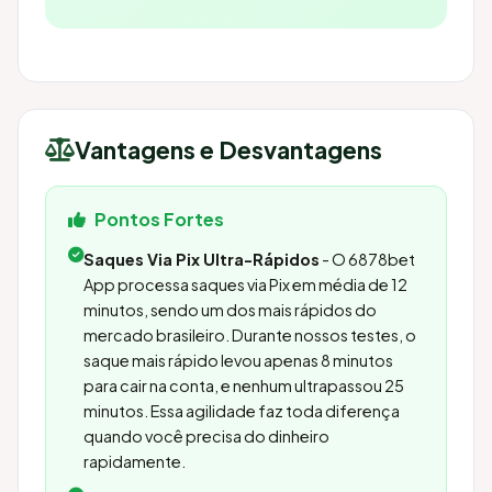
Vantagens e Desvantagens
Pontos Fortes
Saques Via Pix Ultra-Rápidos
- O 6878bet
App processa saques via Pix em média de 12
minutos, sendo um dos mais rápidos do
mercado brasileiro. Durante nossos testes, o
saque mais rápido levou apenas 8 minutos
para cair na conta, e nenhum ultrapassou 25
minutos. Essa agilidade faz toda diferença
quando você precisa do dinheiro
rapidamente.