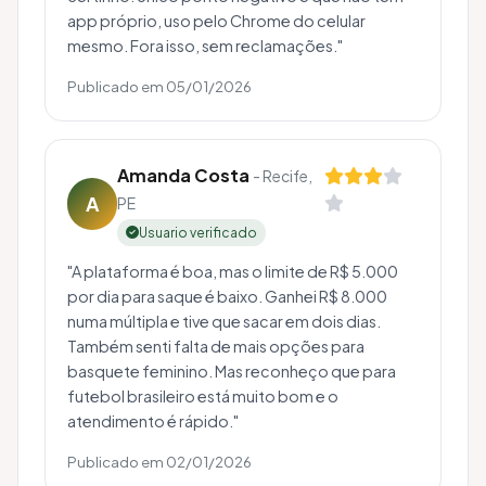
app próprio, uso pelo Chrome do celular
mesmo. Fora isso, sem reclamações."
Publicado em 05/01/2026
Amanda Costa
- Recife,
A
PE
Usuario verificado
"A plataforma é boa, mas o limite de R$ 5.000
por dia para saque é baixo. Ganhei R$ 8.000
numa múltipla e tive que sacar em dois dias.
Também senti falta de mais opções para
basquete feminino. Mas reconheço que para
futebol brasileiro está muito bom e o
atendimento é rápido."
Publicado em 02/01/2026