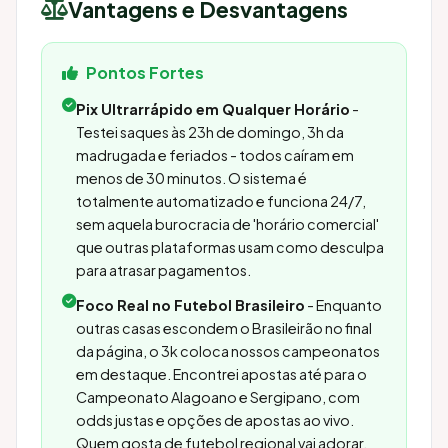
Vantagens e Desvantagens
Pontos Fortes
Pix Ultrarrápido em Qualquer Horário
-
Testei saques às 23h de domingo, 3h da
madrugada e feriados - todos caíram em
menos de 30 minutos. O sistema é
totalmente automatizado e funciona 24/7,
sem aquela burocracia de 'horário comercial'
que outras plataformas usam como desculpa
para atrasar pagamentos.
Foco Real no Futebol Brasileiro
- Enquanto
outras casas escondem o Brasileirão no final
da página, o 3k coloca nossos campeonatos
em destaque. Encontrei apostas até para o
Campeonato Alagoano e Sergipano, com
odds justas e opções de apostas ao vivo.
Quem gosta de futebol regional vai adorar.