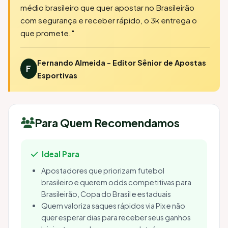
médio brasileiro que quer apostar no Brasileirão
com segurança e receber rápido, o 3k entrega o
que promete."
Fernando Almeida - Editor Sênior de Apostas
F
Esportivas
Para Quem Recomendamos
Ideal Para
Apostadores que priorizam futebol
brasileiro e querem odds competitivas para
Brasileirão, Copa do Brasil e estaduais
Quem valoriza saques rápidos via Pix e não
quer esperar dias para receber seus ganhos