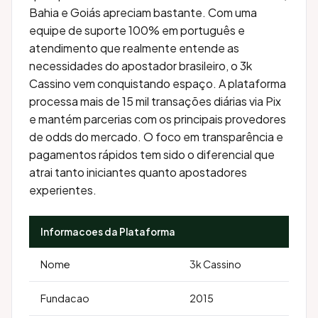
Bahia e Goiás apreciam bastante. Com uma
equipe de suporte 100% em português e
atendimento que realmente entende as
necessidades do apostador brasileiro, o 3k
Cassino vem conquistando espaço. A plataforma
processa mais de 15 mil transações diárias via Pix
e mantém parcerias com os principais provedores
de odds do mercado. O foco em transparência e
pagamentos rápidos tem sido o diferencial que
atrai tanto iniciantes quanto apostadores
experientes.
Informacoes da Plataforma
Nome
3k Cassino
Fundacao
2015