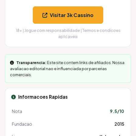
Visitar 3k Cassino
18+ | Jogue com responsabilidade | Termos e condicoes
aplicaveis
Transparencia:
Este site contem links de afiliados. Nossa
avaliacao editorial nao e influenciada por parcerias
comerciais.
Informacoes Rapidas
Nota
9.5/10
Fundacao
2015