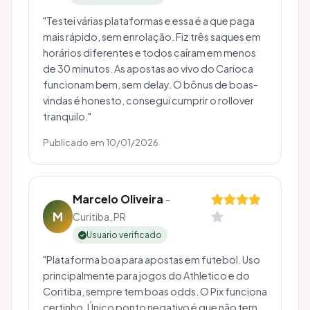
"Testei várias plataformas e essa é a que paga
mais rápido, sem enrolação. Fiz três saques em
horários diferentes e todos caíram em menos
de 30 minutos. As apostas ao vivo do Carioca
funcionam bem, sem delay. O bônus de boas-
vindas é honesto, consegui cumprir o rollover
tranquilo."
Publicado em 10/01/2026
Marcelo Oliveira
-
M
Curitiba, PR
Usuario verificado
"Plataforma boa para apostas em futebol. Uso
principalmente para jogos do Athletico e do
Coritiba, sempre tem boas odds. O Pix funciona
certinho. Único ponto negativo é que não tem