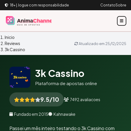
18+ | Jogue com responsabilidade
Contato
Sobre
Inicio
Reviews
Atualizado em 25/12/2025
3k Cassino
3k Cassino
Plataforma de apostas online
9.5/10
7492 avaliacoes
Fundado em 2015
Kahnawake
Passei um mês inteiro testando o 3k Cassino com