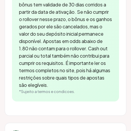
bônus tem validade de 30 dias corridos a
partir da data de ativação. Se não cumprir
o rollover nesse prazo, o bônus e os ganhos
gerados por ele são cancelados, mas o
valor do seu depósito inicial permanece
disponível. Apostas em odds abaixo de
1.80 não contam para o rollover. Cash out
parcial ou total também não contribui para
cumprir os requisitos. É importante ler os
termos completos no site, pois há algumas
restrições sobre quais tipos de apostas
são elegíveis.
*Sujeito a termos e condicoes.