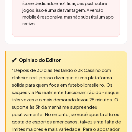
ícone dedicado e notificações push sobre
jogos, isso é uma desvantagem. A versão
mobile é responsiva, mas não substitui um app
nativo.
Opiniao do Editor
"Depois de 30 dias testando o 3k Cassino com
dinheiro real, posso dizer que é uma plataforma
sólida para quem foca em futebol brasileiro. Os
saques via Pix realmente funcionam rápido - saquei
três vezes e o mais demorado levou 25 minutos. O
suporte às 3h da manhã me surpreendeu
positivamente. No entanto, se você aposta alto ou
gosta de esportes americanos, talvez sinta falta de
limites maiores e mais variedade. Para o apostador