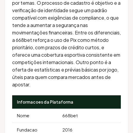
por temas. O processo de cadastro é objetivo e a
verificação de identidade segue um padrão
compatível com exigências de compliance, o que
tende a aumentar a segurança nas
movimentações financeiras. Entre os diferenciais,
a 668bet reforça o uso de Pix como método
prioritário, com prazos de crédito curtos, e
oferece uma cobertura esportiva consistente em
competições internacionais. Outro ponto é a
oferta de estatísticas e prévias básicas por jogo,
úteis para quem compara mercados antes de
apostar.
Informacoes da Plataforma
Nome
668bet
Fundacao
2016