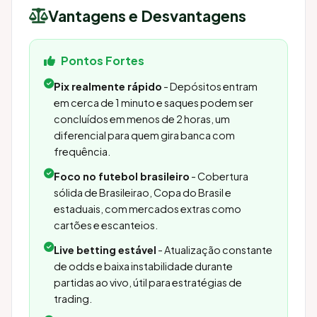
Vantagens e Desvantagens
Pontos Fortes
Pix realmente rápido
- Depósitos entram
em cerca de 1 minuto e saques podem ser
concluídos em menos de 2 horas, um
diferencial para quem gira banca com
frequência.
Foco no futebol brasileiro
- Cobertura
sólida de Brasileirao, Copa do Brasil e
estaduais, com mercados extras como
cartões e escanteios.
Live betting estável
- Atualização constante
de odds e baixa instabilidade durante
partidas ao vivo, útil para estratégias de
trading.