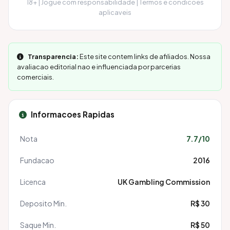
18+ | Jogue com responsabilidade | Termos e condicoes
aplicaveis
Transparencia:
Este site contem links de afiliados. Nossa
avaliacao editorial nao e influenciada por parcerias
comerciais.
Informacoes Rapidas
Nota
7.7/10
Fundacao
2016
Licenca
UK Gambling Commission
Deposito Min.
R$ 30
Saque Min.
R$ 50