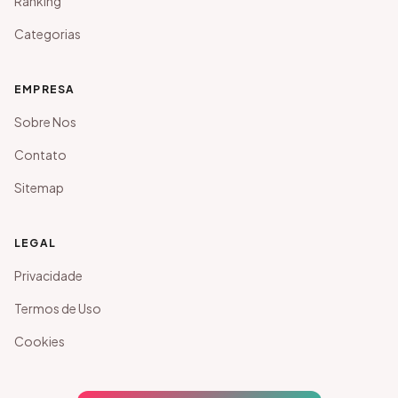
Ranking
Categorias
EMPRESA
Sobre Nos
Contato
Sitemap
LEGAL
Privacidade
Termos de Uso
Cookies