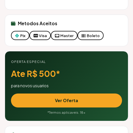
Metodos Aceitos
Pix
Visa
Master
Boleto
OFERTA ESPECIAL
Ate R$ 500*
para novos usuarios
Ver Oferta
*Termos aplicaveis. 18+