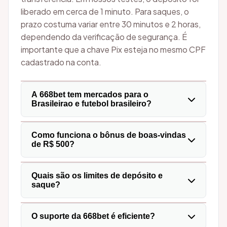
liberado em cerca de 1 minuto. Para saques, o
prazo costuma variar entre 30 minutos e 2 horas,
dependendo da verificação de segurança. É
importante que a chave Pix esteja no mesmo CPF
cadastrado na conta.
A 668bet tem mercados para o
Brasileirao e futebol brasileiro?
Tem, e essa é uma das áreas em que a plataforma
Como funciona o bônus de boas-vindas
é mais forte. Há mercados para Brasileirao Série A
de R$ 500?
e B, Copa do Brasil e estaduais, incluindo opções
de resultado, totais e ambos marcam. Também
O bônus é de 100% do primeiro depósito elegível,
Quais são os limites de depósito e
aparecem linhas alternativas como cartões e
até o limite de R$ 500. Para liberar, o usuário
saque?
escanteios. Para quem acompanha futebol
precisa cumprir um rollover de 6x sobre o valor do
brasileiro, a oferta é suficiente tanto em pré-jogo
bônus e do depósito. As apostas devem ter odds
Os limites variam por método, mas o Pix costuma
quanto ao vivo.
O suporte da 668bet é eficiente?
mínimas de 1.80 e precisam ser feitas dentro do
ter mínimo de R$ 20 e permite transações mais