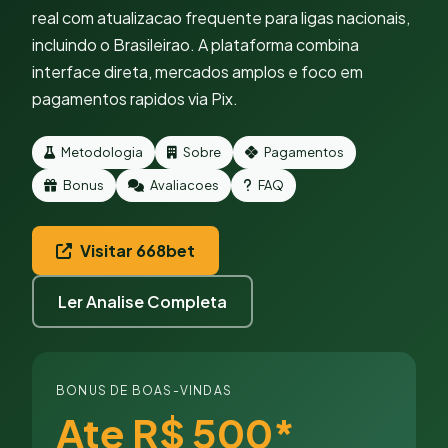
real com atualizacao frequente para ligas nacionais,
incluindo o Brasileirao. A plataforma combina
interface direta, mercados amplos e foco em
pagamentos rapidos via Pix.
Metodologia
Sobre
Pagamentos
Bonus
Avaliacoes
FAQ
Visitar 668bet
Ler Analise Completa
BONUS DE BOAS-VINDAS
Ate R$ 500*