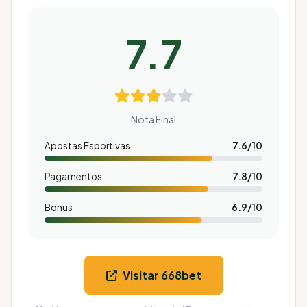
7.7
Nota Final
Apostas Esportivas
7.6/10
Pagamentos
7.8/10
Bonus
6.9/10
Visitar 668bet