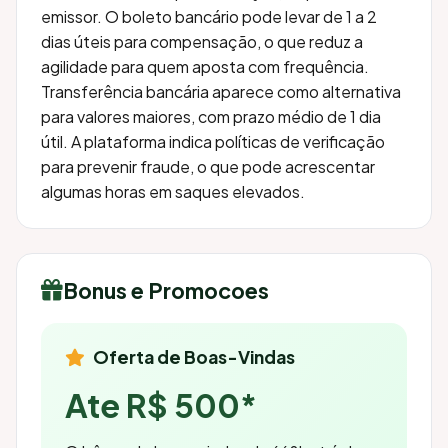
emissor. O boleto bancário pode levar de 1 a 2
dias úteis para compensação, o que reduz a
agilidade para quem aposta com frequência.
Transferência bancária aparece como alternativa
para valores maiores, com prazo médio de 1 dia
útil. A plataforma indica políticas de verificação
para prevenir fraude, o que pode acrescentar
algumas horas em saques elevados.
Bonus e Promocoes
Oferta de Boas-Vindas
Ate R$ 500*