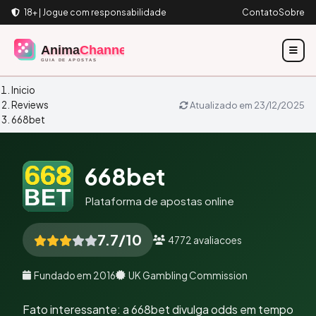
18+ | Jogue com responsabilidade
Contato
Sobre
Inicio
Reviews
Atualizado em 23/12/2025
668bet
668bet
Plataforma de apostas online
7.7/10
4772 avaliacoes
Fundado em 2016
UK Gambling Commission
Fato interessante: a 668bet divulga odds em tempo