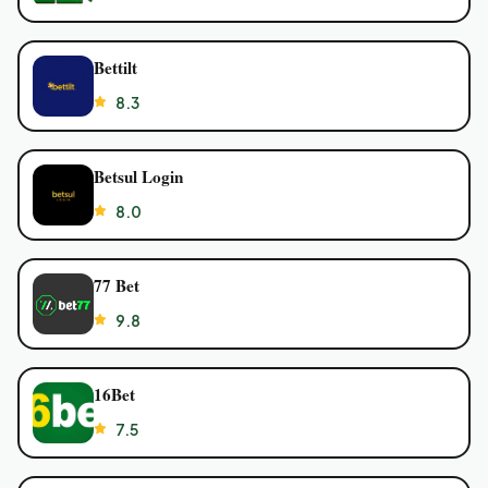
Bettilt
8.3
Betsul Login
8.0
77 Bet
9.8
16Bet
7.5