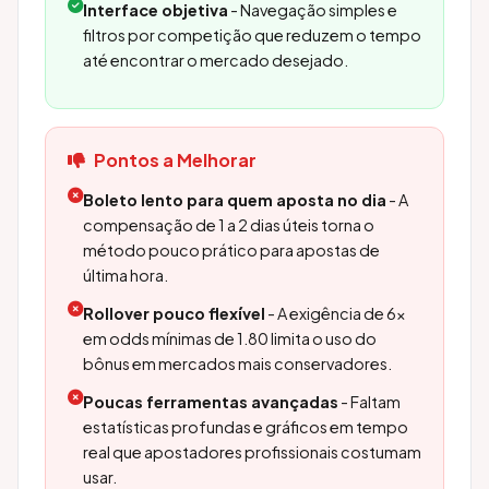
Interface objetiva
- Navegação simples e
filtros por competição que reduzem o tempo
até encontrar o mercado desejado.
Pontos a Melhorar
Boleto lento para quem aposta no dia
- A
compensação de 1 a 2 dias úteis torna o
método pouco prático para apostas de
última hora.
Rollover pouco flexível
- A exigência de 6x
em odds mínimas de 1.80 limita o uso do
bônus em mercados mais conservadores.
Poucas ferramentas avançadas
- Faltam
estatísticas profundas e gráficos em tempo
real que apostadores profissionais costumam
usar.