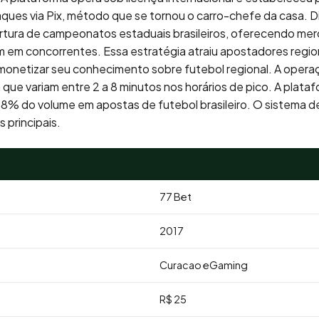
ques via Pix, método que se tornou o carro-chefe da casa. Di
rtura de campeonatos estaduais brasileiros, oferecendo me
 em concorrentes. Essa estratégia atraiu apostadores regio
monetizar seu conhecimento sobre futebol regional. A opera
ue variam entre 2 a 8 minutos nos horários de pico. A plata
68% do volume em apostas de futebol brasileiro. O sistema d
principais.
77 Bet
2017
Curacao eGaming
R$ 25