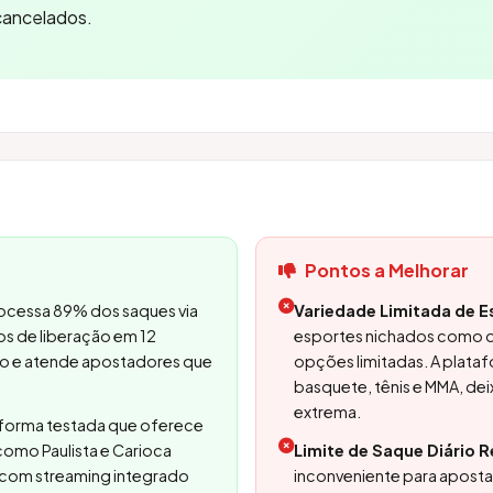
cancelados.
Pontos a Melhorar
rocessa 89% dos saques via
Variedade Limitada de 
os de liberação em 12
esportes nichados como d
do e atende apostadores que
opções limitadas. A plata
basquete, tênis e MMA, de
extrema.
aforma testada que oferece
omo Paulista e Carioca
Limite de Saque Diário R
o com streaming integrado
inconveniente para apost