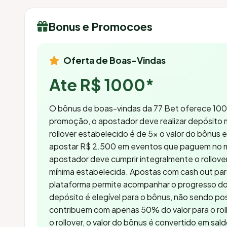
Bonus e Promocoes
Oferta de Boas-Vindas
Ate R$ 1000*
O bônus de boas-vindas da 77 Bet oferece 100%
promoção, o apostador deve realizar depósito m
rollover estabelecido é de 5x o valor do bônus 
apostar R$ 2.500 em eventos que paguem no míni
apostador deve cumprir integralmente o rollove
mínima estabelecida. Apostas com cash out parc
plataforma permite acompanhar o progresso do r
depósito é elegível para o bônus, não sendo po
contribuem com apenas 50% do valor para o rol
o rollover, o valor do bônus é convertido em sa