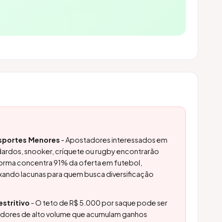
Esportes Menores
- Apostadores interessados em
ardos, snooker, críquete ou rugby encontrarão
forma concentra 91% da oferta em futebol,
ixando lacunas para quem busca diversificação
estritivo
- O teto de R$ 5.000 por saque pode ser
adores de alto volume que acumulam ganhos