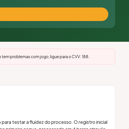
 tem problemas com jogo, ligue para o CVV: 188.
ra testar a fluidez do processo. O registro inicial