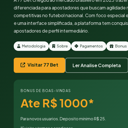
diferenciada para apostadores que buscam agilidade n
competitivas no futebol nacional. Com foco especial
e uma interface simplificada, a plataforma tem conqu
apostadores de perfil intermediário.
Metodologia
Sobre
Pagamentos
Bonus
Visitar 77 Bet
Ler Analise Completa
BONUS DE BOAS-VINDAS
Ate R$ 1000*
Para novos usuarios. Deposito minimo R$ 25.