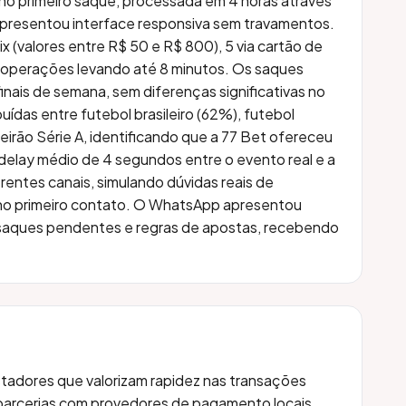
s no primeiro saque, processada em 4 horas através
presentou interface responsiva sem travamentos.
 (valores entre R$ 50 e R$ 800), 5 via cartão de
s operações levando até 8 minutos. Os saques
inais de semana, sem diferenças significativas no
ídas entre futebol brasileiro (62%), futebol
irão Série A, identificando que a 77 Bet ofereceu
elay médio de 4 segundos entre o evento real e a
rentes canais, simulando dúvidas reais de
no primeiro contato. O WhatsApp apresentou
, saques pendentes e regras de apostas, recebendo
tadores que valorizam rapidez nas transações
u parcerias com provedores de pagamento locais