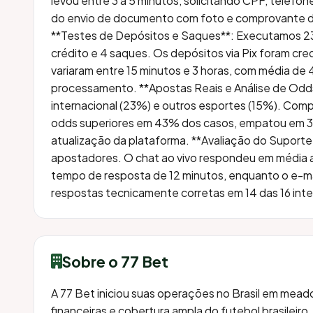
levou entre 3 a 5 minutos, solicitando CPF, telefon
do envio de documento com foto e comprovante de
**Testes de Depósitos e Saques**: Executamos 23 tr
crédito e 4 saques. Os depósitos via Pix foram c
variaram entre 15 minutos e 3 horas, com média de 
processamento. **Apostas Reais e Análise de Odds*
internacional (23%) e outros esportes (15%). Comp
odds superiores em 43% dos casos, empatou em 31%
atualização da plataforma. **Avaliação do Suporte 
apostadores. O chat ao vivo respondeu em média 
tempo de resposta de 12 minutos, enquanto o e-ma
respostas tecnicamente corretas em 14 das 16 int
Sobre o 77 Bet
A 77 Bet iniciou suas operações no Brasil em mea
financeiras e cobertura ampla do futebol brasileir