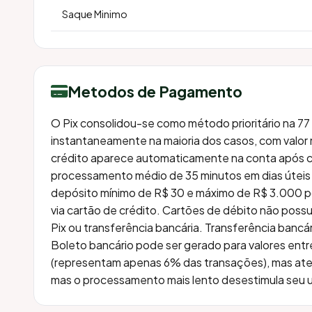
Saque Minimo
Metodos de Pagamento
O Pix consolidou-se como método prioritário na 7
instantaneamente na maioria dos casos, com valor
crédito aparece automaticamente na conta após co
processamento médio de 35 minutos em dias úteis e
depósito mínimo de R$ 30 e máximo de R$ 3.000 po
via cartão de crédito. Cartões de débito não poss
Pix ou transferência bancária. Transferência bancá
Boleto bancário pode ser gerado para valores ent
(representam apenas 6% das transações), mas aten
mas o processamento mais lento desestimula seu 