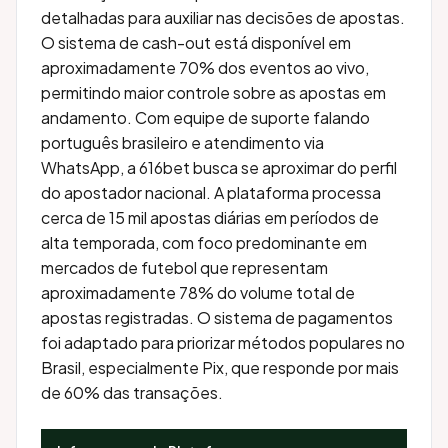
detalhadas para auxiliar nas decisões de apostas.
O sistema de cash-out está disponível em
aproximadamente 70% dos eventos ao vivo,
permitindo maior controle sobre as apostas em
andamento. Com equipe de suporte falando
português brasileiro e atendimento via
WhatsApp, a 616bet busca se aproximar do perfil
do apostador nacional. A plataforma processa
cerca de 15 mil apostas diárias em períodos de
alta temporada, com foco predominante em
mercados de futebol que representam
aproximadamente 78% do volume total de
apostas registradas. O sistema de pagamentos
foi adaptado para priorizar métodos populares no
Brasil, especialmente Pix, que responde por mais
de 60% das transações.