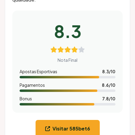
8.3
Nota Final
Apostas Esportivas
8.3/10
Pagamentos
8.6/10
Bonus
7.8/10
Visitar 585bet6