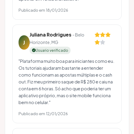
Publicado em 18/01/2026
Juliana Rodrigues
- Belo
J
Horizonte, MG
Usuario verificado
"Plataforma muito boa para iniciantes como eu.
Os tutoriais ajudaram bastante a entender
como funcionam as apostas múltiplas e o cash
out. Fiz meu primeiro saque de R$ 280 e caiu na
conta em 6 horas. Só acho que poderia ter um
aplicativo próprio, mas o site mobile funciona
bem no celular."
Publicado em 12/01/2026