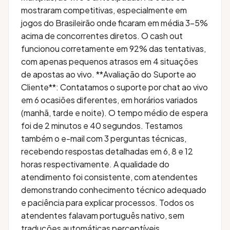
mostraram competitivas, especialmente em
jogos do Brasileirão onde ficaram em média 3-5%
acima de concorrentes diretos. O cash out
funcionou corretamente em 92% das tentativas,
com apenas pequenos atrasos em 4 situações
de apostas ao vivo. **Avaliação do Suporte ao
Cliente**: Contatamos o suporte por chat ao vivo
em 6 ocasiões diferentes, em horários variados
(manhã, tarde e noite). O tempo médio de espera
foi de 2 minutos e 40 segundos. Testamos
também o e-mail com 3 perguntas técnicas,
recebendo respostas detalhadas em 6, 8 e 12
horas respectivamente. A qualidade do
atendimento foi consistente, com atendentes
demonstrando conhecimento técnico adequado
e paciência para explicar processos. Todos os
atendentes falavam português nativo, sem
traduções automáticas perceptíveis.