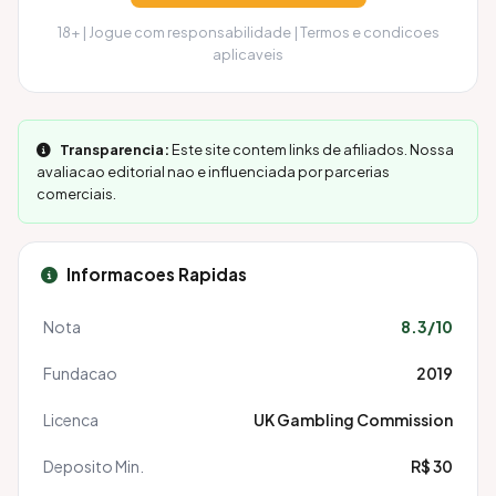
18+ | Jogue com responsabilidade | Termos e condicoes
aplicaveis
Transparencia:
Este site contem links de afiliados. Nossa
avaliacao editorial nao e influenciada por parcerias
comerciais.
Informacoes Rapidas
Nota
8.3/10
Fundacao
2019
Licenca
UK Gambling Commission
Deposito Min.
R$ 30