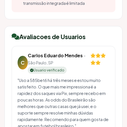
transmissão integrada é limitada
Avaliacoes de Usuarios
Carlos Eduardo Mendes
-
C
São Paulo, SP
Usuario verificado
"Uso a 585bet6 há três meses e estou muito
satisfeito. O que mais me impressiona é a
rapidez dos saques via Pix, sempre recebo em
poucas horas. As odds do Brasileirão são
melhores que outras casas que já usei, e o
suporte sempre resolve minhas dúvidas
rapidamente. Recomendo para quem gosta de
apostar em futebol brasileiro."