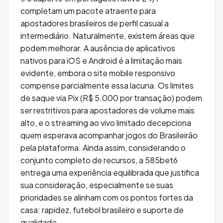
apostas. Testamos também o suporte por e-mail
um ponto negativo a considerar.
Argentina, Uruguai, Colômbia, Portugal e Holanda
completam um pacote atraente para
enviando três perguntas técnicas em momentos
também aparecem regularmente. Para apostas
apostadores brasileiros de perfil casual a
diferentes, e recebemos respostas detalhadas
ao vivo, a seleção é igualmente robusta, com
intermediário. Naturalmente, existem áreas que
em 6, 8 e 12 horas respectivamente. Para
odds atualizadas em tempo real e estatísticas
podem melhorar. A ausência de aplicativos
questões urgentes, o chat ao vivo é
integradas para ajudar suas decisões durante as
nativos para iOS e Android é a limitação mais
definitivamente a melhor opção. A plataforma
partidas.
evidente, embora o site mobile responsivo
também oferece uma seção de perguntas
compense parcialmente essa lacuna. Os limites
frequentes (FAQ) bem organizada que responde
de saque via Pix (R$ 5.000 por transação) podem
as dúvidas mais comuns sem necessidade de
ser restritivos para apostadores de volume mais
contatar o suporte.
alto, e o streaming ao vivo limitado decepciona
quem esperava acompanhar jogos do Brasileirão
pela plataforma. Ainda assim, considerando o
conjunto completo de recursos, a 585bet6
entrega uma experiência equilibrada que justifica
sua consideração, especialmente se suas
prioridades se alinham com os pontos fortes da
casa: rapidez, futebol brasileiro e suporte de
qualidade.