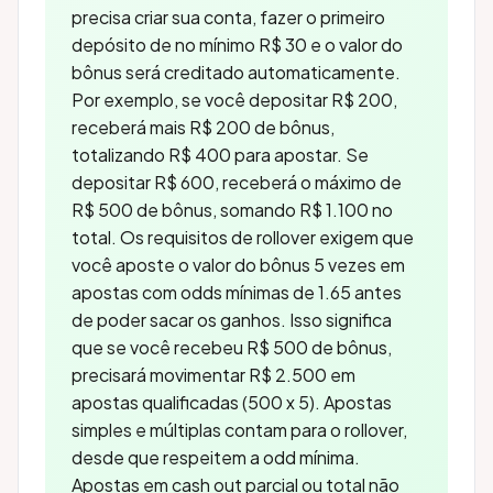
precisa criar sua conta, fazer o primeiro
depósito de no mínimo R$ 30 e o valor do
bônus será creditado automaticamente.
Por exemplo, se você depositar R$ 200,
receberá mais R$ 200 de bônus,
totalizando R$ 400 para apostar. Se
depositar R$ 600, receberá o máximo de
R$ 500 de bônus, somando R$ 1.100 no
total. Os requisitos de rollover exigem que
você aposte o valor do bônus 5 vezes em
apostas com odds mínimas de 1.65 antes
de poder sacar os ganhos. Isso significa
que se você recebeu R$ 500 de bônus,
precisará movimentar R$ 2.500 em
apostas qualificadas (500 x 5). Apostas
simples e múltiplas contam para o rollover,
desde que respeitem a odd mínima.
Apostas em cash out parcial ou total não