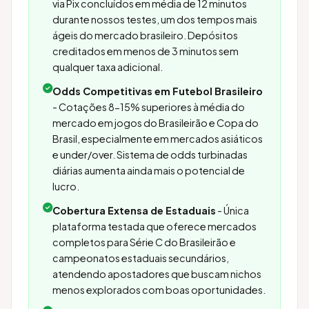
via Pix concluídos em média de 12 minutos
durante nossos testes, um dos tempos mais
ágeis do mercado brasileiro. Depósitos
creditados em menos de 3 minutos sem
qualquer taxa adicional.
Odds Competitivas em Futebol Brasileiro
- Cotações 8-15% superiores à média do
mercado em jogos do Brasileirão e Copa do
Brasil, especialmente em mercados asiáticos
e under/over. Sistema de odds turbinadas
diárias aumenta ainda mais o potencial de
lucro.
Cobertura Extensa de Estaduais
- Única
plataforma testada que oferece mercados
completos para Série C do Brasileirão e
campeonatos estaduais secundários,
atendendo apostadores que buscam nichos
menos explorados com boas oportunidades.