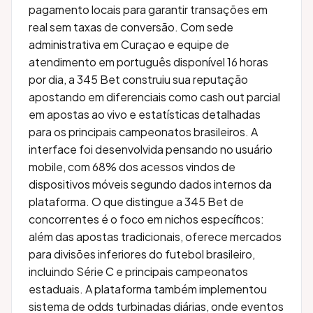
pagamento locais para garantir transações em
real sem taxas de conversão. Com sede
administrativa em Curaçao e equipe de
atendimento em português disponível 16 horas
por dia, a 345 Bet construiu sua reputação
apostando em diferenciais como cash out parcial
em apostas ao vivo e estatísticas detalhadas
para os principais campeonatos brasileiros. A
interface foi desenvolvida pensando no usuário
mobile, com 68% dos acessos vindos de
dispositivos móveis segundo dados internos da
plataforma. O que distingue a 345 Bet de
concorrentes é o foco em nichos específicos:
além das apostas tradicionais, oferece mercados
para divisões inferiores do futebol brasileiro,
incluindo Série C e principais campeonatos
estaduais. A plataforma também implementou
sistema de odds turbinadas diárias, onde eventos