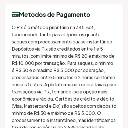
Metodos de Pagamento
O Pix é o método prioritário na 345 Bet,
funcionando tanto para depósitos quanto
saques com processamento quase instantâneo.
Depósitos via Pix são creditados entre 1 e 5
minutos, com limite mínimo de R$ 20 e máximo de
R$ 10.000 por transação. Para saques, o mínimo
é R$ 50 e o máximo R$ 5.000 por operação,
processados entre 5 minutos e 2 horas conforme
nossos testes. A plataforma não cobra taxas para
transações via Pix, tornando-se a opção mais
econômica e rápida. Cartões de crédito e débito
(Visa, Mastercard e Elo) são aceitos com depósito
mínimo de R$ 30 e máximo de R$ 5.000. O
processamento é instantâneo, mas identificamos
taxa de conveniência de 2,9% aplicada pela