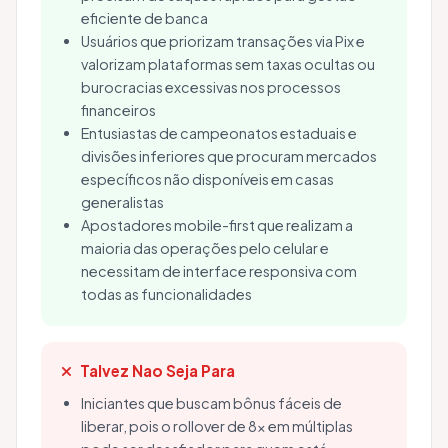
eficiente de banca
Usuários que priorizam transações via Pix e
valorizam plataformas sem taxas ocultas ou
burocracias excessivas nos processos
financeiros
Entusiastas de campeonatos estaduais e
divisões inferiores que procuram mercados
específicos não disponíveis em casas
generalistas
Apostadores mobile-first que realizam a
maioria das operações pelo celular e
necessitam de interface responsiva com
todas as funcionalidades
Talvez Nao Seja Para
Iniciantes que buscam bônus fáceis de
liberar, pois o rollover de 8x em múltiplas