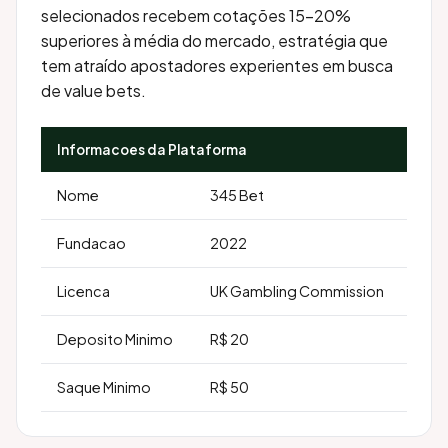
selecionados recebem cotações 15-20%
superiores à média do mercado, estratégia que
tem atraído apostadores experientes em busca
de value bets.
Informacoes da Plataforma
Nome
345 Bet
Fundacao
2022
Licenca
UK Gambling Commission
Deposito Minimo
R$ 20
Saque Minimo
R$ 50