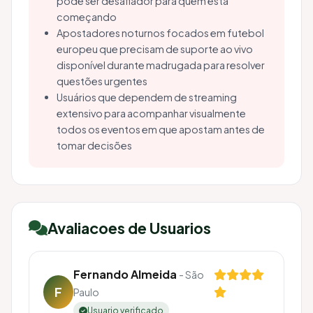
pode ser desafiador para quem está
começando
Apostadores noturnos focados em futebol
europeu que precisam de suporte ao vivo
disponível durante madrugada para resolver
questões urgentes
Usuários que dependem de streaming
extensivo para acompanhar visualmente
todos os eventos em que apostam antes de
tomar decisões
Avaliacoes de Usuarios
Fernando Almeida
- São
F
Paulo
Usuario verificado