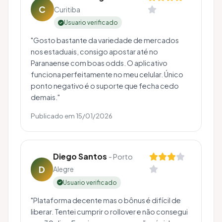
C
Curitiba
Usuario verificado
"Gosto bastante da variedade de mercados
nos estaduais, consigo apostar até no
Paranaense com boas odds. O aplicativo
funciona perfeitamente no meu celular. Único
ponto negativo é o suporte que fecha cedo
demais."
Publicado em 15/01/2026
Diego Santos
- Porto
D
Alegre
Usuario verificado
"Plataforma decente mas o bônus é difícil de
liberar. Tentei cumprir o rollover e não consegui