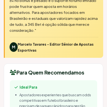
8x no bônus é pesado e o suporte noturno limitado
pode frustrar quem aposta em horários
alternativos. Para apostadores focados em
Brasileirão e estaduais que valorizam rapidez acima
de tudo, a 345 Bet é opção sólida que merece
consideração."
Marcelo Tavares - Editor Sênior de Apostas
M
Esportivas
Para Quem Recomendamos
Ideal Para
Apostadores experientes que buscam odds
competitivas em futebol brasileiro e
precisam de saques rápidos para gestão