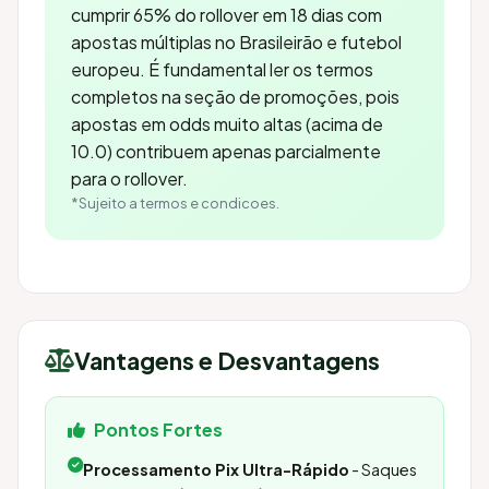
cumprir 65% do rollover em 18 dias com
apostas múltiplas no Brasileirão e futebol
europeu. É fundamental ler os termos
completos na seção de promoções, pois
apostas em odds muito altas (acima de
10.0) contribuem apenas parcialmente
para o rollover.
*Sujeito a termos e condicoes.
Vantagens e Desvantagens
Pontos Fortes
Processamento Pix Ultra-Rápido
- Saques