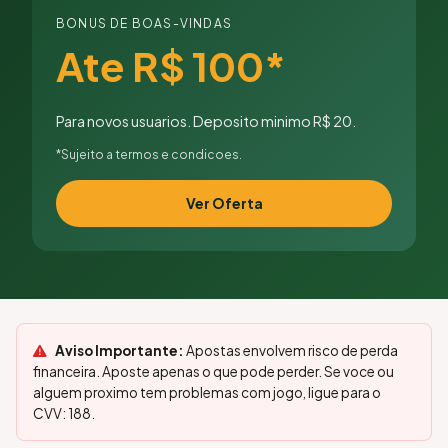
BONUS DE BOAS-VINDAS
Ate R$ 100*
Para novos usuarios. Deposito minimo R$ 20.
*Sujeito a termos e condicoes.
Ver Oferta
Aviso Importante:
Apostas envolvem risco de perda
financeira. Aposte apenas o que pode perder. Se voce ou
alguem proximo tem problemas com jogo, ligue para o
CVV: 188.