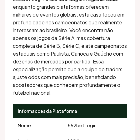
enquanto grandes plataformas oferecem
milhares de eventos globais, esta casa focou em
profundidade nos campeonatos que realmente
interessam ao brasileiro. Você encontra não
apenas os jogos da Série A, mas cobertura
completa de Série B, Série C, e até campeonatos
estaduais como Paulista, Carioca e Gaúcho com
dezenas de mercados por partida. Essa
especialização permite que a equipe de traders
ajuste odds com mais precisão, beneficiando
apostadores que conhecem profundamente o
futebol nacional.
Informacoes da Plataforma
Nome
552bet Login