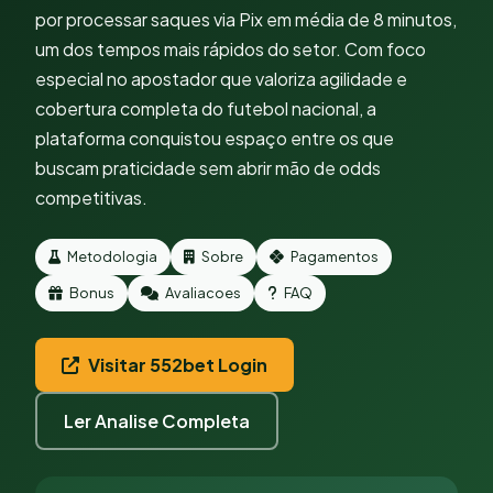
por processar saques via Pix em média de 8 minutos,
um dos tempos mais rápidos do setor. Com foco
especial no apostador que valoriza agilidade e
cobertura completa do futebol nacional, a
plataforma conquistou espaço entre os que
buscam praticidade sem abrir mão de odds
competitivas.
Metodologia
Sobre
Pagamentos
Bonus
Avaliacoes
FAQ
Visitar 552bet Login
Ler Analise Completa