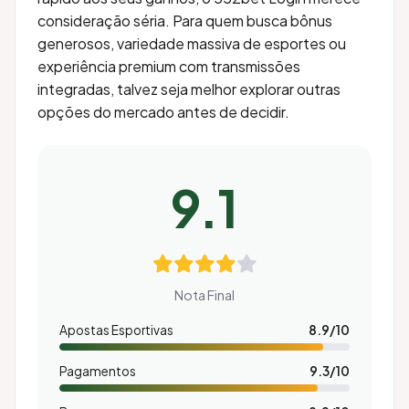
consideração séria. Para quem busca bônus
generosos, variedade massiva de esportes ou
experiência premium com transmissões
integradas, talvez seja melhor explorar outras
opções do mercado antes de decidir.
9.1
Nota Final
Apostas Esportivas
8.9/10
Pagamentos
9.3/10