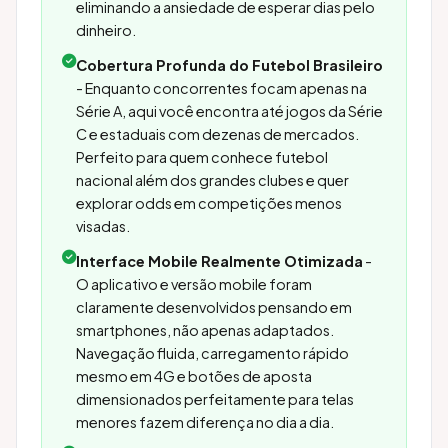
eliminando a ansiedade de esperar dias pelo
dinheiro.
Cobertura Profunda do Futebol Brasileiro
- Enquanto concorrentes focam apenas na
Série A, aqui você encontra até jogos da Série
C e estaduais com dezenas de mercados.
Perfeito para quem conhece futebol
nacional além dos grandes clubes e quer
explorar odds em competições menos
visadas.
Interface Mobile Realmente Otimizada
-
O aplicativo e versão mobile foram
claramente desenvolvidos pensando em
smartphones, não apenas adaptados.
Navegação fluida, carregamento rápido
mesmo em 4G e botões de aposta
dimensionados perfeitamente para telas
menores fazem diferença no dia a dia.