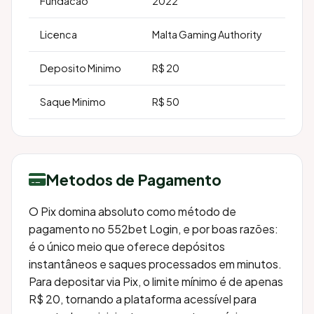
Fundacao
2022
Licenca
Malta Gaming Authority
Deposito Minimo
R$ 20
Saque Minimo
R$ 50
Metodos de Pagamento
O Pix domina absoluto como método de
pagamento no 552bet Login, e por boas razões:
é o único meio que oferece depósitos
instantâneos e saques processados em minutos.
Para depositar via Pix, o limite mínimo é de apenas
R$ 20, tornando a plataforma acessível para