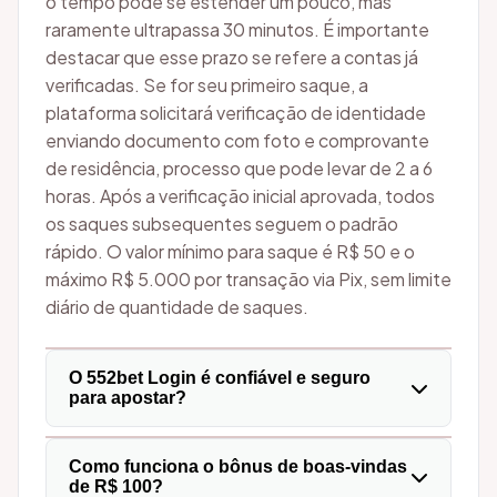
o tempo pode se estender um pouco, mas
raramente ultrapassa 30 minutos. É importante
destacar que esse prazo se refere a contas já
verificadas. Se for seu primeiro saque, a
plataforma solicitará verificação de identidade
enviando documento com foto e comprovante
de residência, processo que pode levar de 2 a 6
horas. Após a verificação inicial aprovada, todos
os saques subsequentes seguem o padrão
rápido. O valor mínimo para saque é R$ 50 e o
máximo R$ 5.000 por transação via Pix, sem limite
diário de quantidade de saques.
O 552bet Login é confiável e seguro
para apostar?
O 552bet Login opera com licenciamento
Como funciona o bônus de boas-vindas
internacional e utiliza criptografia SSL de 256 bits
de R$ 100?