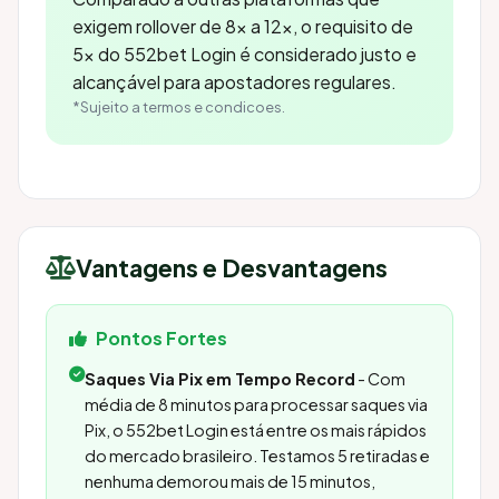
exigem rollover de 8x a 12x, o requisito de
5x do 552bet Login é considerado justo e
alcançável para apostadores regulares.
*Sujeito a termos e condicoes.
Vantagens e Desvantagens
Pontos Fortes
Saques Via Pix em Tempo Record
- Com
média de 8 minutos para processar saques via
Pix, o 552bet Login está entre os mais rápidos
do mercado brasileiro. Testamos 5 retiradas e
nenhuma demorou mais de 15 minutos,