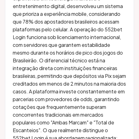
entretenimento digital, desenvolveu um sistema
que prioriza a experiência mobile, considerando
que 78% dos apostadores brasileiros acessam
plataformas pelo celular. A operação do 552bet
Login funciona sob licenciamento internacional,
com servidores que garantem estabilidade
mesmo durante os horários de pico dos jogos do
Brasileirão. O diferencial técnico está na
integração direta com instituições financeiras
brasileiras, permitindo que depósitos via Pix sejam
creditados em menos de 2 minutos na maioria dos
casos. A plataforma investe constantemente em
parcerias com provedores de odds, garantindo
cotações que frequentemente superam
concorrentes tradicionais em mercados
populares como "Ambas Marcam" e "Total de
Escanteios". O que realmente distingue o
552bet Login é sua abordagem regionalizada: