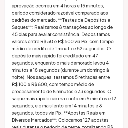
aprovação ocorreu em 4 horas e 15 minutos,
período considerado razoável comparado aos
padrões do mercado. **Testes de Depósitos e
Saques**: Realizamos 8 transações ao longo de
45 dias para avaliar consistência. Depositamos
valores entre R$ 50 e R$ 500 via Pix, com tempo
médio de crédito de 1 minuto e 52 segundos. O
depósito mais rápido foi creditado em 47
segundos, enquanto o mais demorado levou 4
minutos e 18 segundos (durante um domingo à
noite). Nos saques, testamos 5 retiradas entre
R$ 100 e R$ 800, com tempo médio de
processamento de 8 minutos e 33 segundos. O
saque mais rápido caiu na conta em 5 minutos e 12
segundos, e o mais lento em 14 minutos e 8
segundos, todos via Pix. **Apostas Reais em
Diversos Mercados**: Colocamos 127 apostas
reais durante o período de teste, totalizando R$