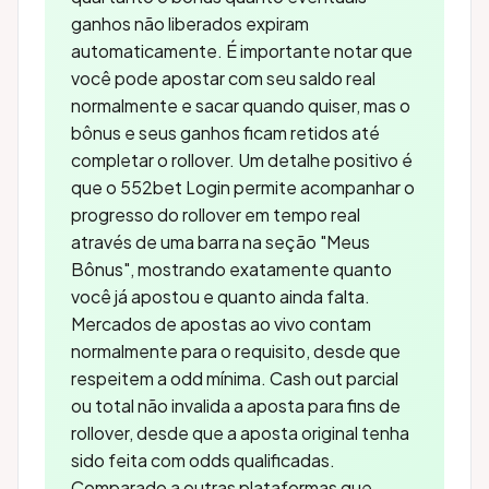
ganhos não liberados expiram
automaticamente. É importante notar que
você pode apostar com seu saldo real
normalmente e sacar quando quiser, mas o
bônus e seus ganhos ficam retidos até
completar o rollover. Um detalhe positivo é
que o 552bet Login permite acompanhar o
progresso do rollover em tempo real
através de uma barra na seção "Meus
Bônus", mostrando exatamente quanto
você já apostou e quanto ainda falta.
Mercados de apostas ao vivo contam
normalmente para o requisito, desde que
respeitem a odd mínima. Cash out parcial
ou total não invalida a aposta para fins de
rollover, desde que a aposta original tenha
sido feita com odds qualificadas.
Comparado a outras plataformas que