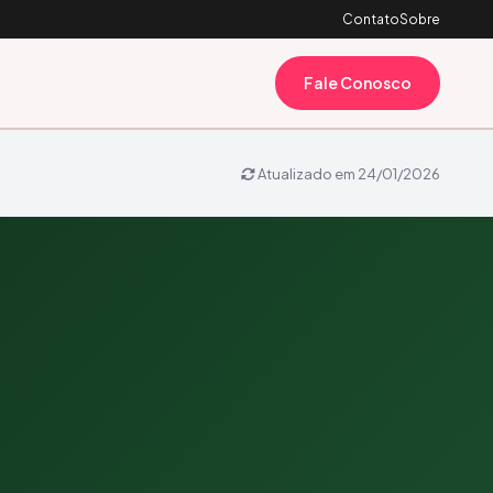
Contato
Sobre
Fale Conosco
Atualizado em 24/01/2026