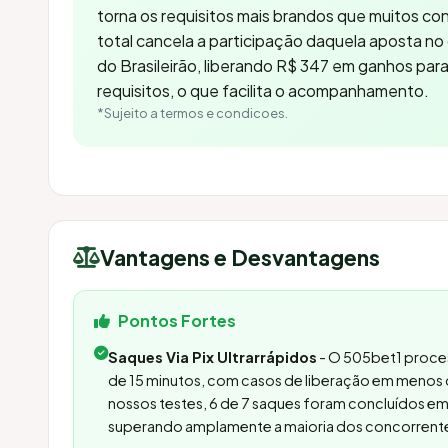
torna os requisitos mais brandos que muitos co
total cancela a participação daquela aposta no
do Brasileirão, liberando R$ 347 em ganhos par
requisitos, o que facilita o acompanhamento.
*Sujeito a termos e condicoes.
Vantagens e Desvantagens
Pontos Fortes
Saques Via Pix Ultrarrápidos
- O 505bet1 proces
de 15 minutos, com casos de liberação em menos 
nossos testes, 6 de 7 saques foram concluídos e
superando amplamente a maioria dos concorrentes