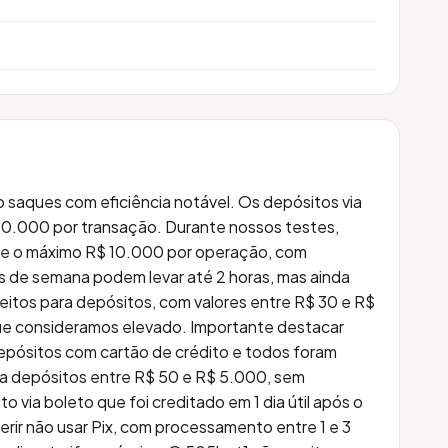
saques com eficiência notável. Os depósitos via
50.000 por transação. Durante nossos testes,
0 e o máximo R$ 10.000 por operação, com
s de semana podem levar até 2 horas, mas ainda
eitos para depósitos, com valores entre R$ 30 e R$
ue consideramos elevado. Importante destacar
depósitos com cartão de crédito e todos foram
ra depósitos entre R$ 50 e R$ 5.000, sem
via boleto que foi creditado em 1 dia útil após o
rir não usar Pix, com processamento entre 1 e 3