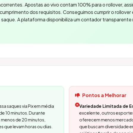
ncorrentes. Apostas ao vivo contam 100% para o rollover, as
 cumprimento dos requisitos. Conseguimos cumprir o rollover
a saque. A plataforma disponibiliza um contador transparent
Pontos a Melhorar
sa saques via Pix em média
Variedade Limitada de E
de 10 minutos. Durante
excelente, outros esportes
m menos de 20 minutos,
oferecem menos mercados
 que levam horas ou dias.
que buscam diversidade e