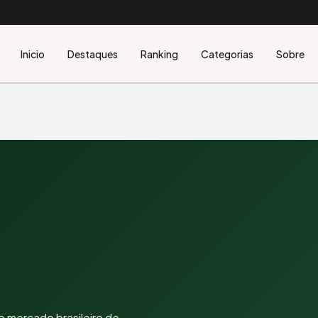
Inicio
Destaques
Ranking
Categorias
Sobre
 mercado brasileiro de