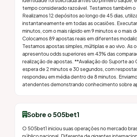
identidade foi solicitada antes do primeiro saque
tempo considerado razoável. Testamos também o cad
Realizamos 12 depósitos ao longo de 45 dias, utiliz
instantaneamente em todas as ocasiões. Executamos
minutos, com o mais rápido em 9 minutos e o mais d
Colocamos 89 apostas reais em diferentes modalidad
Testamos apostas simples, múltiplas e ao vivo. As 
apresentou odds superiores em 43% das comparaçõe
realização de apostas. **Avaliação do Suporte ao 
espera de 2 minutos e 30 segundos, com resposta
respondeu em média dentro de 8 minutos. Enviamos 
atendentes demonstrando conhecimento sobre apo
Sobre o 505bet1
O 505bet1 iniciou suas operações no mercado bra
público nacional. Diferente de gigantes internaci