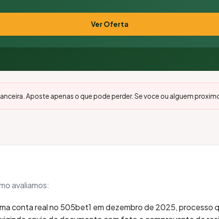
Ver Oferta
nanceira. Aposte apenas o que pode perder. Se voce ou alguem proximo
omo avaliamos:
uma conta real no 505bet1 em dezembro de 2025, processo qu