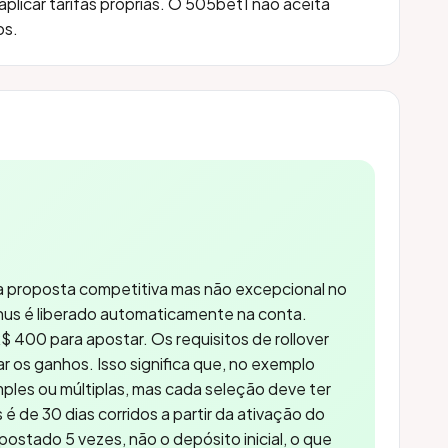
plicar tarifas próprias. O 505bet1 não aceita
os.
a proposta competitiva mas não excepcional no
bônus é liberado automaticamente na conta.
00 para apostar. Os requisitos de rollover
 os ganhos. Isso significa que, no exemplo
ples ou múltiplas, mas cada seleção deve ter
é de 30 dias corridos a partir da ativação do
ostado 5 vezes, não o depósito inicial, o que