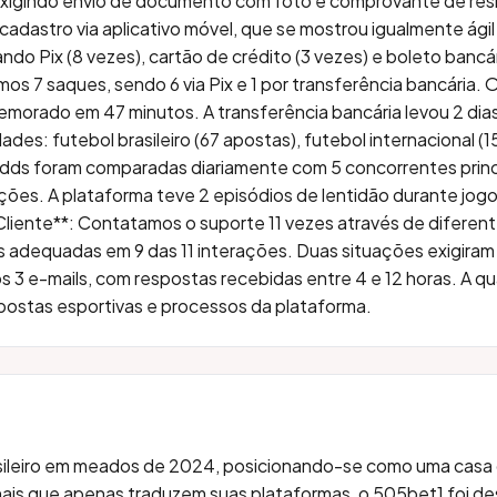
, exigindo envio de documento com foto e comprovante de res
astro via aplicativo móvel, que se mostrou igualmente ágil 
ando Pix (8 vezes), cartão de crédito (3 vezes) e boleto bancár
 7 saques, sendo 6 via Pix e 1 por transferência bancária. 
emorado em 47 minutos. A transferência bancária levou 2 dias
es: futebol brasileiro (67 apostas), futebol internacional (1
odds foram comparadas diariamente com 5 concorrentes princi
s. A plataforma teve 2 episódios de lentidão durante jogos
Cliente**: Contatamos o suporte 11 vezes através de diferen
s adequadas em 9 das 11 interações. Duas situações exigir
3 e-mails, com respostas recebidas entre 4 e 12 horas. A qu
stas esportivas e processos da plataforma.
sileiro em meados de 2024, posicionando-se como uma casa 
onais que apenas traduzem suas plataformas, o 505bet1 foi 