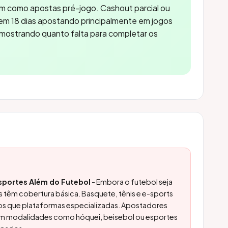
sim como apostas pré-jogo. Cashout parcial ou
 em 18 dias apostando principalmente em jogos
e mostrando quanto falta para completar os
sportes Além do Futebol
- Embora o futebol seja
 têm cobertura básica. Basquete, tênis e e-sports
 que plataformas especializadas. Apostadores
m modalidades como hóquei, beisebol ou esportes