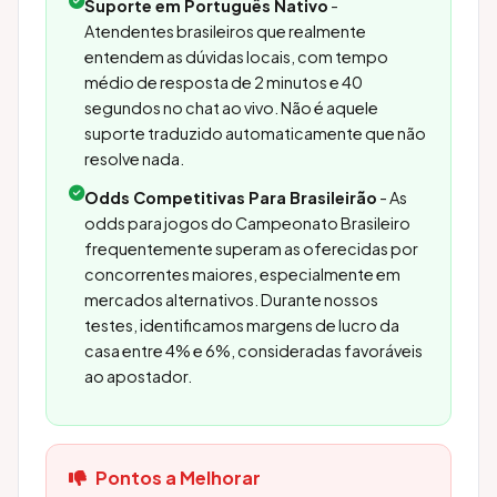
Suporte em Português Nativo
-
Atendentes brasileiros que realmente
entendem as dúvidas locais, com tempo
médio de resposta de 2 minutos e 40
segundos no chat ao vivo. Não é aquele
suporte traduzido automaticamente que não
resolve nada.
Odds Competitivas Para Brasileirão
- As
odds para jogos do Campeonato Brasileiro
frequentemente superam as oferecidas por
concorrentes maiores, especialmente em
mercados alternativos. Durante nossos
testes, identificamos margens de lucro da
casa entre 4% e 6%, consideradas favoráveis
ao apostador.
Pontos a Melhorar