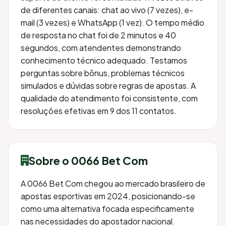
de diferentes canais: chat ao vivo (7 vezes), e-
mail (3 vezes) e WhatsApp (1 vez). O tempo médio
de resposta no chat foi de 2 minutos e 40
segundos, com atendentes demonstrando
conhecimento técnico adequado. Testamos
perguntas sobre bônus, problemas técnicos
simulados e dúvidas sobre regras de apostas. A
qualidade do atendimento foi consistente, com
resoluções efetivas em 9 dos 11 contatos.
Sobre o 0066 Bet Com
A 0066 Bet Com chegou ao mercado brasileiro de
apostas esportivas em 2024, posicionando-se
como uma alternativa focada especificamente
nas necessidades do apostador nacional.