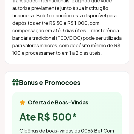
transações internacionais, exigindo que você
autorize previamente junto à sua instituição
financeira. Boleto bancário está disponível para
depósitos entre R$ 50 e R$ 1.000, com
compensação em até 3 dias úteis. Transferência
bancária tradicional (TED/DOC) pode ser utilizada
para valores maiores, com depósito mínimo de R$
100 e processamento em 1 a 2 dias úteis.
Bonus e Promocoes
Oferta de Boas-Vindas
Ate R$ 500*
O bônus de boas-vindas da 0066 Bet Com