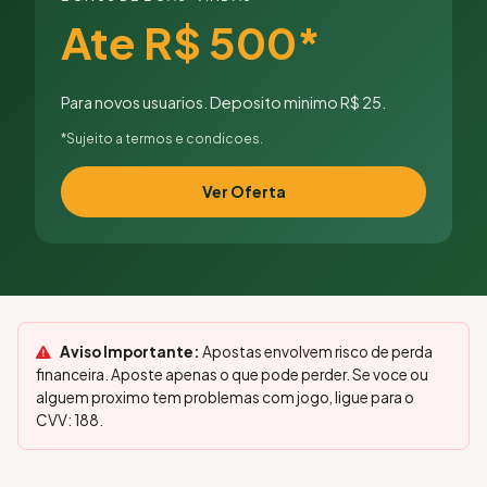
Ate R$ 500*
Para novos usuarios. Deposito minimo R$ 25.
*Sujeito a termos e condicoes.
Ver Oferta
Aviso Importante:
Apostas envolvem risco de perda
financeira. Aposte apenas o que pode perder. Se voce ou
alguem proximo tem problemas com jogo, ligue para o
CVV: 188.