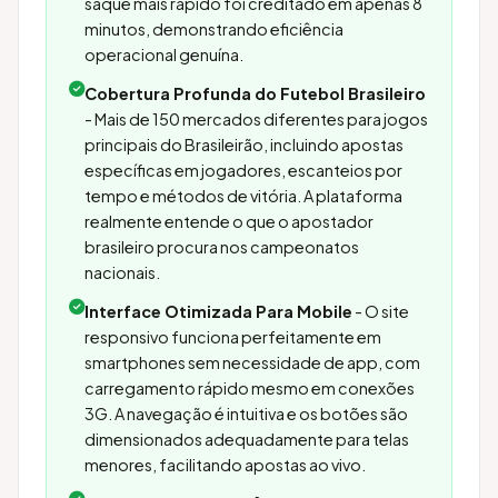
saque mais rápido foi creditado em apenas 8
minutos, demonstrando eficiência
operacional genuína.
Cobertura Profunda do Futebol Brasileiro
- Mais de 150 mercados diferentes para jogos
principais do Brasileirão, incluindo apostas
específicas em jogadores, escanteios por
tempo e métodos de vitória. A plataforma
realmente entende o que o apostador
brasileiro procura nos campeonatos
nacionais.
Interface Otimizada Para Mobile
- O site
responsivo funciona perfeitamente em
smartphones sem necessidade de app, com
carregamento rápido mesmo em conexões
3G. A navegação é intuitiva e os botões são
dimensionados adequadamente para telas
menores, facilitando apostas ao vivo.