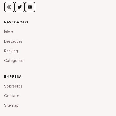
NAVEGACAO
Inicio
Destaques
Ranking
Categorias
EMPRESA
Sobre Nos
Contato
Sitemap