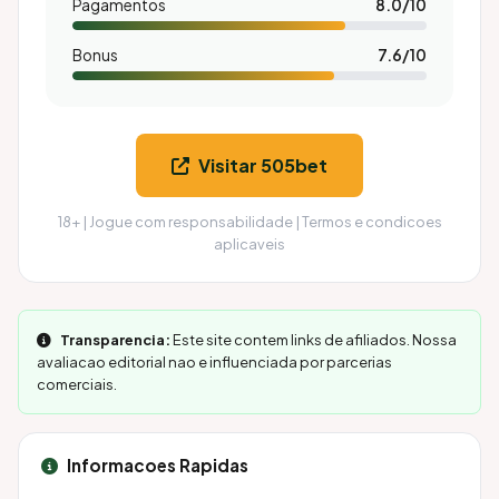
Pagamentos
8.0/10
Bonus
7.6/10
Visitar 505bet
18+ | Jogue com responsabilidade | Termos e condicoes
aplicaveis
Transparencia:
Este site contem links de afiliados. Nossa
avaliacao editorial nao e influenciada por parcerias
comerciais.
Informacoes Rapidas