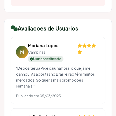
Avaliacoes de Usuarios
Mariana Lopes
-
M
Campinas
Usuario verificado
"Depositei via Pix e caiu na hora, o que já me
ganhou. As apostas no Brasileirão têm muitos
mercados. Só queria mais promoções
semanais."
Publicado em 05/03/2025