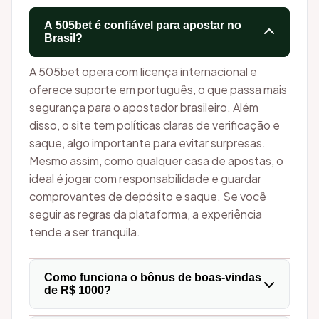
A 505bet é confiável para apostar no
Brasil?
A 505bet opera com licença internacional e
oferece suporte em português, o que passa mais
segurança para o apostador brasileiro. Além
disso, o site tem políticas claras de verificação e
saque, algo importante para evitar surpresas.
Mesmo assim, como qualquer casa de apostas, o
ideal é jogar com responsabilidade e guardar
comprovantes de depósito e saque. Se você
seguir as regras da plataforma, a experiência
tende a ser tranquila.
Como funciona o bônus de boas-vindas
de R$ 1000?