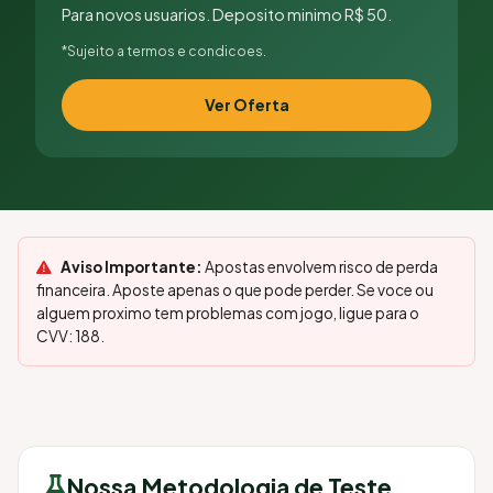
Para novos usuarios. Deposito minimo R$ 50.
*Sujeito a termos e condicoes.
Ver Oferta
Aviso Importante:
Apostas envolvem risco de perda
financeira. Aposte apenas o que pode perder. Se voce ou
alguem proximo tem problemas com jogo, ligue para o
CVV: 188.
Nossa Metodologia de Teste