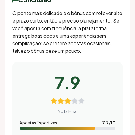
as atualizações de odds são estáveis. Não senti
O ponto mais delicado é o bônus com rollover alto
travamentos durante as partidas.
e prazo curto, então é preciso planejamento. Se
você aposta com frequência, a plataforma
entrega boas odds e uma experiência sem
complicação; se prefere apostas ocasionais,
talvez o bônus pese um pouco.
7.9
Nota Final
Apostas Esportivas
7.7/10