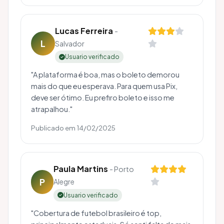
Lucas Ferreira
-
L
Salvador
Usuario verificado
"A plataforma é boa, mas o boleto demorou
mais do que eu esperava. Para quem usa Pix,
deve ser ótimo. Eu prefiro boleto e isso me
atrapalhou."
Publicado em 14/02/2025
Paula Martins
- Porto
P
Alegre
Usuario verificado
"Cobertura de futebol brasileiro é top,