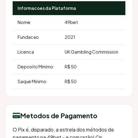
Informacoes da Plataforma
Nome
49bet
Fundacao
2021
Licenca
UK Gambling Commission
Deposito Minimo
R$ 50
Saque Minimo
R$ 50
Metodos de Pagamento
O Pix é, disparado, a estrela dos métodos de
pagamento na 49bet - e com razão! Os