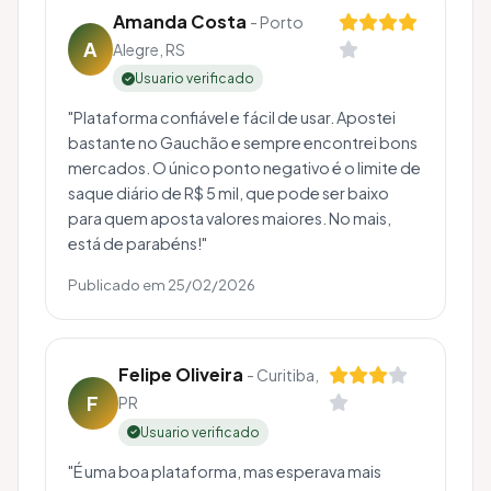
Amanda Costa
- Porto
A
Alegre, RS
Usuario verificado
"Plataforma confiável e fácil de usar. Apostei
bastante no Gauchão e sempre encontrei bons
mercados. O único ponto negativo é o limite de
saque diário de R$ 5 mil, que pode ser baixo
para quem aposta valores maiores. No mais,
está de parabéns!"
Publicado em 25/02/2026
Felipe Oliveira
- Curitiba,
F
PR
Usuario verificado
"É uma boa plataforma, mas esperava mais