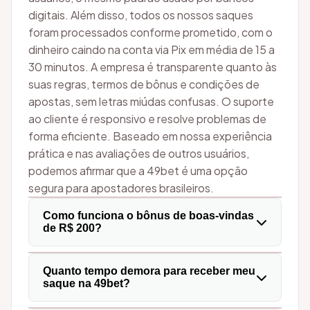
digitais. Além disso, todos os nossos saques
foram processados conforme prometido, com o
dinheiro caindo na conta via Pix em média de 15 a
30 minutos. A empresa é transparente quanto às
suas regras, termos de bônus e condições de
apostas, sem letras miúdas confusas. O suporte
ao cliente é responsivo e resolve problemas de
forma eficiente. Baseado em nossa experiência
prática e nas avaliações de outros usuários,
podemos afirmar que a 49bet é uma opção
segura para apostadores brasileiros.
Como funciona o bônus de boas-vindas
de R$ 200?
O bônus de boas-vindas da 49bet oferece 100%
Quanto tempo demora para receber meu
do valor do seu primeiro depósito até o limite de
saque na 49bet?
R$ 200. Funciona assim: se você depositar R$