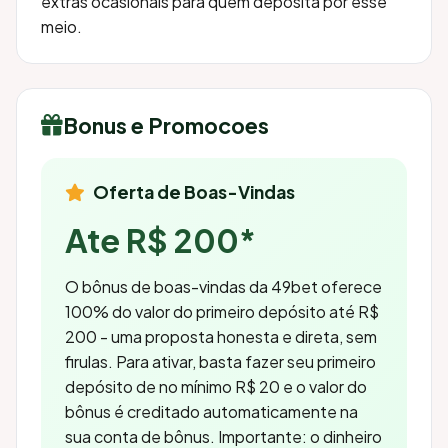
extras ocasionais para quem deposita por esse
meio.
Bonus e Promocoes
Oferta de Boas-Vindas
Ate R$ 200*
O bônus de boas-vindas da 49bet oferece
100% do valor do primeiro depósito até R$
200 - uma proposta honesta e direta, sem
firulas. Para ativar, basta fazer seu primeiro
depósito de no mínimo R$ 20 e o valor do
bônus é creditado automaticamente na
sua conta de bônus. Importante: o dinheiro