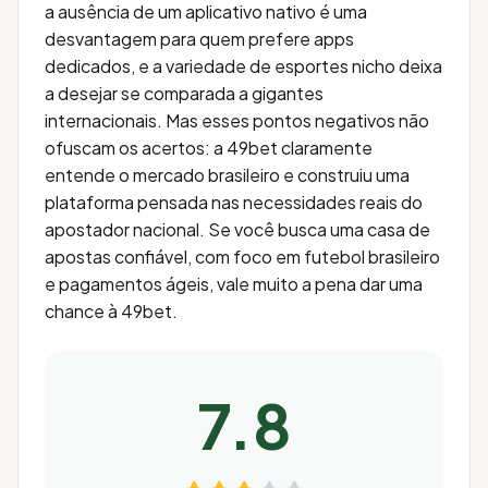
a ausência de um aplicativo nativo é uma
rollover.
desvantagem para quem prefere apps
dedicados, e a variedade de esportes nicho deixa
a desejar se comparada a gigantes
internacionais. Mas esses pontos negativos não
ofuscam os acertos: a 49bet claramente
entende o mercado brasileiro e construiu uma
plataforma pensada nas necessidades reais do
apostador nacional. Se você busca uma casa de
apostas confiável, com foco em futebol brasileiro
e pagamentos ágeis, vale muito a pena dar uma
chance à 49bet.
7.8