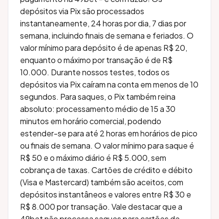
depósitos via Pix são processados
instantaneamente, 24 horas por dia, 7 dias por
semana, incluindo finais de semana e feriados. O
valor mínimo para depósito é de apenas R$ 20,
enquanto o máximo por transação é de R$
10.000. Durante nossos testes, todos os
depósitos via Pix caíram na conta em menos de 10
segundos. Para saques, o Pix também reina
absoluto: processamento médio de 15 a 30
minutos em horário comercial, podendo
estender-se para até 2 horas em horários de pico
ou finais de semana. O valor mínimo para saque é
R$ 50 e o máximo diário é R$ 5.000, sem
cobrança de taxas. Cartões de crédito e débito
(Visa e Mastercard) também são aceitos, com
depósitos instantâneos e valores entre R$ 30 e
R$ 8.000 por transação. Vale destacar que a
49bet não processa saques para cartões de