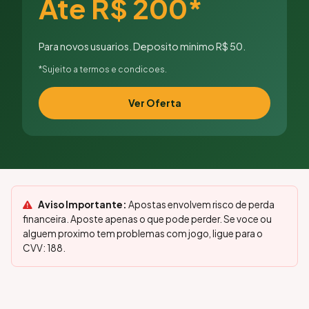
Ate R$ 200*
Para novos usuarios. Deposito minimo R$ 50.
*Sujeito a termos e condicoes.
Ver Oferta
Aviso Importante:
Apostas envolvem risco de perda
financeira. Aposte apenas o que pode perder. Se voce ou
alguem proximo tem problemas com jogo, ligue para o
CVV: 188.