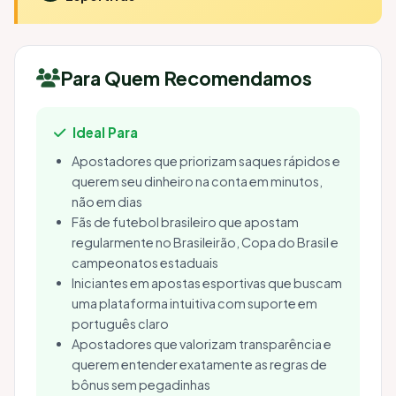
Para Quem Recomendamos
Ideal Para
Apostadores que priorizam saques rápidos e
querem seu dinheiro na conta em minutos,
não em dias
Fãs de futebol brasileiro que apostam
regularmente no Brasileirão, Copa do Brasil e
campeonatos estaduais
Iniciantes em apostas esportivas que buscam
uma plataforma intuitiva com suporte em
português claro
Apostadores que valorizam transparência e
querem entender exatamente as regras de
bônus sem pegadinhas