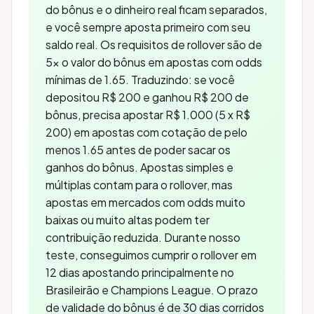
do bônus e o dinheiro real ficam separados,
e você sempre aposta primeiro com seu
saldo real. Os requisitos de rollover são de
5x o valor do bônus em apostas com odds
mínimas de 1.65. Traduzindo: se você
depositou R$ 200 e ganhou R$ 200 de
bônus, precisa apostar R$ 1.000 (5 x R$
200) em apostas com cotação de pelo
menos 1.65 antes de poder sacar os
ganhos do bônus. Apostas simples e
múltiplas contam para o rollover, mas
apostas em mercados com odds muito
baixas ou muito altas podem ter
contribuição reduzida. Durante nosso
teste, conseguimos cumprir o rollover em
12 dias apostando principalmente no
Brasileirão e Champions League. O prazo
de validade do bônus é de 30 dias corridos