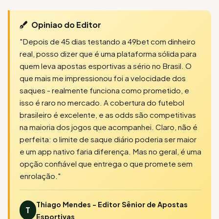
Opiniao do Editor
"Depois de 45 dias testando a 49bet com dinheiro
real, posso dizer que é uma plataforma sólida para
quem leva apostas esportivas a sério no Brasil. O
que mais me impressionou foi a velocidade dos
saques - realmente funciona como prometido, e
isso é raro no mercado. A cobertura do futebol
brasileiro é excelente, e as odds são competitivas
na maioria dos jogos que acompanhei. Claro, não é
perfeita: o limite de saque diário poderia ser maior
e um app nativo faria diferença. Mas no geral, é uma
opção confiável que entrega o que promete sem
enrolação."
Thiago Mendes - Editor Sênior de Apostas
T
Esportivas