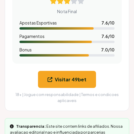
Nota Final
Apostas Esportivas
7.6/10
Pagamentos
7.6/10
Bonus
7.0/10
Visitar 49bet
18+ | Jogue com responsabilidade | Termos e condicoes
aplicaveis
Transparencia:
Este site contem links de afiliados. Nossa
avaliacao editorial nao e influenciada por parcerias