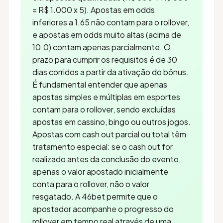
= R$ 1.000 x 5). Apostas em odds
inferiores a 1.65 não contam para o rollover,
e apostas em odds muito altas (acima de
10.0) contam apenas parcialmente. O
prazo para cumprir os requisitos é de 30
dias corridos a partir da ativação do bônus.
É fundamental entender que apenas
apostas simples e múltiplas em esportes
contam para o rollover, sendo excluídas
apostas em cassino, bingo ou outros jogos.
Apostas com cash out parcial ou total têm
tratamento especial: se o cash out for
realizado antes da conclusão do evento,
apenas o valor apostado inicialmente
conta para o rollover, não o valor
resgatado. A 46bet permite que o
apostador acompanhe o progresso do
rollover em tempo real através de uma