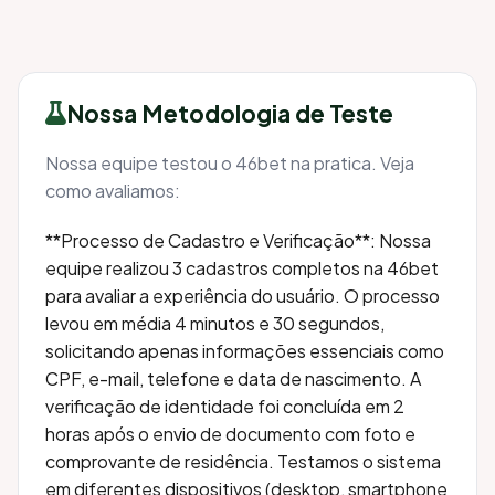
Nossa Metodologia de Teste
Nossa equipe testou o 46bet na pratica. Veja
como avaliamos:
**Processo de Cadastro e Verificação**: Nossa
equipe realizou 3 cadastros completos na 46bet
para avaliar a experiência do usuário. O processo
levou em média 4 minutos e 30 segundos,
solicitando apenas informações essenciais como
CPF, e-mail, telefone e data de nascimento. A
verificação de identidade foi concluída em 2
horas após o envio de documento com foto e
comprovante de residência. Testamos o sistema
em diferentes dispositivos (desktop, smartphone