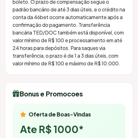
boleto. O prazo de compensação segue o
padrão bancário de até 3 dias úteis, e o crédito na
conta da 46bet ocorre automaticamente após a
confirmação do pagamento. Transferência
bancária TED/DOC também está disponível, com
valor mínimo de R$ 100 e processamento em até
24 horas para depósitos. Para saques via
transferência, o prazo é de 1 a 3 dias úteis, com
valor mínimo de R$ 100 e máximo de R$ 10.000.
Bonus e Promocoes
Oferta de Boas-Vindas
Ate R$ 1000*