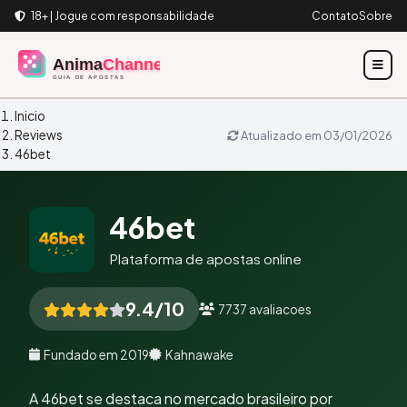
18+ | Jogue com responsabilidade
Contato
Sobre
Inicio
Reviews
Atualizado em 03/01/2026
46bet
46bet
Plataforma de apostas online
9.4/10
7737 avaliacoes
Fundado em 2019
Kahnawake
A 46bet se destaca no mercado brasileiro por