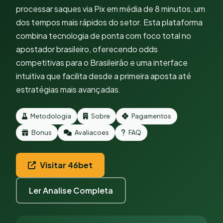
processar saques via Pix em média de 8 minutos, um
dos tempos mais rápidos do setor. Esta plataforma
combina tecnologia de ponta com foco total no
apostador brasileiro, oferecendo odds
competitivas para o Brasileirão e uma interface
intuitiva que facilita desde a primeira aposta até
estratégias mais avançadas.
Metodologia
Sobre
Pagamentos
Bonus
Avaliacoes
FAQ
Visitar 46bet
Ler Analise Completa