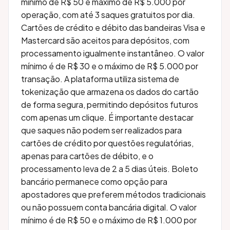
mínimo de R$ 50 e máximo de R$ 5.000 por
operação, com até 3 saques gratuitos por dia.
Cartões de crédito e débito das bandeiras Visa e
Mastercard são aceitos para depósitos, com
processamento igualmente instantâneo. O valor
mínimo é de R$ 30 e o máximo de R$ 5.000 por
transação. A plataforma utiliza sistema de
tokenização que armazena os dados do cartão
de forma segura, permitindo depósitos futuros
com apenas um clique. É importante destacar
que saques não podem ser realizados para
cartões de crédito por questões regulatórias,
apenas para cartões de débito, e o
processamento leva de 2 a 5 dias úteis. Boleto
bancário permanece como opção para
apostadores que preferem métodos tradicionais
ou não possuem conta bancária digital. O valor
mínimo é de R$ 50 e o máximo de R$ 1.000 por