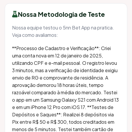
Nossa Metodologia de Teste
Nossa equipe testou o 5nn Bet App na pratica.
Veja como avaliamos:
**Processo de Cadastro e Verificação**: Criei
uma conta nova em 12 de janeiro de 2025,
utilizando CPF e e-mail pessoal. O registro levou
3 minutos, mas a verificação de identidade exigiu
envio de RG e comprovante de residência. A
aprovação demorou 18 horas úteis, tempo
razoável comparado à média do mercado. Testei
o app em um Samsung Galaxy S21 com Android 13
e em um iPhone 12 Pro com iOS 17. **Testes de
Depósitos e Saques**: Realizei 8 depósitos via
Pix entre R$ 50 e R$ 300, todos creditados em
menos de 5 minutos. Testei também cartão de