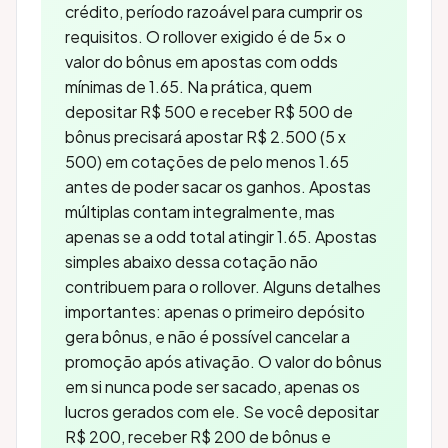
crédito, período razoável para cumprir os
requisitos. O rollover exigido é de 5x o
valor do bônus em apostas com odds
mínimas de 1.65. Na prática, quem
depositar R$ 500 e receber R$ 500 de
bônus precisará apostar R$ 2.500 (5 x
500) em cotações de pelo menos 1.65
antes de poder sacar os ganhos. Apostas
múltiplas contam integralmente, mas
apenas se a odd total atingir 1.65. Apostas
simples abaixo dessa cotação não
contribuem para o rollover. Alguns detalhes
importantes: apenas o primeiro depósito
gera bônus, e não é possível cancelar a
promoção após ativação. O valor do bônus
em si nunca pode ser sacado, apenas os
lucros gerados com ele. Se você depositar
R$ 200, receber R$ 200 de bônus e