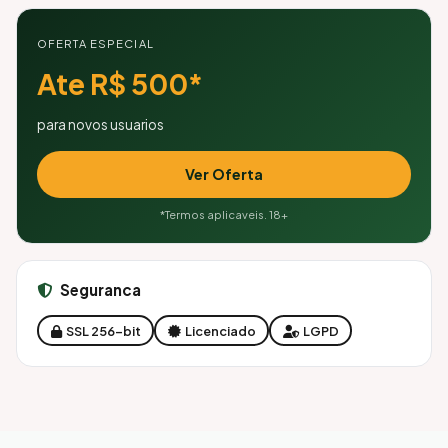
OFERTA ESPECIAL
Ate R$ 500*
para novos usuarios
Ver Oferta
*Termos aplicaveis. 18+
Seguranca
SSL 256-bit
Licenciado
LGPD