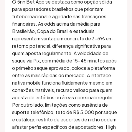
Carioca, Mineiro) também têm precificação
O 5nn Bet App se destaca como opção sólida
aproximadamente 85 MB de armazenamento e
contam apenas 50%. O prazo para cumprir o
extra) e histórico da conta (contas novas têm
agressiva. Libertadores e Sul-Americana
para apostadores brasileiros que priorizam
consome dados moderados: cerca de 15-20 MB
rollover é de 30 dias corridos. Apenas os lucros
verificação mais rigorosa). O valor mínimo para
recebem atenção especial, com odds publicadas
futebol nacional e agilidade nas transações
por hora de uso ativo navegando odds. Para
gerados com o bônus podem ser sacados, nunca
saque via Pix é R$ 50 e o máximo R$ 5.000 por
4-5 dias antes dos jogos e valores competitivos
financeiras. As odds acima da média para
Android, o download é feito diretamente pelo
o valor do bônus em si. Se transformar R$ 200 de
transação. Para acelerar o processo, mantenha
principalmente em mercados alternativos como
Brasileirão, Copa do Brasil e estaduais
site oficial do 5nn (não está na Google Play Store
bônus em R$ 500, poderá sacar R$ 300 de lucro
seus documentos verificados na plataforma e use
escanteios, cartões e total de gols. As ligas
representam vantagem concreta de 3-5% em
devido às políticas da Google sobre apostas). É
mais seu depósito inicial. Li os termos completos
a mesma chave Pix cadastrada no CPF da conta.
europeias (Premier League, La Liga, Bundesliga)
retorno potencial, diferença significativa para
necessário habilitar "Fontes Desconhecidas" nas
e considero as condições justas comparadas à
Evite solicitar múltiplos saques pequenos
têm odds na média do mercado, sem vantagem
quem aposta regularmente. A velocidade de
configurações de segurança do celular. Para iOS,
média do mercado, mas exigem estratégia de
seguidos, pois isso pode acionar alertas de
clara sobre concorrentes maiores. Para maximizar
saque via Pix, com média de 15-45 minutos após
o app está disponível na App Store brasileira e a
apostas bem planejada.
segurança. Em comparação com concorrentes
valor, recomendo comparar odds entre
o primeiro saque aprovado, coloca a plataforma
instalação é padrão. Ambas as versões recebem
que demoram 24-48 horas, o 5nn está entre os
plataformas antes de grandes apostas. Use o
entre as mais rápidas do mercado. A interface
atualizações regulares com correções e novos
mais rápidos do mercado brasileiro.
5nn prioritariamente para futebol brasileiro e sul-
nativa mobile funciona fluidamente mesmo em
recursos. O app funciona razoavelmente bem até
americano, onde a vantagem é consistente.
conexões instáveis, recurso valioso para quem
com conexão 3G, graças ao sistema de cache
Mercados de longo prazo como campeão do
aposta de estádios ou áreas com sinal irregular.
inteligente que armazena odds localmente.
Brasileirão costumam ter cotações atualizadas
Por outro lado, limitações como ausência de
Testei em área com sinal instável e consegui
semanalmente, permitindo entradas estratégicas
suporte telefônico, teto de R$ 5.000 por saque
navegar mercados e registrar apostas que
em momentos de valor. Evite apostar apenas por
e catálogo restrito de esportes de nicho podem
sincronizaram quando a conexão retornou. Para
odds altas sem análise: cotações muito
afastar perfis específicos de apostadores. High
apostas ao vivo, recomendo conexão 4G estável