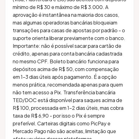
mínimo de R$ 30 e máximo de R$ 3.000. A
aprovação é instantânea na maioria dos casos,
mas algumas operadoras bancárias bloqueiam
transações para casas de apostas por padrão - o
suporte orienta liberar previamente com o banco.
Importante: não é possível sacar para cartão de
crédito, apenas para conta bancária cadastrada
no mesmo CPF. Boleto bancário funciona para
depósitos acima de R$ 50, com compensação
em 1-3 dias úteis após pagamento. É a opção
menos prática, recomendada apenas para quem
não tem acesso a Pix. Transferência bancária
TED/DOC está disponível para saques acima de
R$ 100, processada em 1-2 dias úteis, mas cobra
taxa de R$ 6,90 - por isso o Pix é sempre
preferível. Carteiras digitais como PicPay e
Mercado Pago não são aceitas, limitação que
afeta usuários dessas plataformas.