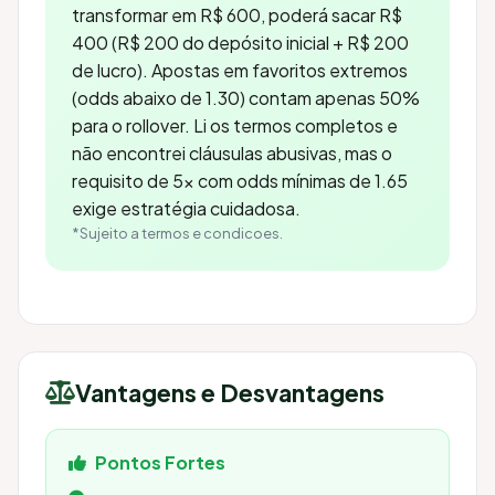
transformar em R$ 600, poderá sacar R$
400 (R$ 200 do depósito inicial + R$ 200
de lucro). Apostas em favoritos extremos
(odds abaixo de 1.30) contam apenas 50%
para o rollover. Li os termos completos e
não encontrei cláusulas abusivas, mas o
requisito de 5x com odds mínimas de 1.65
exige estratégia cuidadosa.
*Sujeito a termos e condicoes.
Vantagens e Desvantagens
Pontos Fortes