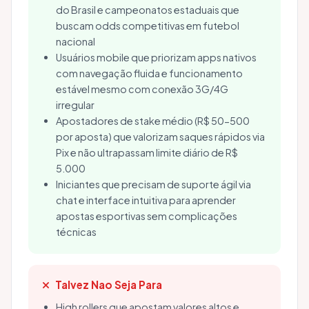
do Brasil e campeonatos estaduais que
buscam odds competitivas em futebol
nacional
Usuários mobile que priorizam apps nativos
com navegação fluida e funcionamento
estável mesmo com conexão 3G/4G
irregular
Apostadores de stake médio (R$ 50-500
por aposta) que valorizam saques rápidos via
Pix e não ultrapassam limite diário de R$
5.000
Iniciantes que precisam de suporte ágil via
chat e interface intuitiva para aprender
apostas esportivas sem complicações
técnicas
Talvez Nao Seja Para
High rollers que apostam valores altos e