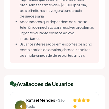
precisam sacar mais de R$ 5.000 por dia,
pois o limite restritivo gera burocracia
desnecessária
Apostadores que dependem de suporte
telefônico imediato para resolver problemas
urgentes durante eventos ao vivo
importantes
Usuários interessados em esportes de nicho
como corrida de cavalos, dardos, snooker
ou ampla variedade de esportes virtuais
Avaliacoes de Usuarios
Rafael Mendes
- São
R
Paulo