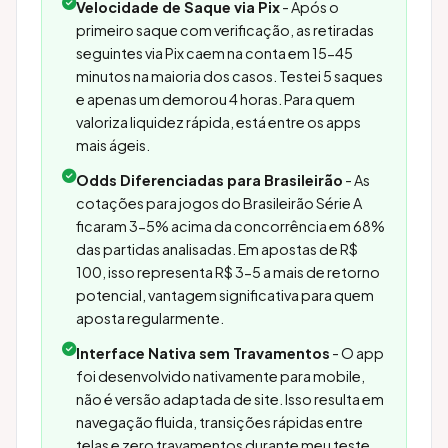
Velocidade de Saque via Pix
- Após o
primeiro saque com verificação, as retiradas
seguintes via Pix caem na conta em 15-45
minutos na maioria dos casos. Testei 5 saques
e apenas um demorou 4 horas. Para quem
valoriza liquidez rápida, está entre os apps
mais ágeis.
Odds Diferenciadas para Brasileirão
- As
cotações para jogos do Brasileirão Série A
ficaram 3-5% acima da concorrência em 68%
das partidas analisadas. Em apostas de R$
100, isso representa R$ 3-5 a mais de retorno
potencial, vantagem significativa para quem
aposta regularmente.
Interface Nativa sem Travamentos
- O app
foi desenvolvido nativamente para mobile,
não é versão adaptada de site. Isso resulta em
navegação fluida, transições rápidas entre
telas e zero travamentos durante meu teste