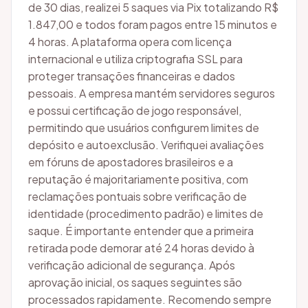
de 30 dias, realizei 5 saques via Pix totalizando R$
1.847,00 e todos foram pagos entre 15 minutos e
4 horas. A plataforma opera com licença
internacional e utiliza criptografia SSL para
proteger transações financeiras e dados
pessoais. A empresa mantém servidores seguros
e possui certificação de jogo responsável,
permitindo que usuários configurem limites de
depósito e autoexclusão. Verifiquei avaliações
em fóruns de apostadores brasileiros e a
reputação é majoritariamente positiva, com
reclamações pontuais sobre verificação de
identidade (procedimento padrão) e limites de
saque. É importante entender que a primeira
retirada pode demorar até 24 horas devido à
verificação adicional de segurança. Após
aprovação inicial, os saques seguintes são
processados rapidamente. Recomendo sempre