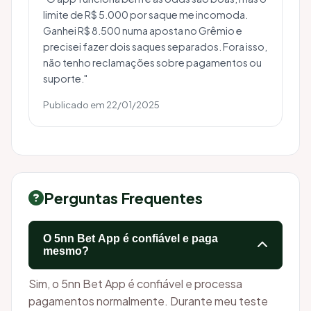
limite de R$ 5.000 por saque me incomoda.
Ganhei R$ 8.500 numa aposta no Grêmio e
precisei fazer dois saques separados. Fora isso,
não tenho reclamações sobre pagamentos ou
suporte."
Publicado em 22/01/2025
Perguntas Frequentes
O 5nn Bet App é confiável e paga
mesmo?
Sim, o 5nn Bet App é confiável e processa
pagamentos normalmente. Durante meu teste