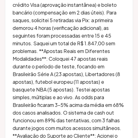
crédito Visa (aprovação instantânea) e boleto
bancário (compensação em 2 dias úteis). Para
saques, solicitei 5 retiradas via Pix: a primeira
demorou 4 horas (verificação adicional), as
seguintes foram processadas entre 15 e 45
minutos. Saquei um total de R$ 1.847,00 sem
problemas. **Apostas Reais em Diferentes
Modalidades**: Coloquei 47 apostas reais
durante o período de teste, focando em
Brasileirão Série A (23 apostas), Libertadores (8
apostas), futebol europeu (11 apostas) e
basquete NBA (5 apostas). Testei apostas
simples, múltiplas e ao vivo. As odds para
Brasileirão ficaram 3-5% acima da média em 68%
dos casos analisados. O sistema de cash out
funcionou em 89% das tentativas, com 3 falhas
durante jogos com muitos acessos simultâneos.
**Avaliação do Suporte ao Cliente**: Acionei o