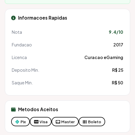
Informacoes Rapidas
Nota
9.4/10
Fundacao
2017
Licenca
Curacao eGaming
Deposito Min.
R$ 25
Saque Min.
R$ 50
Metodos Aceitos
Pix
Visa
Master
Boleto