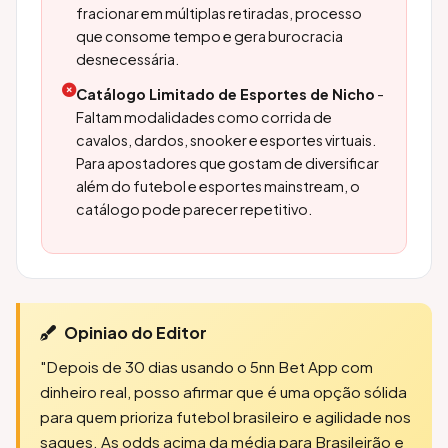
fracionar em múltiplas retiradas, processo
que consome tempo e gera burocracia
desnecessária.
Catálogo Limitado de Esportes de Nicho
-
Faltam modalidades como corrida de
cavalos, dardos, snooker e esportes virtuais.
Para apostadores que gostam de diversificar
além do futebol e esportes mainstream, o
catálogo pode parecer repetitivo.
Opiniao do Editor
"Depois de 30 dias usando o 5nn Bet App com
dinheiro real, posso afirmar que é uma opção sólida
para quem prioriza futebol brasileiro e agilidade nos
saques. As odds acima da média para Brasileirão e