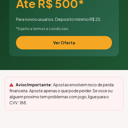
Ate R$ 500*
Para novos usuarios. Deposito minimo R$ 25.
*Sujeito a termos e condicoes.
Ver Oferta
Aviso Importante:
Apostas envolvem risco de perda
financeira. Aposte apenas o que pode perder. Se voce ou
alguem proximo tem problemas com jogo, ligue para o
CVV: 188.