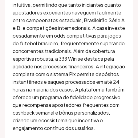
intuitiva, permitindo que tanto iniciantes quanto
apostadores experientes naveguem facilmente
entre campeonatos estaduais, Brasileirão Série A
e B, e competições internacionais. A casa investe
pesadamente em odds competitivas para jogos
do futebol brasileiro, frequentemente superando
concorrentes tradicionais. Além da cobertura
esportiva robusta, a 333 Win se destaca pela
agilidade nos processos financeiros. A integração
completa com o sistema Pix permite depósitos
instantâneos e saques processados em até 24
horas na maioria dos casos. A plataforma também
oferece um programa de fidelidade progressivo
que recompensa apostadores frequentes com
cashback semanal e bônus personalizados,
criando um ecossistema que incentiva o
engajamento contínuo dos usuários.