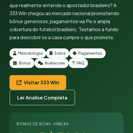
que realmente entende o apostador brasileiro? A
333 Win chegou ao mercado nacional prometendo
bônus generosos, pagamentos via Pix e ampla
cobertura do futebol brasileiro. Testamos a fundo
para descobrir se a casa cumpre o que promete.
Metodologia
Sobre
Pagamentos
Bonus
Avaliacoes
FAQ
Visitar 333 Win
Ler Analise Completa
BONUS DE BOAS-VINDAS