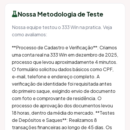
Nossa Metodologia de Teste
Nossa equipe testou o 333 Win na pratica. Veja
como avaliamos:
**Processo de Cadastro e Verificação**: Criamos
uma conta real na 333 Win em dezembro de 2025,
processo que levou aproximadamente 4 minutos.
O formulário solicitou dados básicos como CPF,
e-mail, telefone e endereço completo. A
verificação de identidade foi requisitada antes
do primeiro saque, exigindo envio de documento
com foto e comprovante de residência. O
processo de aprovação dos documentos levou
18 horas, dentro da média do mercado. **Testes
de Depósitos e Saques**: Realizamos 8
transações financeiras ao longo de 45 dias. Os