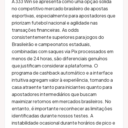
intermediários 7% e frequentes até 10% de
A 333 Win se apresenta como uma opção sólida
saques subsequentes são processados
número de telefone. A empresa utiliza sistemas
cancelados. É possível acompanhar o progresso
Transferência bancária tradicional permite
internacionais e alguns jogos da Copa do Brasil.
cashback. O crédito é realizado
no competitivo mercado brasileiro de apostas
normalmente sem necessidade de nova
avançados de detecção que identificam
do rollover na seção 'Meus Bônus' da plataforma.
depósitos de R$ 50 a R$ 20.000, com
No entanto, a disponibilidade de transmissões é
automaticamente toda segunda-feira até às 18h,
esportivas, especialmente para apostadores que
verificação, a menos que haja mudança nos
tentativas de criar contas duplicadas através de
Vale mencionar que você pode optar por não
processamento em 1 a 3 dias úteis. Não há
limitada e não cobre todos os eventos. Para
referente às perdas da semana anterior. Por
priorizam futebol nacional e agilidade nas
dados cadastrais.
análise de dados pessoais, endereço IP,
receber o bônus no momento do cadastro, caso
cobrança de taxas pela 333 Win em nenhum
assistir, é necessário ter saldo em conta ou ter
exemplo, se você teve R$ 500 em apostas
transações financeiras. As odds
dispositivos utilizados e padrões de
prefira ter liberdade total para sacar sem cumprir
método, mas seu banco pode cobrar tarifas
feito uma aposta no evento nas últimas 24 horas.
perdidas durante a semana e está no nível de
consistentemente superiores para jogos do
comportamento. Caso seja detectada a
requisitos.
próprias para TED/DOC. Recomendamos
Durante nossos testes, identificamos que a
10% de cashback, receberá R$ 50 creditados na
Brasileirão e campeonatos estaduais,
existência de múltiplas contas, a 333 Win pode
fortemente o uso do Pix pela combinação de
plataforma pode apresentar lentidão durante
segunda-feira. O valor do cashback vem com
combinadas com saques via Pix processados em
suspender todas as contas relacionadas,
rapidez, segurança e ausência de taxas.
horários de pico em jogos de grande audiência, o
rollover reduzido de apenas 3x em apostas com
menos de 24 horas, são diferenciais genuínos
confiscar saldos e bônus, e banir
que ocasionalmente prejudica a experiência de
odds mínimas de 1.40, significativamente mais
que justificam considerar a plataforma. O
permanentemente o usuário da plataforma. Esta
apostas ao vivo. Para apostas pré-jogo, não
favorável que o bônus de boas-vindas. Você tem
programa de cashback automático e a interface
política existe para prevenir abuso de bônus e
identificamos problemas de performance.
7 dias para cumprir o rollover do cashback. Este
intuitiva agregam valor à experiência, tornando a
promoções, além de cumprir regulamentações de
benefício é cumulativo com outras promoções e
casa atraente tanto para iniciantes quanto para
prevenção à lavagem de dinheiro. Se você
não possui valor máximo de resgate, sendo
apostadores intermediários que buscam
esqueceu sua senha ou perdeu acesso à sua
calculado sobre todas as suas perdas elegíveis da
maximizar retornos em mercados brasileiros. No
conta original, o correto é contatar o suporte
semana.
entanto, é importante reconhecer as limitações
para recuperação, nunca criar uma nova conta. A
identificadas durante nossos testes. A
única exceção permitida seria em caso de conta
instabilidade ocasional durante horários de pico e
antiga completamente encerrada há mais de 12