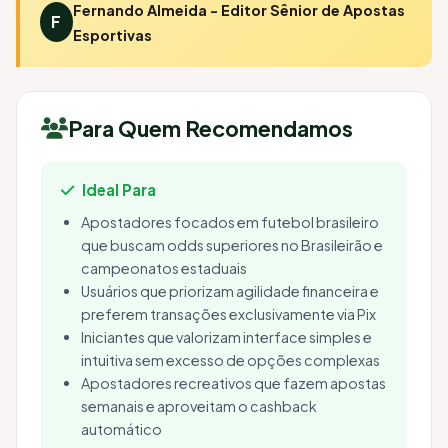
Fernando Almeida - Editor Sênior de Apostas
F
Esportivas
Para Quem Recomendamos
Ideal Para
Apostadores focados em futebol brasileiro
que buscam odds superiores no Brasileirão e
campeonatos estaduais
Usuários que priorizam agilidade financeira e
preferem transações exclusivamente via Pix
Iniciantes que valorizam interface simples e
intuitiva sem excesso de opções complexas
Apostadores recreativos que fazem apostas
semanais e aproveitam o cashback
automático