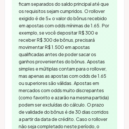
ficam separados do saldo principal até que
os requisitos sejam cumpridos. O rollover
exigido é de 5x o valor do bônus recebido
em apostas com odds mínimas de 1.65. Por
exemplo, se você depositar R$ 300 e
receber R$ 300 de bônus, precisará
movimentar R$ 1.500 em apostas
qualificadas antes de poder sacar os
ganhos provenientes do bônus. Apostas
simples e múltiplas contam para o rollover,
mas apenas as apostas com odds de 1.65
ou superiores são válidas. Apostas em
mercados com odds muito discrepantes
(como favorito e azarão na mesma partida)
podem ser excluídas do cálculo. O prazo
de validade do bônus é de 30 dias corridos
a partir da data de crédito. Caso o rollover
não seja completado neste período, o