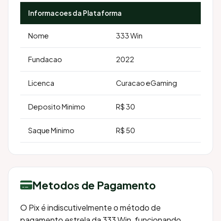
Informacoes da Plataforma
Nome
333 Win
Fundacao
2022
Licenca
Curacao eGaming
Deposito Minimo
R$ 30
Saque Minimo
R$ 50
Metodos de Pagamento
O Pix é indiscutivelmente o método de
pagamento estrela da 333 Win, funcionando