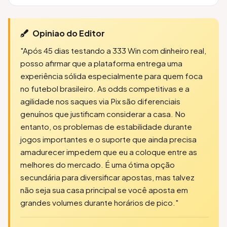
Opiniao do Editor
"Após 45 dias testando a 333 Win com dinheiro real,
posso afirmar que a plataforma entrega uma
experiência sólida especialmente para quem foca
no futebol brasileiro. As odds competitivas e a
agilidade nos saques via Pix são diferenciais
genuínos que justificam considerar a casa. No
entanto, os problemas de estabilidade durante
jogos importantes e o suporte que ainda precisa
amadurecer impedem que eu a coloque entre as
melhores do mercado. É uma ótima opção
secundária para diversificar apostas, mas talvez
não seja sua casa principal se você aposta em
grandes volumes durante horários de pico."