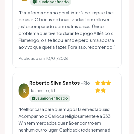
Usuario verificado
"Plataforma boa no geral, interface limpa e fácil
de usar. O bônus de boas-vindas tem rollover
justo comparado com outras casas. Único
problema que tive foi durante o jogo Atlético x
Flamengo, o site ficou lento e perdi uma aposta
ao vivo que queria fazer. Fora isso, recomendo."
Publicado em 10/01/2026
Roberto Silva Santos
- Rio
R
de Janeiro, RJ
Usuario verificado
"Melhor casa para quem aposta em estaduais!
Acompanho o Carioca religiosamente e a 333
Win tem mercados que não encontro em
nenhum outro lugar. Cashback toda semana é