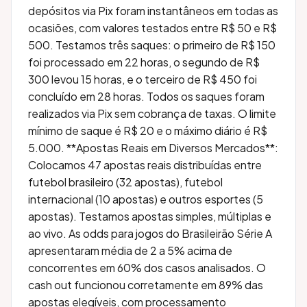
depósitos via Pix foram instantâneos em todas as
ocasiões, com valores testados entre R$ 50 e R$
500. Testamos três saques: o primeiro de R$ 150
foi processado em 22 horas, o segundo de R$
300 levou 15 horas, e o terceiro de R$ 450 foi
concluído em 28 horas. Todos os saques foram
realizados via Pix sem cobrança de taxas. O limite
mínimo de saque é R$ 20 e o máximo diário é R$
5.000. **Apostas Reais em Diversos Mercados**:
Colocamos 47 apostas reais distribuídas entre
futebol brasileiro (32 apostas), futebol
internacional (10 apostas) e outros esportes (5
apostas). Testamos apostas simples, múltiplas e
ao vivo. As odds para jogos do Brasileirão Série A
apresentaram média de 2 a 5% acima de
concorrentes em 60% dos casos analisados. O
cash out funcionou corretamente em 89% das
apostas elegíveis, com processamento