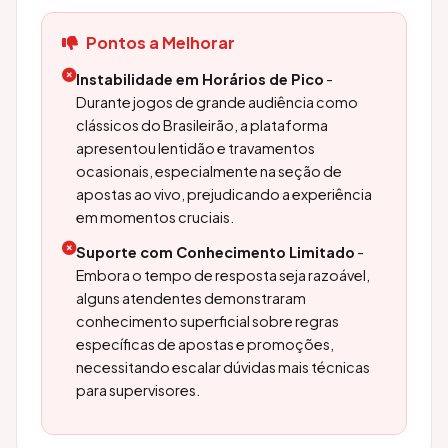
Pontos a Melhorar
Instabilidade em Horários de Pico
-
Durante jogos de grande audiência como
clássicos do Brasileirão, a plataforma
apresentou lentidão e travamentos
ocasionais, especialmente na seção de
apostas ao vivo, prejudicando a experiência
em momentos cruciais.
Suporte com Conhecimento Limitado
-
Embora o tempo de resposta seja razoável,
alguns atendentes demonstraram
conhecimento superficial sobre regras
específicas de apostas e promoções,
necessitando escalar dúvidas mais técnicas
para supervisores.