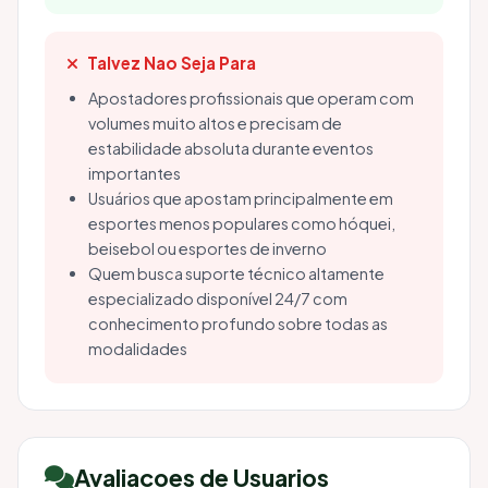
Talvez Nao Seja Para
Apostadores profissionais que operam com
volumes muito altos e precisam de
estabilidade absoluta durante eventos
importantes
Usuários que apostam principalmente em
esportes menos populares como hóquei,
beisebol ou esportes de inverno
Quem busca suporte técnico altamente
especializado disponível 24/7 com
conhecimento profundo sobre todas as
modalidades
Avaliacoes de Usuarios