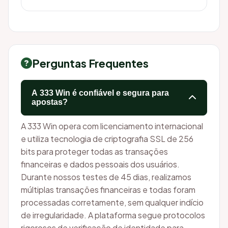
Perguntas Frequentes
A 333 Win é confiável e segura para
apostas?
A 333 Win opera com licenciamento internacional
e utiliza tecnologia de criptografia SSL de 256
bits para proteger todas as transações
financeiras e dados pessoais dos usuários.
Durante nossos testes de 45 dias, realizamos
múltiplas transações financeiras e todas foram
processadas corretamente, sem qualquer indício
de irregularidade. A plataforma segue protocolos
rigorosos de verificação de identidade para