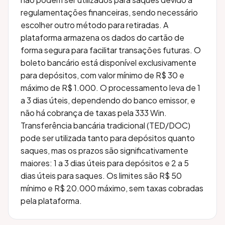
regulamentações financeiras, sendo necessário
escolher outro método para retiradas. A
plataforma armazena os dados do cartão de
forma segura para facilitar transações futuras. O
boleto bancário está disponível exclusivamente
para depósitos, com valor mínimo de R$ 30 e
máximo de R$ 1.000. O processamento leva de 1
a 3 dias úteis, dependendo do banco emissor, e
não há cobrança de taxas pela 333 Win.
Transferência bancária tradicional (TED/DOC)
pode ser utilizada tanto para depósitos quanto
saques, mas os prazos são significativamente
maiores: 1 a 3 dias úteis para depósitos e 2 a 5
dias úteis para saques. Os limites são R$ 50
mínimo e R$ 20.000 máximo, sem taxas cobradas
pela plataforma.