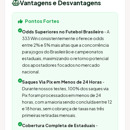
Vantagens e Desvantagens
Pontos Fortes
Odds Superiores no Futebol Brasileiro
- A
333 Win consistentemente oferece odds
entre 2% e 5% mais altas que a concorrência
para jogos do Brasileirão e campeonatos
estaduais, maximizando o retorno potencial
dos apostadores focados no mercado
nacional.
Saques Via Pix em Menos de 24 Horas
-
Durante nossos testes, 100% dos saques via
Pix foram processados em menos de 24
horas, com a maioria sendo concluída entre 12
e 18 horas, sem cobrança de taxas nas três
primeiras retiradas mensais.
Cobertura Completa de Estaduais
-