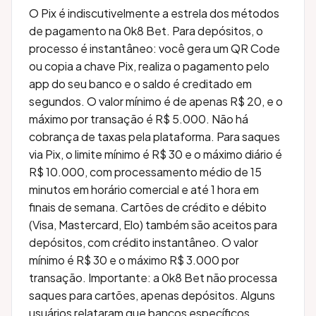
O Pix é indiscutivelmente a estrela dos métodos
de pagamento na 0k8 Bet. Para depósitos, o
processo é instantâneo: você gera um QR Code
ou copia a chave Pix, realiza o pagamento pelo
app do seu banco e o saldo é creditado em
segundos. O valor mínimo é de apenas R$ 20, e o
máximo por transação é R$ 5.000. Não há
cobrança de taxas pela plataforma. Para saques
via Pix, o limite mínimo é R$ 30 e o máximo diário é
R$ 10.000, com processamento médio de 15
minutos em horário comercial e até 1 hora em
finais de semana. Cartões de crédito e débito
(Visa, Mastercard, Elo) também são aceitos para
depósitos, com crédito instantâneo. O valor
mínimo é R$ 30 e o máximo R$ 3.000 por
transação. Importante: a 0k8 Bet não processa
saques para cartões, apenas depósitos. Alguns
usuários relataram que bancos específicos