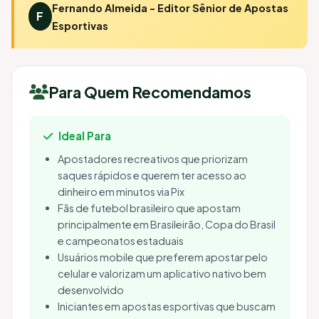
Fernando Almeida - Editor Sênior de Apostas
F
Esportivas
Para Quem Recomendamos
Ideal Para
Apostadores recreativos que priorizam
saques rápidos e querem ter acesso ao
dinheiro em minutos via Pix
Fãs de futebol brasileiro que apostam
principalmente em Brasileirão, Copa do Brasil
e campeonatos estaduais
Usuários mobile que preferem apostar pelo
celular e valorizam um aplicativo nativo bem
desenvolvido
Iniciantes em apostas esportivas que buscam