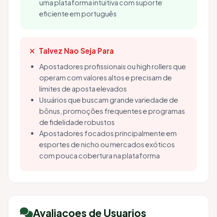
uma plataforma intuitiva com suporte
eficiente em português
Talvez Nao Seja Para
Apostadores profissionais ou high rollers que
operam com valores altos e precisam de
limites de aposta elevados
Usuários que buscam grande variedade de
bônus, promoções frequentes e programas
de fidelidade robustos
Apostadores focados principalmente em
esportes de nicho ou mercados exóticos
com pouca cobertura na plataforma
Avaliacoes de Usuarios