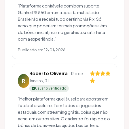
"Plataforma confiável e com bom suporte.
Ganhei R$ 850 em uma aposta múltipla do
Brasileirão e recebi tudo certinho via Pix. Só
acho que poderiam ter mais promoções além
do bônus inicial, mas no geral estou satisfeita
com a experiência."
Publicado em 12/01/2026
Roberto Oliveira
- Rio de
R
Janeiro, RJ
Usuario verificado
"Melhor plataforma que já usei para apostar em
futebol brasileiro. Tem todos os jogos dos
estaduais com streaming grátis, coisa que não
achei em outros sites. O cadastro foi rápido e o
bônus de boas-vindas ajudou bastante no