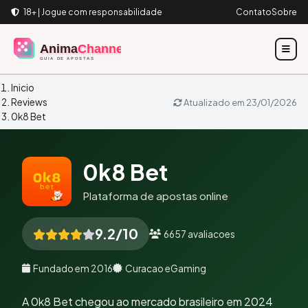
18+ | Jogue com responsabilidade
Contato
Sobre
Inicio
Reviews
Atualizado em 23/01/2026
0k8 Bet
0k8 Bet
Plataforma de apostas online
9.2/10
6657 avaliacoes
Fundado em 2016
Curacao eGaming
A 0k8 Bet chegou ao mercado brasileiro em 2024