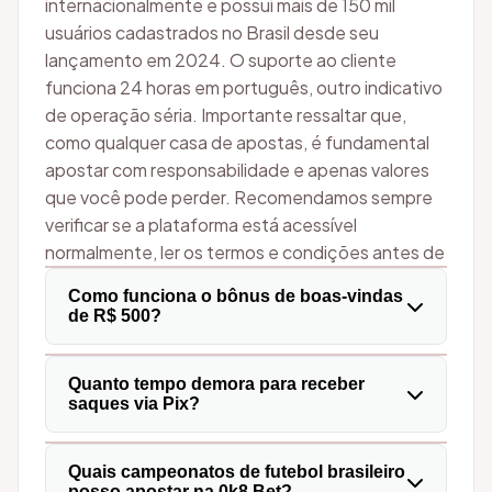
internacionalmente e possui mais de 150 mil
usuários cadastrados no Brasil desde seu
lançamento em 2024. O suporte ao cliente
funciona 24 horas em português, outro indicativo
de operação séria. Importante ressaltar que,
como qualquer casa de apostas, é fundamental
apostar com responsabilidade e apenas valores
que você pode perder. Recomendamos sempre
verificar se a plataforma está acessível
normalmente, ler os termos e condições antes de
aceitar bônus e manter seus documentos de
Como funciona o bônus de boas-vindas
verificação atualizados para evitar atrasos em
de R$ 500?
saques. Nossa experiência foi positiva em todos
os aspectos de confiabilidade e segurança.
O bônus de boas-vindas da 0k8 Bet oferece
Quanto tempo demora para receber
100% do valor do seu primeiro depósito até o
saques via Pix?
limite de R$ 500. Para ativá-lo, você precisa criar
uma conta, fazer seu primeiro depósito de no
A 0k8 Bet se destaca justamente pela
Quais campeonatos de futebol brasileiro
mínimo R$ 30 e o bônus é creditado
velocidade nos saques via Pix. Durante nossos
posso apostar na 0k8 Bet?