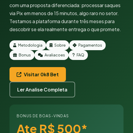
com uma proposta diferenciada: processar saques
via Pix em menos de 15 minutos, algo raro no setor.
Testamos a plataforma durante três meses para
descobrir se ela realmente entrega o que promete.
Metodologia
Sobre
Pagamentos
Bonus
Avaliacoes
FAQ
Visitar 0k8 Bet
Ler Analise Completa
BONUS DE BOAS-VINDAS
Ate R$ 500*