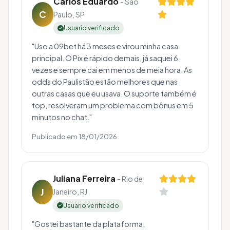
Carlos Eduardo
- São
C
Paulo, SP
Usuario verificado
"Uso a 09bet há 3 meses e virou minha casa
principal. O Pix é rápido demais, já saquei 6
vezes e sempre cai em menos de meia hora. As
odds do Paulistão estão melhores que nas
outras casas que eu usava. O suporte também é
top, resolveram um problema com bônus em 5
minutos no chat."
Publicado em 18/01/2026
Juliana Ferreira
- Rio de
J
Janeiro, RJ
Usuario verificado
"Gostei bastante da plataforma,