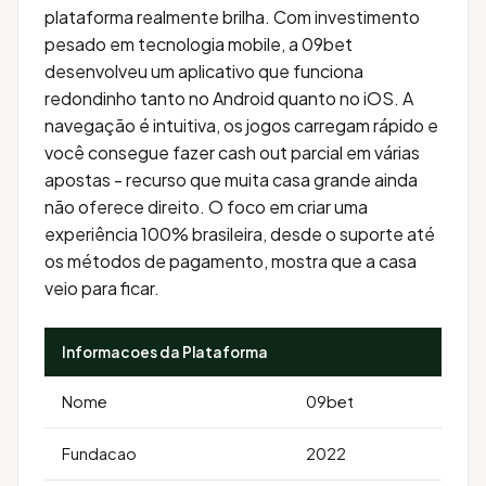
plataforma realmente brilha. Com investimento
pesado em tecnologia mobile, a 09bet
desenvolveu um aplicativo que funciona
redondinho tanto no Android quanto no iOS. A
navegação é intuitiva, os jogos carregam rápido e
você consegue fazer cash out parcial em várias
apostas - recurso que muita casa grande ainda
não oferece direito. O foco em criar uma
experiência 100% brasileira, desde o suporte até
os métodos de pagamento, mostra que a casa
veio para ficar.
Informacoes da Plataforma
Nome
09bet
Fundacao
2022