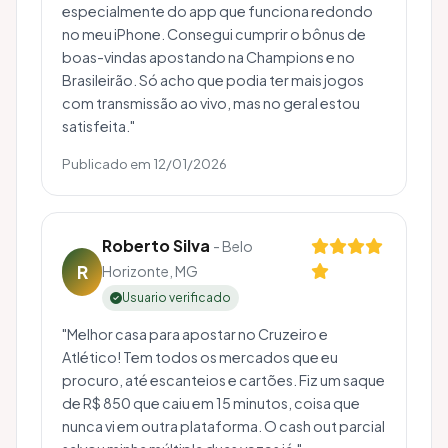
especialmente do app que funciona redondo
no meu iPhone. Consegui cumprir o bônus de
boas-vindas apostando na Champions e no
Brasileirão. Só acho que podia ter mais jogos
com transmissão ao vivo, mas no geral estou
satisfeita."
Publicado em 12/01/2026
Roberto Silva
- Belo
R
Horizonte, MG
Usuario verificado
"Melhor casa para apostar no Cruzeiro e
Atlético! Tem todos os mercados que eu
procuro, até escanteios e cartões. Fiz um saque
de R$ 850 que caiu em 15 minutos, coisa que
nunca vi em outra plataforma. O cash out parcial