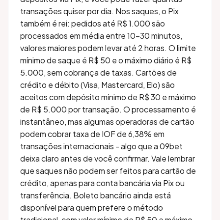
transações quiser por dia. Nos saques, o Pix
também é rei: pedidos até R$ 1.000 são
processados em média entre 10-30 minutos,
valores maiores podem levar até 2 horas. O limite
mínimo de saque é R$ 50 e o máximo diário é R$
5.000, sem cobrança de taxas. Cartões de
crédito e débito (Visa, Mastercard, Elo) são
aceitos com depósito mínimo de R$ 30 e máximo
de R$ 5.000 por transação. O processamento é
instantâneo, mas algumas operadoras de cartão
podem cobrar taxa de IOF de 6,38% em
transações internacionais - algo que a 09bet
deixa claro antes de você confirmar. Vale lembrar
que saques não podem ser feitos para cartão de
crédito, apenas para conta bancária via Pix ou
transferência. Boleto bancário ainda está
disponível para quem prefere o método
tradicional, com valor mínimo de R$ 50 e máximo