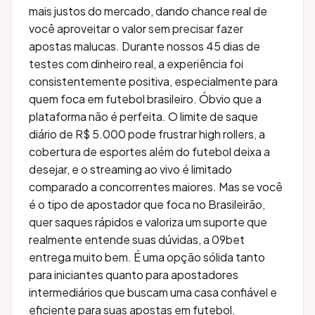
cash out não contam para o rollover.
saques via Pix, diferente de algumas casas que
Paulistão e ficamos impressionados com a
mais justos do mercado, dando chance real de
Store por políticas da loja). A instalação é simples
cobram porcentagem ou valor fixo.
variedade de mercados até para jogos de times
você aproveitar o valor sem precisar fazer
e segura. No iOS, o app está disponível na App
menores. No futebol internacional, a plataforma
apostas malucas. Durante nossos 45 dias de
Store brasileira, basta procurar por '09bet' e
cobre bem Premier League, La Liga, Serie A
testes com dinheiro real, a experiência foi
fazer o download normal. A versão mobile do site
italiana, Bundesliga e Ligue 1 com 150+ mercados
consistentemente positiva, especialmente para
também funciona muito bem caso você prefira
nos jogos grandes. Champions League e Europa
quem foca em futebol brasileiro. Óbvio que a
não instalar o aplicativo - basta acessar pelo
League recebem tratamento premium. As odds
plataforma não é perfeita. O limite de saque
navegador que a interface se adapta
do Brasileirão ficaram 3-5% acima da média do
diário de R$ 5.000 pode frustrar high rollers, a
automaticamente à tela do celular. Durante
mercado durante nossos testes, especialmente
cobertura de esportes além do futebol deixa a
nossos testes, fizemos 32 das 47 apostas pelo
em mercados alternativos.
desejar, e o streaming ao vivo é limitado
celular e não tivemos nenhum problema técnico.
comparado a concorrentes maiores. Mas se você
é o tipo de apostador que foca no Brasileirão,
quer saques rápidos e valoriza um suporte que
realmente entende suas dúvidas, a 09bet
entrega muito bem. É uma opção sólida tanto
para iniciantes quanto para apostadores
intermediários que buscam uma casa confiável e
eficiente para suas apostas em futebol.