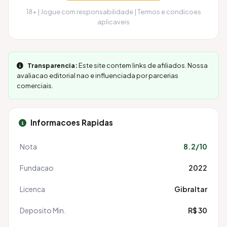
18+ | Jogue com responsabilidade | Termos e condicoes
aplicaveis
Transparencia:
Este site contem links de afiliados. Nossa
avaliacao editorial nao e influenciada por parcerias
comerciais.
Informacoes Rapidas
Nota
8.2/10
Fundacao
2022
Licenca
Gibraltar
Deposito Min.
R$ 30