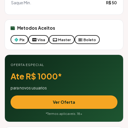
Saque Min.
R$ 50
Metodos Aceitos
Pix
Visa
Master
Boleto
OFERTA ESPECIAL
Ate R$ 1000*
para novos usuarios
Ver Oferta
*Termos aplicaveis. 18+