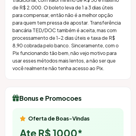
de R$ 2.000. O boleto leva de 1 a 3 dias úteis
para compensar, então não é a melhor opção
para quem tem pressa de apostar. Transferência
bancária TED/DOC também é aceita, mas com
processamento de 1-2 dias úteis e taxa de R$
8,90 cobrada pelo banco. Sinceramente, com o
Pix funcionando tão bem, não vejo motivo para
usar esses métodos mais lentos, a não ser que
você realmente não tenha acesso ao Pix.
Bonus e Promocoes
Oferta de Boas-Vindas
Ate R$ 1000*