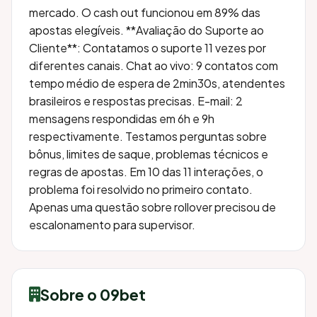
mercado. O cash out funcionou em 89% das
apostas elegíveis. **Avaliação do Suporte ao
Cliente**: Contatamos o suporte 11 vezes por
diferentes canais. Chat ao vivo: 9 contatos com
tempo médio de espera de 2min30s, atendentes
brasileiros e respostas precisas. E-mail: 2
mensagens respondidas em 6h e 9h
respectivamente. Testamos perguntas sobre
bônus, limites de saque, problemas técnicos e
regras de apostas. Em 10 das 11 interações, o
problema foi resolvido no primeiro contato.
Apenas uma questão sobre rollover precisou de
escalonamento para supervisor.
Sobre o 09bet