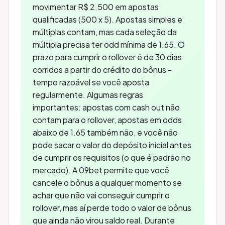
movimentar R$ 2.500 em apostas
qualificadas (500 x 5). Apostas simples e
múltiplas contam, mas cada seleção da
múltipla precisa ter odd mínima de 1.65. O
prazo para cumprir o rollover é de 30 dias
corridos a partir do crédito do bônus -
tempo razoável se você aposta
regularmente. Algumas regras
importantes: apostas com cash out não
contam para o rollover, apostas em odds
abaixo de 1.65 também não, e você não
pode sacar o valor do depósito inicial antes
de cumprir os requisitos (o que é padrão no
mercado). A 09bet permite que você
cancele o bônus a qualquer momento se
achar que não vai conseguir cumprir o
rollover, mas aí perde todo o valor de bônus
que ainda não virou saldo real. Durante