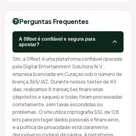
Perguntas Frequentes
A 09bet é confiável e segura para
apostar?
Sim, a 09bet é uma plataforma confiável operada
pela Digital Entertainment Solutions N.V.,
empresa licenciada em Curaçao sob o número de
licença 365/JAZ. Durante nossos testes de 45
dias, realizamos 8 transações financeiras
(depósitos e saques) e todas foram processadas
corretamente, sem taxas escondidas ou
problemas. O site utiliza criptografia SSL de 128
bits para proteger dados pessoais e financeiros,
e a política de privacidade está claramente
disponível no rodapé da página. A plataforma