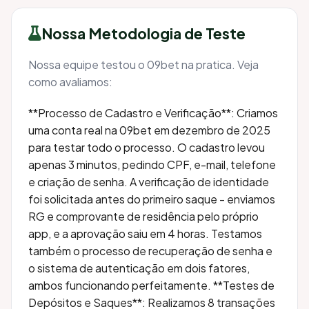
Nossa Metodologia de Teste
Nossa equipe testou o 09bet na pratica. Veja
como avaliamos:
**Processo de Cadastro e Verificação**: Criamos
uma conta real na 09bet em dezembro de 2025
para testar todo o processo. O cadastro levou
apenas 3 minutos, pedindo CPF, e-mail, telefone
e criação de senha. A verificação de identidade
foi solicitada antes do primeiro saque - enviamos
RG e comprovante de residência pelo próprio
app, e a aprovação saiu em 4 horas. Testamos
também o processo de recuperação de senha e
o sistema de autenticação em dois fatores,
ambos funcionando perfeitamente. **Testes de
Depósitos e Saques**: Realizamos 8 transações