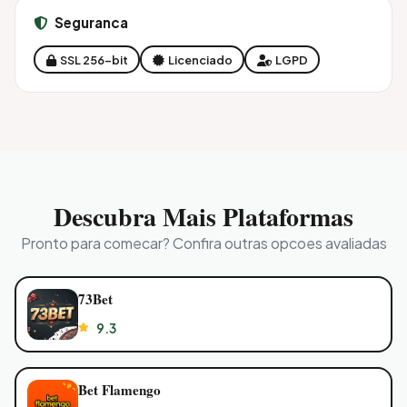
Seguranca
SSL 256-bit
Licenciado
LGPD
Descubra Mais Plataformas
Pronto para comecar? Confira outras opcoes avaliadas
73Bet
9.3
Bet Flamengo