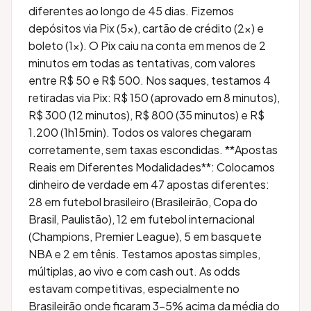
diferentes ao longo de 45 dias. Fizemos
depósitos via Pix (5x), cartão de crédito (2x) e
boleto (1x). O Pix caiu na conta em menos de 2
minutos em todas as tentativas, com valores
entre R$ 50 e R$ 500. Nos saques, testamos 4
retiradas via Pix: R$ 150 (aprovado em 8 minutos),
R$ 300 (12 minutos), R$ 800 (35 minutos) e R$
1.200 (1h15min). Todos os valores chegaram
corretamente, sem taxas escondidas. **Apostas
Reais em Diferentes Modalidades**: Colocamos
dinheiro de verdade em 47 apostas diferentes:
28 em futebol brasileiro (Brasileirão, Copa do
Brasil, Paulistão), 12 em futebol internacional
(Champions, Premier League), 5 em basquete
NBA e 2 em tênis. Testamos apostas simples,
múltiplas, ao vivo e com cash out. As odds
estavam competitivas, especialmente no
Brasileirão onde ficaram 3-5% acima da média do