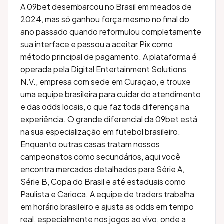
A 09bet desembarcou no Brasil em meados de
2024, mas só ganhou força mesmo no final do
ano passado quando reformulou completamente
sua interface e passou a aceitar Pix como
método principal de pagamento. A plataforma é
operada pela Digital Entertainment Solutions
N.V., empresa com sede em Curaçao, e trouxe
uma equipe brasileira para cuidar do atendimento
e das odds locais, o que faz toda diferença na
experiência. O grande diferencial da 09bet está
na sua especialização em futebol brasileiro.
Enquanto outras casas tratam nossos
campeonatos como secundários, aqui você
encontra mercados detalhados para Série A,
Série B, Copa do Brasil e até estaduais como
Paulista e Carioca. A equipe de traders trabalha
em horário brasileiro e ajusta as odds em tempo
real, especialmente nos jogos ao vivo, onde a