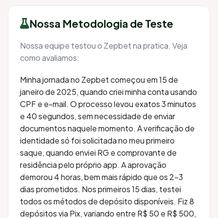
Nossa Metodologia de Teste
Nossa equipe testou o Zepbet na pratica. Veja
como avaliamos:
Minha jornada no Zepbet começou em 15 de
janeiro de 2025, quando criei minha conta usando
CPF e e-mail. O processo levou exatos 3 minutos
e 40 segundos, sem necessidade de enviar
documentos naquele momento. A verificação de
identidade só foi solicitada no meu primeiro
saque, quando enviei RG e comprovante de
residência pelo próprio app. A aprovação
demorou 4 horas, bem mais rápido que os 2-3
dias prometidos. Nos primeiros 15 dias, testei
todos os métodos de depósito disponíveis. Fiz 8
depósitos via Pix, variando entre R$ 50 e R$ 500,