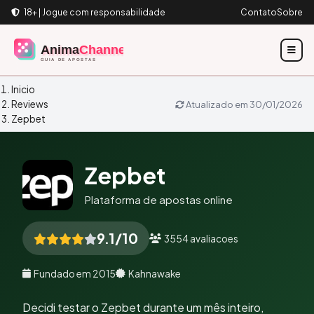
18+ | Jogue com responsabilidade
Contato
Sobre
Inicio
Reviews
Atualizado em 30/01/2026
Zepbet
Zepbet
Plataforma de apostas online
9.1/10
3554 avaliacoes
Fundado em 2015
Kahnawake
Decidi testar o Zepbet durante um mês inteiro,