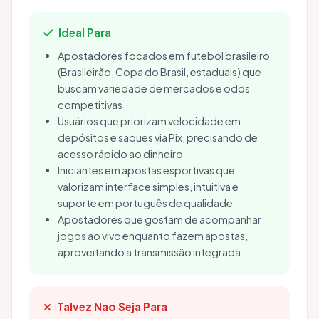
Ideal Para
Apostadores focados em futebol brasileiro
(Brasileirão, Copa do Brasil, estaduais) que
buscam variedade de mercados e odds
competitivas
Usuários que priorizam velocidade em
depósitos e saques via Pix, precisando de
acesso rápido ao dinheiro
Iniciantes em apostas esportivas que
valorizam interface simples, intuitiva e
suporte em português de qualidade
Apostadores que gostam de acompanhar
jogos ao vivo enquanto fazem apostas,
aproveitando a transmissão integrada
Talvez Nao Seja Para