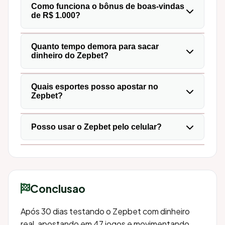
Como funciona o bônus de boas-vindas
serve justamente para garantir segurança contra
de R$ 1.000?
fraudes. A plataforma também oferece
ferramentas de jogo responsável, como limites de
O bônus de boas-vindas do Zepbet oferece
Quanto tempo demora para sacar
depósito e autoexclusão, demonstrando
100% do valor do seu primeiro depósito, até o
dinheiro do Zepbet?
compromisso com a segurança dos usuários.
limite de R$ 1.000. Na prática, se você depositar
R$ 500, receberá mais R$ 500 de bônus,
O tempo de saque no Zepbet varia conforme o
Quais esportes posso apostar no
totalizando R$ 1.000 para apostar. Testei isso
método escolhido, mas o Pix é disparado o mais
Zepbet?
pessoalmente e o bônus foi creditado
rápido. Durante meus testes, realizei 5 saques via
instantaneamente após meu primeiro depósito,
Pix e todos caíram na minha conta entre 18 e 35
O Zepbet oferece uma variedade de esportes,
aparecendo separado do saldo real como 'Saldo
Posso usar o Zepbet pelo celular?
minutos. O saque mais rápido foi de R$ 100, que
mas o futebol é claramente o carro-chefe da
Bônus'. Para liberar o bônus e poder sacar os
levou apenas 18 minutos, enquanto o maior, de R$
plataforma. Durante meus testes, acompanhei a
Sim, o Zepbet funciona perfeitamente em
ganhos, você precisa cumprir um rollover de 5x o
1.200, demorou 35 minutos. Importante: saques
cobertura completa do Brasileirão Série A e B,
dispositivos móveis através do navegador, sem
valor do bônus em apostas com odds mínimas de
acima de R$ 1.000 passam por uma análise de
Copa do Brasil, Libertadores, Sul-Americana e
necessidade de baixar aplicativo. Durante meus
1.80. No meu caso, com R$ 500 de bônus,
segurança adicional, o que pode estender o
todos os principais campeonatos estaduais
Conclusao
testes, usei a plataforma tanto no computador
precisei apostar um total de R$ 2.500 (5 x R$
prazo para até 2 horas. Para outros métodos de
(Paulista, Carioca, Gaúcho, Mineiro,
quanto no celular (testei em iPhone e Android), e
500). Importante: apenas apostas com odds
pagamento, os prazos são maiores. Cartão de
Pernambucano, etc.). A profundidade é
Após 30 dias testando o Zepbet com dinheiro
a experiência mobile é excelente. O site é
acima de 1.80 contam para o rollover. Apostei
crédito/débito leva de 3 a 5 dias úteis, e
impressionante: mais de 150 mercados por jogo
real, apostando em 47 jogos e movimentando