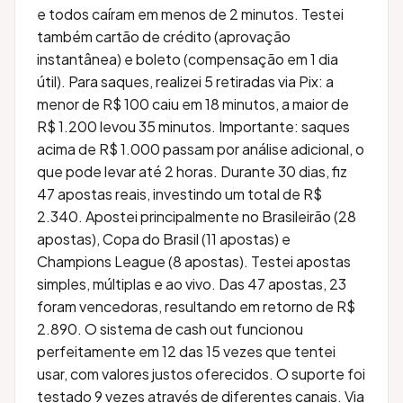
e todos caíram em menos de 2 minutos. Testei
também cartão de crédito (aprovação
instantânea) e boleto (compensação em 1 dia
útil). Para saques, realizei 5 retiradas via Pix: a
menor de R$ 100 caiu em 18 minutos, a maior de
R$ 1.200 levou 35 minutos. Importante: saques
acima de R$ 1.000 passam por análise adicional, o
que pode levar até 2 horas. Durante 30 dias, fiz
47 apostas reais, investindo um total de R$
2.340. Apostei principalmente no Brasileirão (28
apostas), Copa do Brasil (11 apostas) e
Champions League (8 apostas). Testei apostas
simples, múltiplas e ao vivo. Das 47 apostas, 23
foram vencedoras, resultando em retorno de R$
2.890. O sistema de cash out funcionou
perfeitamente em 12 das 15 vezes que tentei
usar, com valores justos oferecidos. O suporte foi
testado 9 vezes através de diferentes canais. Via