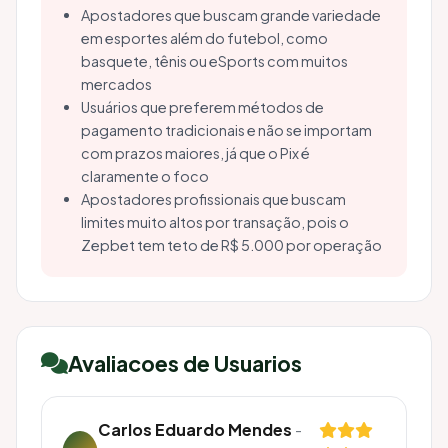
Apostadores que buscam grande variedade
em esportes além do futebol, como
basquete, tênis ou eSports com muitos
mercados
Usuários que preferem métodos de
pagamento tradicionais e não se importam
com prazos maiores, já que o Pix é
claramente o foco
Apostadores profissionais que buscam
limites muito altos por transação, pois o
Zepbet tem teto de R$ 5.000 por operação
Avaliacoes de Usuarios
Carlos Eduardo Mendes
-