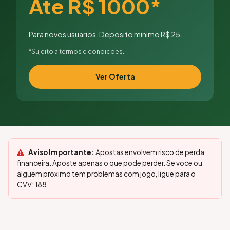
Ate R$ 1000*
Para novos usuarios. Deposito minimo R$ 25.
*Sujeito a termos e condicoes.
Ver Oferta
Aviso Importante:
Apostas envolvem risco de perda
financeira. Aposte apenas o que pode perder. Se voce ou
alguem proximo tem problemas com jogo, ligue para o
CVV: 188.