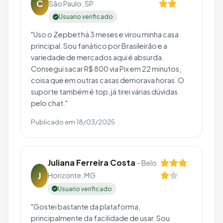
C
São Paulo, SP
Usuario verificado
"Uso o Zepbet há 3 meses e virou minha casa
principal. Sou fanático por Brasileirão e a
variedade de mercados aqui é absurda.
Consegui sacar R$ 800 via Pix em 22 minutos,
coisa que em outras casas demorava horas. O
suporte também é top, já tirei várias dúvidas
pelo chat."
Publicado em 18/03/2025
Juliana Ferreira Costa
- Belo
J
Horizonte, MG
Usuario verificado
"Gostei bastante da plataforma,
principalmente da facilidade de usar. Sou