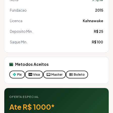
Fundacao
2015
Licenca
Kahnawake
Deposito Min.
R$ 25
Saque Min.
R$ 100
Metodos Aceitos
Pix
Visa
Master
Boleto
OFERTA ESPECIAL
Ate R$ 1000*