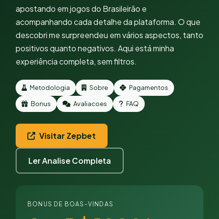
apostando em jogos do Brasileirão e
acompanhando cada detalhe da plataforma. O que
descobri me surpreendeu em vários aspectos, tanto
positivos quanto negativos. Aqui está minha
experiência completa, sem filtros.
Metodologia
Sobre
Pagamentos
Bonus
Avaliacoes
FAQ
Visitar Zepbet
Ler Analise Completa
BONUS DE BOAS-VINDAS