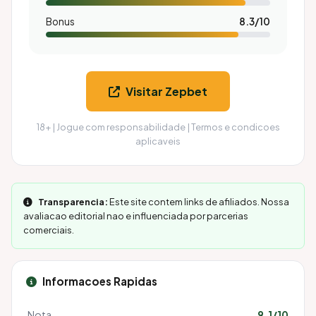
Bonus
8.3/10
Visitar Zepbet
18+ | Jogue com responsabilidade | Termos e condicoes
aplicaveis
Transparencia:
Este site contem links de afiliados. Nossa
avaliacao editorial nao e influenciada por parcerias
comerciais.
Informacoes Rapidas
Nota
9.1/10