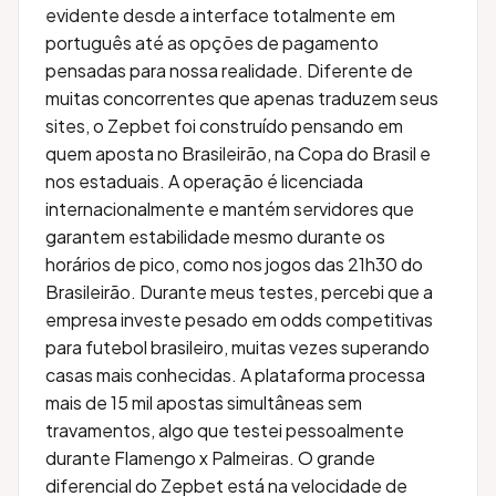
evidente desde a interface totalmente em
português até as opções de pagamento
pensadas para nossa realidade. Diferente de
muitas concorrentes que apenas traduzem seus
sites, o Zepbet foi construído pensando em
quem aposta no Brasileirão, na Copa do Brasil e
nos estaduais. A operação é licenciada
internacionalmente e mantém servidores que
garantem estabilidade mesmo durante os
horários de pico, como nos jogos das 21h30 do
Brasileirão. Durante meus testes, percebi que a
empresa investe pesado em odds competitivas
para futebol brasileiro, muitas vezes superando
casas mais conhecidas. A plataforma processa
mais de 15 mil apostas simultâneas sem
travamentos, algo que testei pessoalmente
durante Flamengo x Palmeiras. O grande
diferencial do Zepbet está na velocidade de