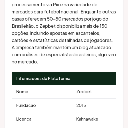
processamento via Pix e na variedade de
mercados para futebol nacional. Enquanto outras
casas oferecem 50-80 mercados por jogo do
Brasileirão, o Zepbet disponibiliza mais de 150
opções, incluindo apostas em escanteios,
cartões e estatísticas detalhadas de jogadores.
A empresa também mantém um blog atualizado
com análises de especialistas brasileiros, algo raro
no mercado.
Informacoes da Plataforma
Nome
Zepbet
Fundacao
2015
Licenca
Kahnawake