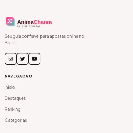
Seu guia confiavel para apostas online no
Brasil.
NAVEGACAO
Inicio
Destaques
Ranking
Categorias