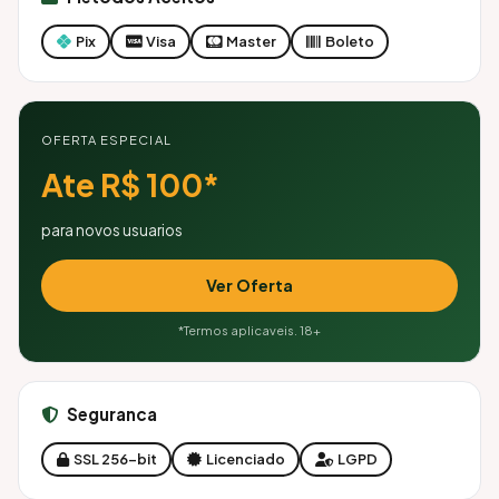
Pix
Visa
Master
Boleto
OFERTA ESPECIAL
Ate R$ 100*
para novos usuarios
Ver Oferta
*Termos aplicaveis. 18+
Seguranca
SSL 256-bit
Licenciado
LGPD