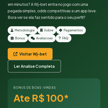
em minutos? A Wj-bet entra no jogo com uma
pegada simples, odds competitivas e um app leve.
Bora ver se ela faz sentido para o seu perfil?
Metodologia
Sobre
Pagamentos
Bonus
Avaliacoes
FAQ
Visitar Wj-bet
Ler Analise Completa
BONUS DE BOAS-VINDAS
Ate R$ 100*