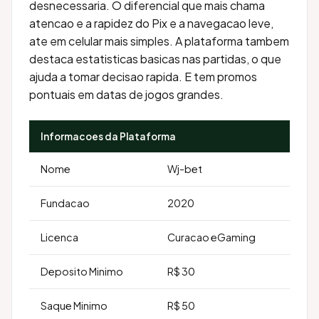
desnecessaria. O diferencial que mais chama
atencao e a rapidez do Pix e a navegacao leve,
ate em celular mais simples. A plataforma tambem
destaca estatisticas basicas nas partidas, o que
ajuda a tomar decisao rapida. E tem promos
pontuais em datas de jogos grandes.
Informacoes da Plataforma
Nome
Wj-bet
Fundacao
2020
Licenca
Curacao eGaming
Deposito Minimo
R$ 30
Saque Minimo
R$ 50