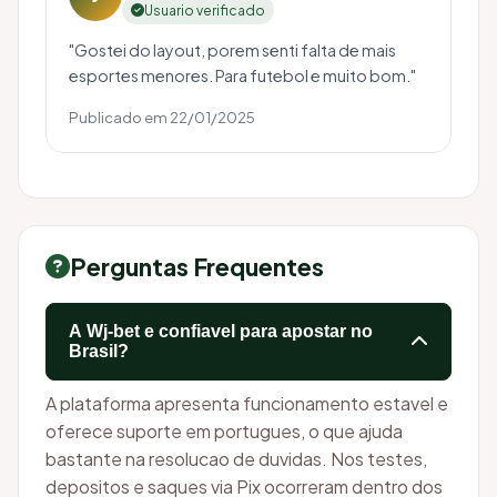
Usuario verificado
"Gostei do layout, porem senti falta de mais
esportes menores. Para futebol e muito bom."
Publicado em 22/01/2025
Perguntas Frequentes
A Wj-bet e confiavel para apostar no
Brasil?
A plataforma apresenta funcionamento estavel e
oferece suporte em portugues, o que ajuda
bastante na resolucao de duvidas. Nos testes,
depositos e saques via Pix ocorreram dentro dos