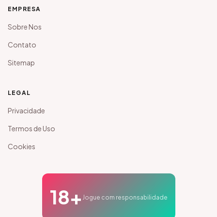
EMPRESA
Sobre Nos
Contato
Sitemap
LEGAL
Privacidade
Termos de Uso
Cookies
18+
Jogue com responsabilidade