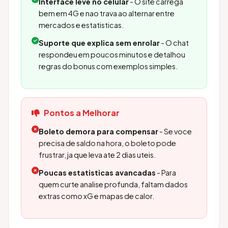
Interface leve no celular
- O site carrega
bem em 4G e nao trava ao alternar entre
mercados e estatisticas.
Suporte que explica sem enrolar
- O chat
respondeu em poucos minutos e detalhou
regras do bonus com exemplos simples.
Pontos a Melhorar
Boleto demora para compensar
- Se voce
precisa de saldo na hora, o boleto pode
frustrar, ja que leva ate 2 dias uteis.
Poucas estatisticas avancadas
- Para
quem curte analise profunda, faltam dados
extras como xG e mapas de calor.