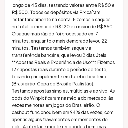
longo de 45 dias, testando valores entre R$ 50 e
R$ 500. Todos os depósitos via Pix caíram
instantaneamente na conta. Fizemos 5 saques
no total: o menor de R$ 120 e o maior de R$ 850.
O saque mais rápido foi processado em 7
minutos, enquanto o mais demorado levou 22
minutos. Testamos também saque via
transferência bancária, que levou 2 dias úteis.
**Apostas Reais e Experiência de Uso**: Fizemos
127 apostas reais durante o período de teste,
focando principalmente em futebol brasileiro
(Brasileirão, Copa do Brasil e Paulistão).
Testamos apostas simples, múltiplas e ao vivo. As
odds do Winpix ficaram na média do mercado, às
vezes melhores em jogos do Brasileirão. O
cashout funcionou bem em 94% das vezes, com
apenas alguns travamentos em momentos de
gols. A interface mobile respondeu bem, mas