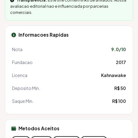
Transparencia:
Este site contem links de afiliados. Nossa
avaliacao editorial nao e influenciada por parcerias
comerciais.
Informacoes Rapidas
Nota
9.0/10
Fundacao
2017
Licenca
Kahnawake
Deposito Min.
R$ 50
Saque Min.
R$ 100
Metodos Aceitos