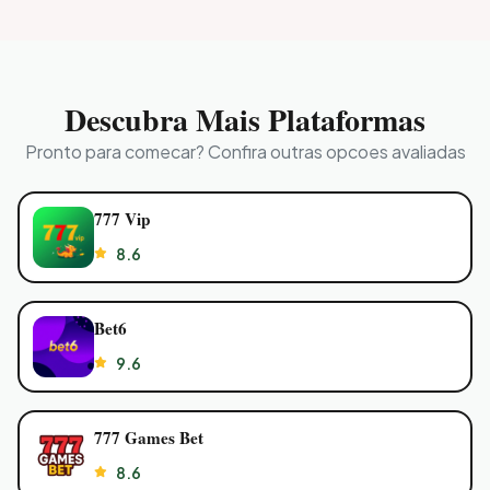
Descubra Mais Plataformas
Pronto para comecar? Confira outras opcoes avaliadas
777 Vip
8.6
Bet6
9.6
777 Games Bet
8.6