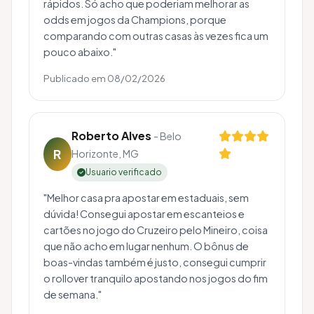
rápidos. Só acho que poderiam melhorar as
odds em jogos da Champions, porque
comparando com outras casas às vezes fica um
pouco abaixo."
Publicado em 08/02/2026
Roberto Alves
- Belo
R
Horizonte, MG
Usuario verificado
"Melhor casa pra apostar em estaduais, sem
dúvida! Consegui apostar em escanteios e
cartões no jogo do Cruzeiro pelo Mineiro, coisa
que não acho em lugar nenhum. O bônus de
boas-vindas também é justo, consegui cumprir
o rollover tranquilo apostando nos jogos do fim
de semana."