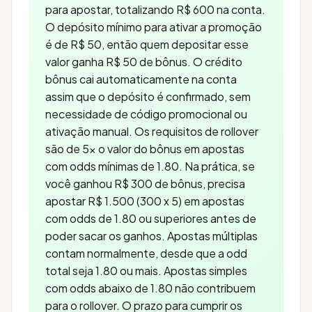
para apostar, totalizando R$ 600 na conta.
O depósito mínimo para ativar a promoção
é de R$ 50, então quem depositar esse
valor ganha R$ 50 de bônus. O crédito
bônus cai automaticamente na conta
assim que o depósito é confirmado, sem
necessidade de código promocional ou
ativação manual. Os requisitos de rollover
são de 5x o valor do bônus em apostas
com odds mínimas de 1.80. Na prática, se
você ganhou R$ 300 de bônus, precisa
apostar R$ 1.500 (300 x 5) em apostas
com odds de 1.80 ou superiores antes de
poder sacar os ganhos. Apostas múltiplas
contam normalmente, desde que a odd
total seja 1.80 ou mais. Apostas simples
com odds abaixo de 1.80 não contribuem
para o rollover. O prazo para cumprir os