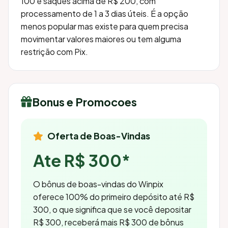
100 e saques acima de R$ 200, com
processamento de 1 a 3 dias úteis. É a opção
menos popular mas existe para quem precisa
movimentar valores maiores ou tem alguma
restrição com Pix.
Bonus e Promocoes
Oferta de Boas-Vindas
Ate R$ 300*
O bônus de boas-vindas do Winpix
oferece 100% do primeiro depósito até R$
300, o que significa que se você depositar
R$ 300, receberá mais R$ 300 de bônus