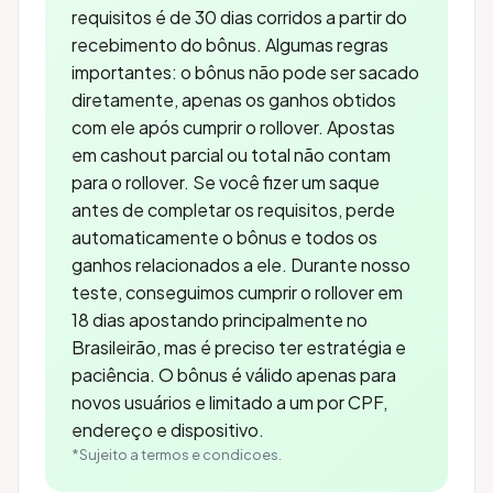
requisitos é de 30 dias corridos a partir do
recebimento do bônus. Algumas regras
importantes: o bônus não pode ser sacado
diretamente, apenas os ganhos obtidos
com ele após cumprir o rollover. Apostas
em cashout parcial ou total não contam
para o rollover. Se você fizer um saque
antes de completar os requisitos, perde
automaticamente o bônus e todos os
ganhos relacionados a ele. Durante nosso
teste, conseguimos cumprir o rollover em
18 dias apostando principalmente no
Brasileirão, mas é preciso ter estratégia e
paciência. O bônus é válido apenas para
novos usuários e limitado a um por CPF,
endereço e dispositivo.
*Sujeito a termos e condicoes.