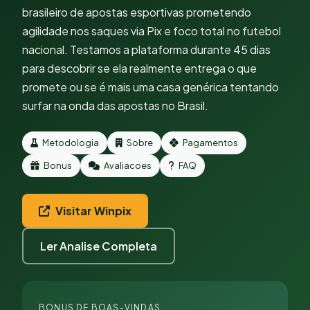
brasileiro de apostas esportivas prometendo
agilidade nos saques via Pix e foco total no futebol
nacional. Testamos a plataforma durante 45 dias
para descobrir se ela realmente entrega o que
promete ou se é mais uma casa genérica tentando
surfar na onda das apostas no Brasil.
Metodologia
Sobre
Pagamentos
Bonus
Avaliacoes
FAQ
Visitar Winpix
Ler Analise Completa
BONUS DE BOAS-VINDAS