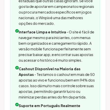
estaduais que outras casas ignoram. Se você
gosta de apostar em campeonatos regionais
ou procura mercados específicos em jogos
nacionais, o Winpix é uma das melhores
opções do mercado.
Interface Limpa e Intuitiva
- O site é fácil de
navegar mesmo para iniciantes, com menus
bem organizados e carregamento rápido. A
versão mobile funciona perfeitamente sem
precisar baixar app, e encontrar suas apostas
ou acessar o histórico é muito simples.
Cashout Disponível na Maioria das
Apostas
- Testamos o cashout em mais de 50
apostas ao vivo e funcionou bem em 94% dos
casos. Isso dá muito mais controle sobre suas
apostas, permitindo garantir lucro ou
minimizar perdas antes do fim da partida.
Suporte em Português Realmente