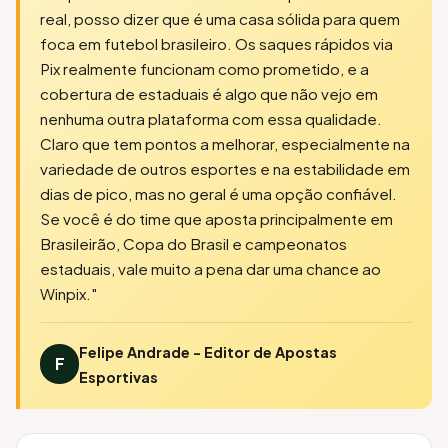
real, posso dizer que é uma casa sólida para quem
foca em futebol brasileiro. Os saques rápidos via
Pix realmente funcionam como prometido, e a
cobertura de estaduais é algo que não vejo em
nenhuma outra plataforma com essa qualidade.
Claro que tem pontos a melhorar, especialmente na
variedade de outros esportes e na estabilidade em
dias de pico, mas no geral é uma opção confiável.
Se você é do time que aposta principalmente em
Brasileirão, Copa do Brasil e campeonatos
estaduais, vale muito a pena dar uma chance ao
Winpix."
Felipe Andrade - Editor de Apostas
F
Esportivas