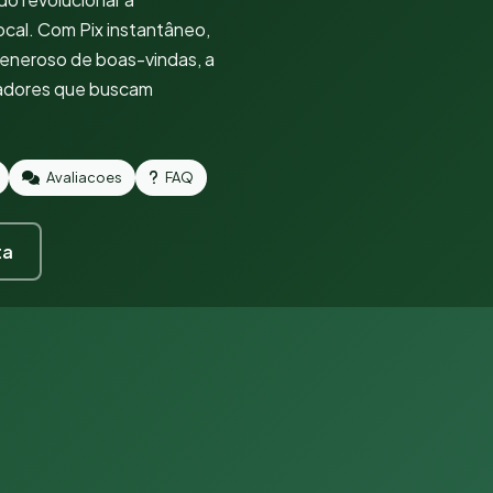
ocal. Com Pix instantâneo,
generoso de boas-vindas, a
tadores que buscam
Avaliacoes
FAQ
ta