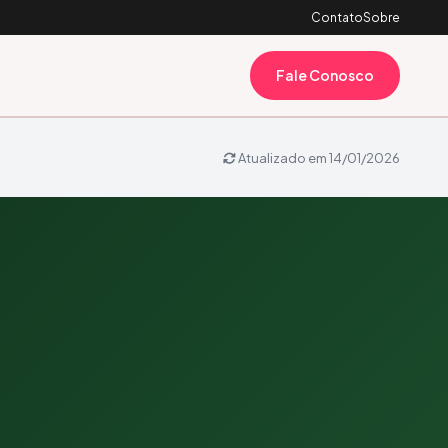
Contato
Sobre
Fale Conosco
Atualizado em 14/01/2026