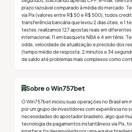
segundos, solicitando apenas CPF, e-mail, telefon
prazo razoável comparado à média do mercado. Te
via Pix (valores entre R$ 50 e R$ 500), todos cred
transferência bancária que levou 2 dias úteis, e 1
testes, realizamos 127 apostas reais em diferentes 
internacional, 11 em basquete NBA e 4 em tênis. Te
odds, velocidade de atualização e precisão dos res
(tempo médio de resposta: 2 minutos e 34 segundos
de saldo até problemas mais complexos como conte
Sobre o Win757bet
O Win757bet iniciou suas operações no Brasil em 
por um grupo de investidores com experiência no s
necessidades do apostador brasileiro, algo que m
tecnologia de pagamentos instantâneos via Pix, t
interface foi desenvolvida por uma equipe brasile