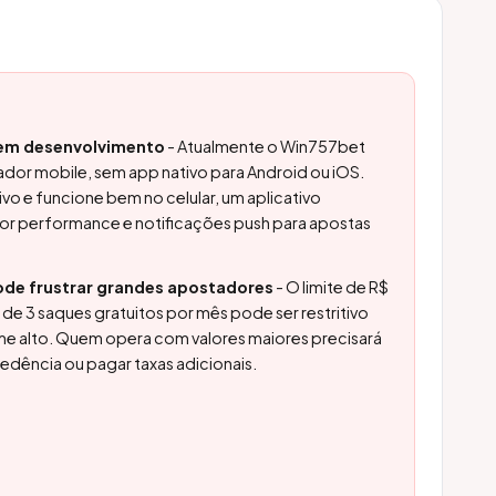
 em desenvolvimento
- Atualmente o Win757bet
ador mobile, sem app nativo para Android ou iOS.
ivo e funcione bem no celular, um aplicativo
or performance e notificações push para apostas
pode frustrar grandes apostadores
- O limite de R$
e 3 saques gratuitos por mês pode ser restritivo
e alto. Quem opera com valores maiores precisará
edência ou pagar taxas adicionais.