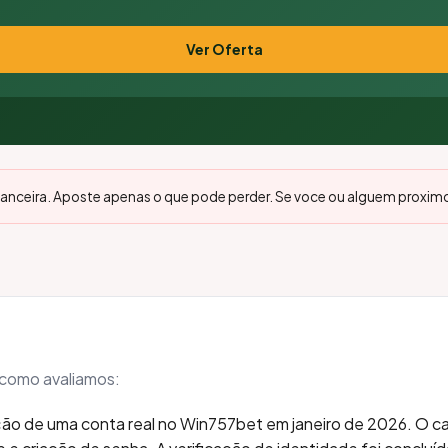
Ver Oferta
nanceira. Aposte apenas o que pode perder. Se voce ou alguem proximo
 como avaliamos:
ão de uma conta real no Win757bet em janeiro de 2026. O c