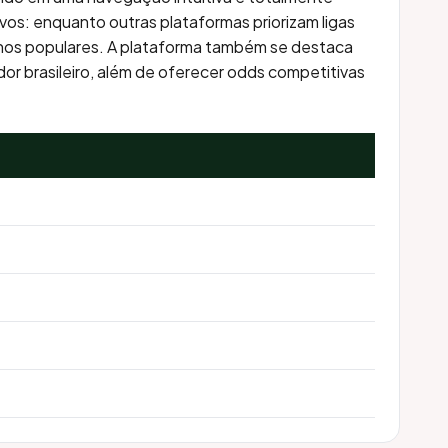
os: enquanto outras plataformas priorizam ligas
enos populares. A plataforma também se destaca
r brasileiro, além de oferecer odds competitivas