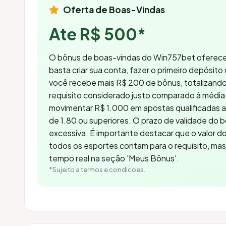
Oferta de Boas-Vindas
Ate R$ 500*
O bônus de boas-vindas do Win757bet oferece 10
basta criar sua conta, fazer o primeiro depósi
você recebe mais R$ 200 de bônus, totalizando 
requisito considerado justo comparado à média 
movimentar R$ 1.000 em apostas qualificadas an
de 1.80 ou superiores. O prazo de validade do bô
excessiva. É importante destacar que o valor d
todos os esportes contam para o requisito, ma
tempo real na seção 'Meus Bônus'.
*Sujeito a termos e condicoes.