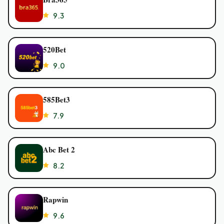
9.3
520Bet
9.0
585Bet3
7.9
Abc Bet 2
8.2
Rapwin
9.6