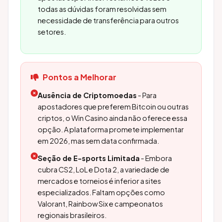
todas as dúvidas foram resolvidas sem
necessidade de transferência para outros
setores.
Pontos a Melhorar
Ausência de Criptomoedas
- Para
apostadores que preferem Bitcoin ou outras
criptos, o Win Casino ainda não oferece essa
opção. A plataforma promete implementar
em 2026, mas sem data confirmada.
Seção de E-sports Limitada
- Embora
cubra CS2, LoL e Dota 2, a variedade de
mercados e torneios é inferior a sites
especializados. Faltam opções como
Valorant, Rainbow Six e campeonatos
regionais brasileiros.