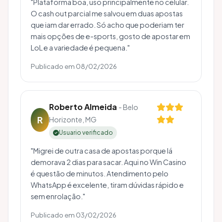
"Plataforma boa, uso principalmente no celular.
O cash out parcial me salvou em duas apostas
que iam dar errado. Só acho que poderiam ter
mais opções de e-sports, gosto de apostar em
LoL e a variedade é pequena."
Publicado em 08/02/2026
Roberto Almeida
- Belo
R
Horizonte, MG
Usuario verificado
"Migrei de outra casa de apostas porque lá
demorava 2 dias para sacar. Aqui no Win Casino
é questão de minutos. Atendimento pelo
WhatsApp é excelente, tiram dúvidas rápido e
sem enrolação."
Publicado em 03/02/2026