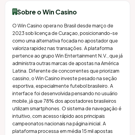
Sobre o Win Casino
O Win Casino opera no Brasil desde março de
2023 sob licença de Curaçao, posicionando-se
como uma alternativa focada no apostador que
valoriza rapidez nas transações. A plataforma
pertence ao grupo Win Entertainment N.V., que já
administra outras marcas de apostas na América
Latina. Diferente de concorrentes que priorizam
cassino, o Win Casino investe pesado na seção
esportiva, especialmente futebol brasileiro. A
interface foi desenvolvida pensando no usuário
mobile, já que 78% dos apostadores brasileiros
utilizam smartphones. O sistema de navegação é
intuitivo, com acesso rápido aos principais
campeonatos nacionais na página inicial. A
plataforma processa em média 15 mil apostas