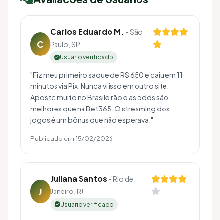
Carlos Eduardo M.
- São
C
Paulo, SP
Usuario verificado
"Fiz meu primeiro saque de R$ 650 e caiu em 11
minutos via Pix. Nunca vi isso em outro site.
Aposto muito no Brasileirão e as odds são
melhores que na Bet365. O streaming dos
jogos é um bônus que não esperava."
Publicado em 15/02/2026
Juliana Santos
- Rio de
J
Janeiro, RJ
Usuario verificado