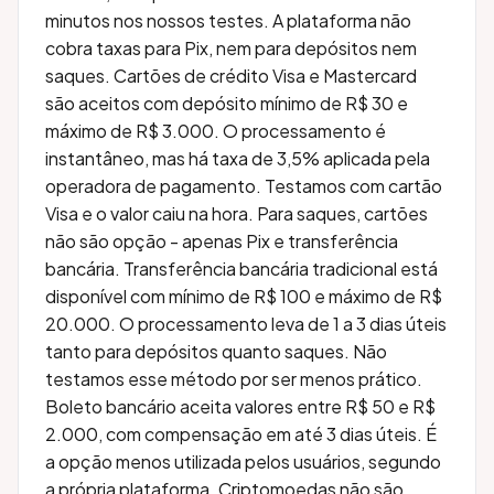
minutos nos nossos testes. A plataforma não
cobra taxas para Pix, nem para depósitos nem
saques. Cartões de crédito Visa e Mastercard
são aceitos com depósito mínimo de R$ 30 e
máximo de R$ 3.000. O processamento é
instantâneo, mas há taxa de 3,5% aplicada pela
operadora de pagamento. Testamos com cartão
Visa e o valor caiu na hora. Para saques, cartões
não são opção - apenas Pix e transferência
bancária. Transferência bancária tradicional está
disponível com mínimo de R$ 100 e máximo de R$
20.000. O processamento leva de 1 a 3 dias úteis
tanto para depósitos quanto saques. Não
testamos esse método por ser menos prático.
Boleto bancário aceita valores entre R$ 50 e R$
2.000, com compensação em até 3 dias úteis. É
a opção menos utilizada pelos usuários, segundo
a própria plataforma. Criptomoedas não são