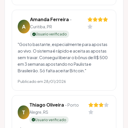
Amanda Ferreira
-
A
Curitiba, PR
Usuario verificado
"Gosto bastante, especialmente para apostas
ao vivo. O sistema é rápido e aceita as apostas
sem travar. Consegui liberar o bônus de R$ 500
em 3 semanas apostando no Paulista e
Brasileirão. Só falta aceitar Bitcoin."
Publicado em 28/01/2026
Thiago Oliveira
- Porto
T
Alegre, RS
Usuario verificado