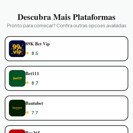
Descubra Mais Plataformas
Pronto para comecar? Confira outras opcoes avaliadas
89K Bet Vip
8.5
Bet111
8.7
Bantubet
7.7
Bra365