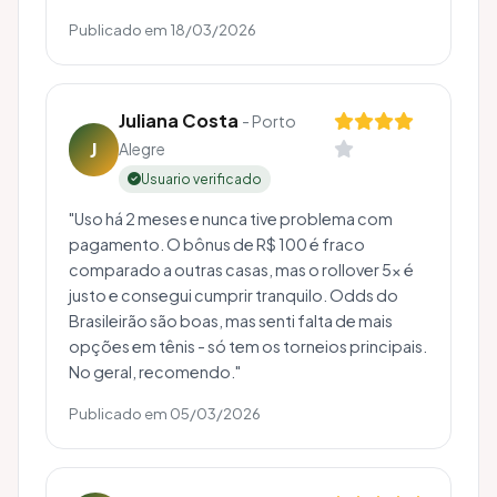
Publicado em 18/03/2026
Juliana Costa
- Porto
J
Alegre
Usuario verificado
"Uso há 2 meses e nunca tive problema com
pagamento. O bônus de R$ 100 é fraco
comparado a outras casas, mas o rollover 5x é
justo e consegui cumprir tranquilo. Odds do
Brasileirão são boas, mas senti falta de mais
opções em tênis - só tem os torneios principais.
No geral, recomendo."
Publicado em 05/03/2026