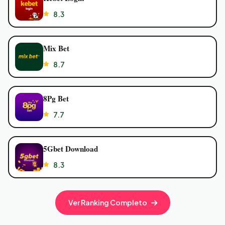
8.3
Mix Bet
8.7
8Pg Bet
7.7
5Gbet Download
8.3
Ver Ranking Completo