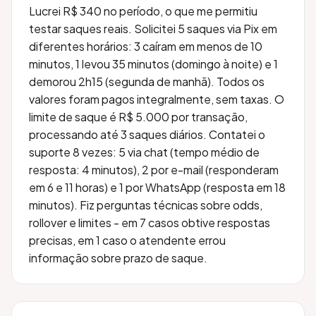
Lucrei R$ 340 no período, o que me permitiu
testar saques reais. Solicitei 5 saques via Pix em
diferentes horários: 3 caíram em menos de 10
minutos, 1 levou 35 minutos (domingo à noite) e 1
demorou 2h15 (segunda de manhã). Todos os
valores foram pagos integralmente, sem taxas. O
limite de saque é R$ 5.000 por transação,
processando até 3 saques diários. Contatei o
suporte 8 vezes: 5 via chat (tempo médio de
resposta: 4 minutos), 2 por e-mail (responderam
em 6 e 11 horas) e 1 por WhatsApp (resposta em 18
minutos). Fiz perguntas técnicas sobre odds,
rollover e limites - em 7 casos obtive respostas
precisas, em 1 caso o atendente errou
informação sobre prazo de saque.