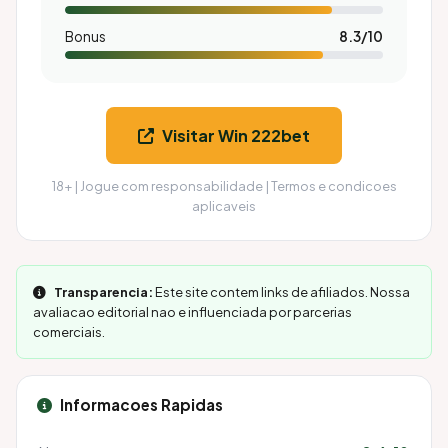
Bonus
8.3/10
Visitar Win 222bet
18+ | Jogue com responsabilidade | Termos e condicoes
aplicaveis
Transparencia:
Este site contem links de afiliados. Nossa
avaliacao editorial nao e influenciada por parcerias
comerciais.
Informacoes Rapidas