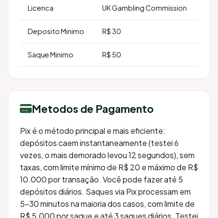
Licenca
UK Gambling Commission
Deposito Minimo
R$ 30
Saque Minimo
R$ 50
Metodos de Pagamento
Pix é o método principal e mais eficiente:
depósitos caem instantaneamente (testei 6
vezes, o mais demorado levou 12 segundos), sem
taxas, com limite mínimo de R$ 20 e máximo de R$
10.000 por transação. Você pode fazer até 5
depósitos diários. Saques via Pix processam em
5-30 minutos na maioria dos casos, com limite de
R$ 5.000 por saque e até 3 saques diários. Testei