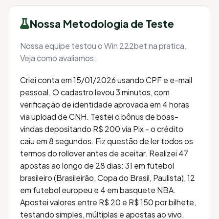
Nossa Metodologia de Teste
Nossa equipe testou o Win 222bet na pratica.
Veja como avaliamos:
Criei conta em 15/01/2026 usando CPF e e-mail
pessoal. O cadastro levou 3 minutos, com
verificação de identidade aprovada em 4 horas
via upload de CNH. Testei o bônus de boas-
vindas depositando R$ 200 via Pix - o crédito
caiu em 8 segundos. Fiz questão de ler todos os
termos do rollover antes de aceitar. Realizei 47
apostas ao longo de 28 dias: 31 em futebol
brasileiro (Brasileirão, Copa do Brasil, Paulista), 12
em futebol europeu e 4 em basquete NBA.
Apostei valores entre R$ 20 e R$ 150 por bilhete,
testando simples, múltiplas e apostas ao vivo.