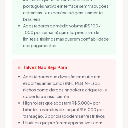
português nativo e interface sem traduções
estranhas - a experiência é genuinamente
brasileira
Apostadores de médio volume (R$ 100-
1000 por semana) que não precisam de
limites altíssimos mas querem confiabilidade
nos pagamentos
Talvez Nao Seja Para
Apostadores que diversificam muito em
esportes americanos (NFL, MLB, NHL) ou
nichos como dardos, snooker e críquete - a
cobertura é insuficiente
High rollers que apostam R$ 5.000+ por
bilhete - os limites de saque (R$ 5.000 por
transação, 3 por dia) podem ser restritivos
Usuários que preferem apps nativos com