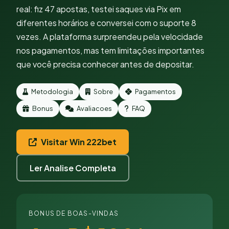
real: fiz 47 apostas, testei saques via Pix em
diferentes horários e conversei com o suporte 8
vezes. A plataforma surpreendeu pela velocidade
nos pagamentos, mas tem limitações importantes
que você precisa conhecer antes de depositar.
Metodologia
Sobre
Pagamentos
Bonus
Avaliacoes
FAQ
Visitar Win 222bet
Ler Analise Completa
BONUS DE BOAS-VINDAS