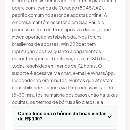
minutos, o mais demorado em 2h15. A plataforma
opera com licença de Curaçao (8048/JAZ),
padrão comum no setor de apostas online. A
empresa mantém escritório em São Paulo e
processa cerca de 15 mil apostas diárias, o que
indica operação estabelecida. Nos fóruns
brasileiros de apostas, Win 222bet tem
reputação positiva quanto a pagamentos -
encontrei apenas 3 reclamações em 180 dias,
todas resolvidas em menos de 72 horas. O
suporte é acessível via chat, e-mail e WhatsApp,
respondendo em minutos. Pontos que atestam
confiabilidade: saques via Pix processam rápido
(5-30 minutos na maioria dos casos), não há taxas
ocultas, os termos de bônus são claros, e a
verificação de identidade é padrão (CNH ou RG).
Como funciona o bônus de boas-vindas
Recomendo começar com depósitos menores
de R$ 100?
(R$ 100-200) para testar, mas minha experiência