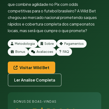
que combine agilidade no Pix com odds
competitivas para o futebol brasileiro? A Wild Bet
chegou ao mercado nacional prometendo saques
rápidos e cobertura completa dos campeonatos
locais, mas será que cumpre o que promete?
Metodologia
Sobre
Pagamentos
Bonus
Avaliacoes
FAQ
Visitar Wild Bet
Ler Analise Completa
BONUS DE BOAS-VINDAS