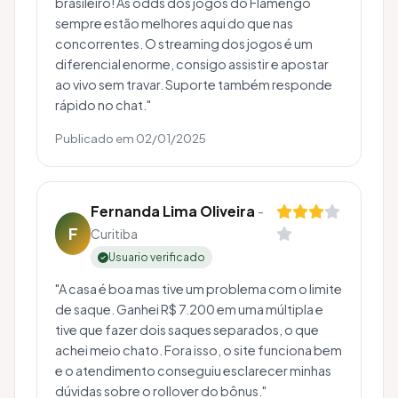
brasileiro! As odds dos jogos do Flamengo
sempre estão melhores aqui do que nas
concorrentes. O streaming dos jogos é um
diferencial enorme, consigo assistir e apostar
ao vivo sem travar. Suporte também responde
rápido no chat."
Publicado em 02/01/2025
Fernanda Lima Oliveira
-
F
Curitiba
Usuario verificado
"A casa é boa mas tive um problema com o limite
de saque. Ganhei R$ 7.200 em uma múltipla e
tive que fazer dois saques separados, o que
achei meio chato. Fora isso, o site funciona bem
e o atendimento conseguiu esclarecer minhas
dúvidas sobre o rollover do bônus."