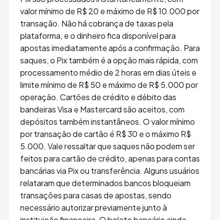
valor mínimo de R$ 20 e máximo de R$ 10.000 por
transação. Não há cobrança de taxas pela
plataforma, e o dinheiro fica disponível para
apostas imediatamente após a confirmação. Para
saques, o Pix também é a opção mais rápida, com
processamento médio de 2 horas em dias úteis e
limite mínimo de R$ 50 e máximo de R$ 5.000 por
operação. Cartões de crédito e débito das
bandeiras Visa e Mastercard são aceitos, com
depósitos também instantâneos. O valor mínimo
por transação de cartão é R$ 30 e o máximo R$
5.000. Vale ressaltar que saques não podem ser
feitos para cartão de crédito, apenas para contas
bancárias via Pix ou transferência. Alguns usuários
relataram que determinados bancos bloqueiam
transações para casas de apostas, sendo
necessário autorizar previamente junto à
instituição financeira. O boleto bancário ainda