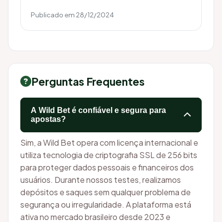
Publicado em 28/12/2024
Perguntas Frequentes
A Wild Bet é confiável e segura para
apostas?
Sim, a Wild Bet opera com licença internacional e
utiliza tecnologia de criptografia SSL de 256 bits
para proteger dados pessoais e financeiros dos
usuários. Durante nossos testes, realizamos
depósitos e saques sem qualquer problema de
segurança ou irregularidade. A plataforma está
ativa no mercado brasileiro desde 2023 e