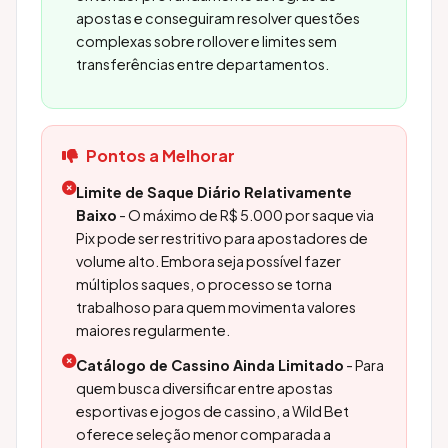
apostas e conseguiram resolver questões
complexas sobre rollover e limites sem
transferências entre departamentos.
Pontos a Melhorar
Limite de Saque Diário Relativamente
Baixo
- O máximo de R$ 5.000 por saque via
Pix pode ser restritivo para apostadores de
volume alto. Embora seja possível fazer
múltiplos saques, o processo se torna
trabalhoso para quem movimenta valores
maiores regularmente.
Catálogo de Cassino Ainda Limitado
- Para
quem busca diversificar entre apostas
esportivas e jogos de cassino, a Wild Bet
oferece seleção menor comparada a