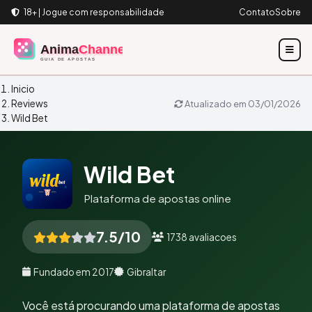
18+ | Jogue com responsabilidade
Contato
Sobre
Inicio
Reviews
Atualizado em 03/01/2026
Wild Bet
Wild Bet
Plataforma de apostas online
7.5/10
1738 avaliacoes
Fundado em 2017
Gibraltar
Você está procurando uma plataforma de apostas