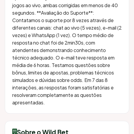
jogos ao vivo, ambas corrigidas em menos de 40
segundos. **Avaliação do Suporte**:
Contatamos o suporte por 8 vezes através de
diferentes canais: chat ao vivo (5 vezes), e-mail (2
vezes) e WhatsApp (1 vez). O tempo médio de
resposta no chat foi de 2min30s, com
atendentes demonstrando conhecimento
técnico adequado. O e-mail teve resposta em
média de 6 horas. Testamos questões sobre
bônus, limites de apostas, problemas técnicos
simulados e dúvidas sobre odds. Em 7 das 8
interações, as respostas foram satisfatórias e
resolveram completamente as questões
apresentadas.
Sobre o Wild Bet