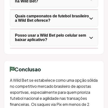
na Wild Bet?
usuários que optarem pela promoção. Se você
depositar R$ 500, receberá mais R$ 500 de
Os saques via Pix na Wild Bet são processados
Quais campeonatos de futebol brasileiro
bônus, totalizando R$ 1.000 para apostar. O
em média entre 1 a 3 horas durante dias úteis em
a Wild Bet oferece?
depósito mínimo para participar é R$ 50, e o
horário comercial. Durante nossos testes,
máximo que pode ser bonificado é R$ 1.000 (ou
realizamos 3 saques que foram creditados em
A Wild Bet tem cobertura completa do futebol
seja, depósito de R$ 1.000 recebe R$ 1.000 de
Posso usar a Wild Bet pelo celular sem
1h47min, 3h12min e 1h33min respectivamente. O
brasileiro, incluindo Brasileirão Série A e B com
baixar aplicativo?
bônus). Para liberar o bônus e poder sacar os
saque que demorou pouco mais de 3 horas foi
todos os jogos e dezenas de mercados por
ganhos, é necessário cumprir rollover de 5x o
solicitado às 22h, fora do horário comercial, o que
partida. Você encontra apostas em resultado
Sim, a Wild Bet funciona perfeitamente pelo
valor do depósito mais bônus em apostas com
explica o tempo ligeiramente maior. Para o
final, handicap asiático, ambas marcam,
navegador do celular sem necessidade de
odds mínimas de 1.80. Exemplo prático:
primeiro saque, é necessário ter completado a
over/under de gols, escanteios, cartões e até
download de aplicativo. O site tem design
depositou R$ 200 e ganhou R$ 200 de bônus =
verificação de identidade enviando documento
mercados especiais como 'próximo gol' e
Conclusao
responsivo que se adapta automaticamente à
precisa apostar R$ 2.000 em odds de 1.80 ou
com foto e comprovante de residência. Este
'resultado do intervalo'. A Copa do Brasil também
tela de smartphones e tablets, mantendo todas
superiores. Você tem 30 dias para completar este
processo de aprovação leva em média 18 a 24
recebe atenção desde as fases preliminares até
A Wild Bet se estabelece como uma opção sólida
as funcionalidades da versão desktop. Durante
requisito. Apostas em odds menores que 1.80
horas. Após a conta estar verificada, os saques
a final. Os principais campeonatos estaduais
no competitivo mercado brasileiro de apostas
nossos testes em dispositivos Android e iOS,
não contam para o rollover, e operações de cash
seguintes são mais rápidos. O valor mínimo para
estão presentes: Paulista, Carioca, Mineiro,
esportivas, especialmente para quem prioriza
conseguimos fazer cadastro, depósitos, apostas
out também não são contabilizadas. Apenas o
saque é R$ 50 e o máximo R$ 5.000 por
Gaúcho, Pernambucano, Baiano e Catarinense.
futebol nacional e agilidade nas transações
simples e múltiplas, acompanhar jogos ao vivo e
primeiro depósito é elegível, e cada pessoa pode
transação via Pix. Não há cobrança de taxas pela
Durante as fases finais destes torneios, a
financeiras. Os saques via Pix em menos de 2
realizar saques diretamente pelo navegador. A
receber o bônus uma única vez.