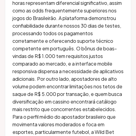
Wild Bet, mas seu banco pode cobrar tarifas
plataforma disponibiliza mais de 80 opções de
horas representam diferencial significativo, assim
experiência mobile é fluida, com menus intuitivos
dependendo do tipo de conta. Fins de semana e
apostas por jogo. Competições de base como
como as odds frequentemente superiores nos
e carregamento rápido mesmo em conexões 4G.
feriados podem apresentar tempos ligeiramente
Copinha e Brasileiro Sub-20 aparecem
jogos do Brasileirão. A plataforma demonstrou
Os botões são bem dimensionados para toque
maiores devido ao funcionamento reduzido do
ocasionalmente, especialmente em fases
confiabilidade durante nossos 30 dias de testes,
em tela, evitando cliques acidentais. A seção de
sistema bancário.
decisivas. Para quem gosta de futebol feminino,
processando todos os pagamentos
apostas ao vivo funciona especialmente bem no
o Brasileirão Feminino A1 também está no
corretamente e oferecendo suporte técnico
celular, com atualizações de odds em tempo real
catálogo, embora com menos mercados que as
competente em português. O bônus de boas-
sem travamentos. O streaming de jogos também
competições masculinas. A seção de apostas ao
vindas de R$ 1.000 tem requisitos justos
está disponível na versão mobile para usuários
vivo é especialmente forte em jogos do
comparado ao mercado, e a interface mobile
com saldo ativo. Recomendamos adicionar o site
Brasileirão, com odds atualizadas em tempo real.
responsiva dispensa a necessidade de aplicativos
à tela inicial do seu celular para acesso rápido,
adicionais. Por outro lado, apostadores de alto
criando um atalho que funciona como se fosse
volume podem encontrar limitações nos tetos de
um aplicativo nativo.
saque de R$ 5.000 por transação, e quem busca
diversificação em cassino encontrará catálogo
mais restrito que concorrentes estabelecidos.
Para o perfil médio do apostador brasileiro que
movimenta valores moderados e foca em
esportes, particularmente futebol, a Wild Bet