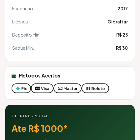
Fundacao
2017
Licenca
Gibraltar
Deposito Min.
R$ 25
Saque Min.
R$ 30
Metodos Aceitos
Pix
Visa
Master
Boleto
OFERTA ESPECIAL
Ate R$ 1000*