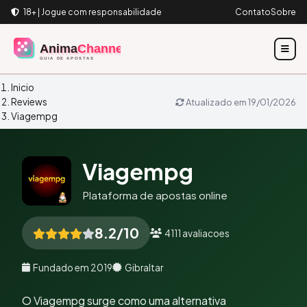
18+ | Jogue com responsabilidade
Contato
Sobre
Inicio
Reviews
Atualizado em 19/01/2026
Viagempg
Viagempg
Plataforma de apostas online
8.2/10
4111 avaliacoes
Fundado em 2019
Gibraltar
O Viagempg surge como uma alternativa