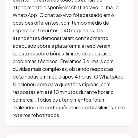
atendimento disponíveis: chat ao vivo, e-mail e
WhatsApp. O chat ao vivo foi acessado em 6
ocasiões diferentes, com tempo médio de
espera de 3 minutos e 40 segundos. Os
atendentes demonstraram conhecimento
adequado sobre a plataforma e resolveram
questões sobre bônus, limites de apostas e
problemas técnicos. Enviamos 3 e-mails com
dúvidas mais complexas, obtendo respostas
detalhadas em média após 4 horas. O WhatsApp
funcionou bem para questões rápidas, com
respostas em até 10 minutos durante horário
comercial. Todos os atendimentos foram
realizados em português claro por brasileiros, sem
roteiros robotizados.