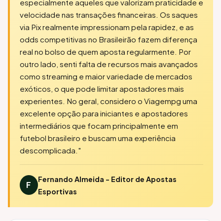
especialmente aqueles que valorizam praticidade e
velocidade nas transações financeiras. Os saques
via Pix realmente impressionam pela rapidez, e as
odds competitivas no Brasileirão fazem diferença
real no bolso de quem aposta regularmente. Por
outro lado, senti falta de recursos mais avançados
como streaming e maior variedade de mercados
exóticos, o que pode limitar apostadores mais
experientes. No geral, considero o Viagempg uma
excelente opção para iniciantes e apostadores
intermediários que focam principalmente em
futebol brasileiro e buscam uma experiência
descomplicada."
Fernando Almeida - Editor de Apostas
F
Esportivas