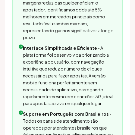
margens reduzidas que beneficiam o
apostador. Identificamos odds até 5%
melhores em mercados principais como
resultado final e ambas marcam,
representando ganhos significativos a longo
prazo.
Interface Simplificada e Eficiente
- A
plataforma foi desenvolvida priorizando a
experiência do usuário, com navegação
intuitiva que reduz o número de cliques
necessários para fazer apostas. A versão
mobile funciona perfeitamente sem
necessidade de aplicativo, carregando
rapidamente mesmo em conexões 3G, ideal
para apostas ao vivo em qualquer lugar.
Suporte em Português com Brasileiros
-
Todos os canais de atendimento são
operados por atendentes brasileiros que
falam português nativo, eliminando barreiras