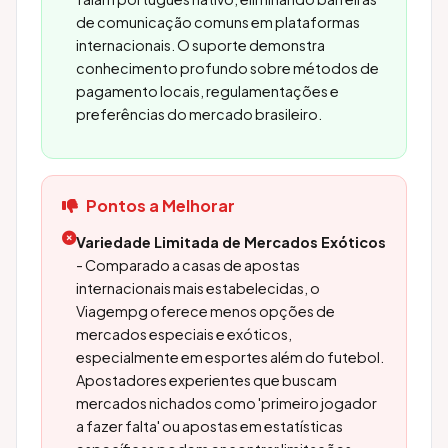
de comunicação comuns em plataformas
internacionais. O suporte demonstra
conhecimento profundo sobre métodos de
pagamento locais, regulamentações e
preferências do mercado brasileiro.
Pontos a Melhorar
Variedade Limitada de Mercados Exóticos
- Comparado a casas de apostas
internacionais mais estabelecidas, o
Viagempg oferece menos opções de
mercados especiais e exóticos,
especialmente em esportes além do futebol.
Apostadores experientes que buscam
mercados nichados como 'primeiro jogador
a fazer falta' ou apostas em estatísticas