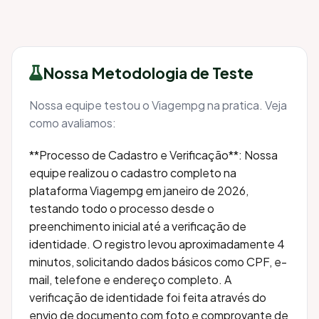
Nossa Metodologia de Teste
Nossa equipe testou o Viagempg na pratica. Veja
como avaliamos:
**Processo de Cadastro e Verificação**: Nossa
equipe realizou o cadastro completo na
plataforma Viagempg em janeiro de 2026,
testando todo o processo desde o
preenchimento inicial até a verificação de
identidade. O registro levou aproximadamente 4
minutos, solicitando dados básicos como CPF, e-
mail, telefone e endereço completo. A
verificação de identidade foi feita através do
envio de documento com foto e comprovante de