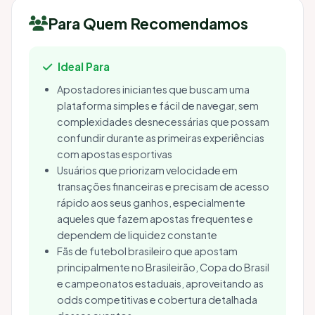
Para Quem Recomendamos
Ideal Para
Apostadores iniciantes que buscam uma
plataforma simples e fácil de navegar, sem
complexidades desnecessárias que possam
confundir durante as primeiras experiências
com apostas esportivas
Usuários que priorizam velocidade em
transações financeiras e precisam de acesso
rápido aos seus ganhos, especialmente
aqueles que fazem apostas frequentes e
dependem de liquidez constante
Fãs de futebol brasileiro que apostam
principalmente no Brasileirão, Copa do Brasil
e campeonatos estaduais, aproveitando as
odds competitivas e cobertura detalhada