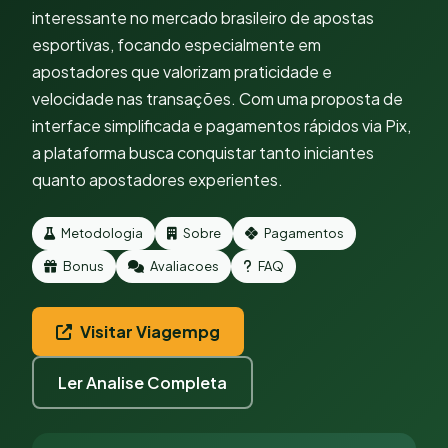
interessante no mercado brasileiro de apostas
esportivas, focando especialmente em
apostadores que valorizam praticidade e
velocidade nas transações. Com uma proposta de
interface simplificada e pagamentos rápidos via Pix,
a plataforma busca conquistar tanto iniciantes
quanto apostadores experientes.
Metodologia
Sobre
Pagamentos
Bonus
Avaliacoes
FAQ
Visitar Viagempg
Ler Analise Completa