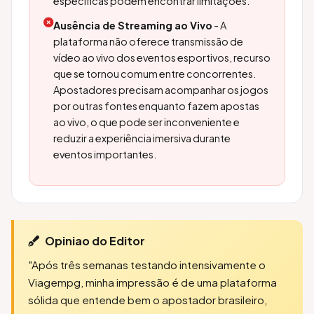
específicas podem encontrar limitações.
Ausência de Streaming ao Vivo
- A
plataforma não oferece transmissão de
vídeo ao vivo dos eventos esportivos, recurso
que se tornou comum entre concorrentes.
Apostadores precisam acompanhar os jogos
por outras fontes enquanto fazem apostas
ao vivo, o que pode ser inconveniente e
reduzir a experiência imersiva durante
eventos importantes.
Opiniao do Editor
"Após três semanas testando intensivamente o
Viagempg, minha impressão é de uma plataforma
sólida que entende bem o apostador brasileiro,