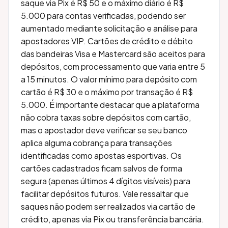
saque via Pix é R$ 50 e o máximo diário é R$
5.000 para contas verificadas, podendo ser
aumentado mediante solicitação e análise para
apostadores VIP. Cartões de crédito e débito
das bandeiras Visa e Mastercard são aceitos para
depósitos, com processamento que varia entre 5
a 15 minutos. O valor mínimo para depósito com
cartão é R$ 30 e o máximo por transação é R$
5.000. É importante destacar que a plataforma
não cobra taxas sobre depósitos com cartão,
mas o apostador deve verificar se seu banco
aplica alguma cobrança para transações
identificadas como apostas esportivas. Os
cartões cadastrados ficam salvos de forma
segura (apenas últimos 4 dígitos visíveis) para
facilitar depósitos futuros. Vale ressaltar que
saques não podem ser realizados via cartão de
crédito, apenas via Pix ou transferência bancária.