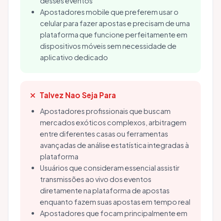
desses eventos
Apostadores mobile que preferem usar o
celular para fazer apostas e precisam de uma
plataforma que funcione perfeitamente em
dispositivos móveis sem necessidade de
aplicativo dedicado
Talvez Nao Seja Para
Apostadores profissionais que buscam
mercados exóticos complexos, arbitragem
entre diferentes casas ou ferramentas
avançadas de análise estatística integradas à
plataforma
Usuários que consideram essencial assistir
transmissões ao vivo dos eventos
diretamente na plataforma de apostas
enquanto fazem suas apostas em tempo real
Apostadores que focam principalmente em