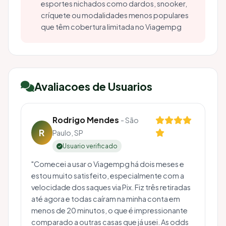
esportes nichados como dardos, snooker,
críquete ou modalidades menos populares
que têm cobertura limitada no Viagempg
Avaliacoes de Usuarios
Rodrigo Mendes
- São
R
Paulo, SP
Usuario verificado
"Comecei a usar o Viagempg há dois meses e
estou muito satisfeito, especialmente com a
velocidade dos saques via Pix. Fiz três retiradas
até agora e todas caíram na minha conta em
menos de 20 minutos, o que é impressionante
comparado a outras casas que já usei. As odds