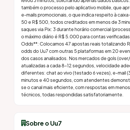
levou 3 minutos, solicitando apenas dados básicos
também o processo pelo aplicativo mobile, que a
e-mails promocionais, o que indica respeito à caix
50 e R$ 500, todos creditados em menos de 3 minu
saques via Pix: 3 durante horário comercial (proce
o máximo diário é R$ 5.000 para contas verificadas
Odds**: Colocamos 47 apostas reais totalizando R
odds do Uu7 com outras 5 plataformas em 20 even
dos casos analisados. Nos mercados de gols (ove
atualizadas a cada 8-12 segundos, velocidade ade
diferentes: chat ao vivo (testado 6 vezes), e-mail
minutos e 40 segundos, com atendentes demonstr
se o canal mais eficiente, com respostas em menos 
técnicos, todas respondidas satisfatoriamente.
Sobre o Uu7