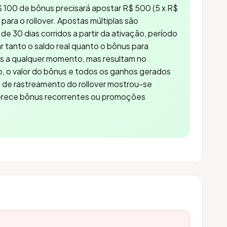
 100 de bônus precisará apostar R$ 500 (5 x R$
ara o rollover. Apostas múltiplas são
de 30 dias corridos a partir da ativação, período
r tanto o saldo real quanto o bônus para
dos a qualquer momento, mas resultam no
, o valor do bônus e todos os ganhos gerados
ma de rastreamento do rollover mostrou-se
oferece bônus recorrentes ou promoções