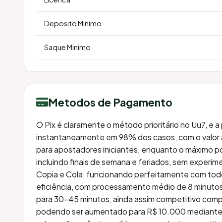
Deposito Minimo
Saque Minimo
Metodos de Pagamento
O Pix é claramente o método prioritário no Uu7, e 
instantaneamente em 98% dos casos, com o valor a
para apostadores iniciantes, enquanto o máximo po
incluindo finais de semana e feriados, sem experi
Copia e Cola, funcionando perfeitamente com todo
eficiência, com processamento médio de 8 minutos 
para 30-45 minutos, ainda assim competitivo compa
podendo ser aumentado para R$ 10.000 mediante so