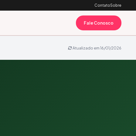
Contato
Sobre
Fale Conosco
Atualizado em 16/01/2026