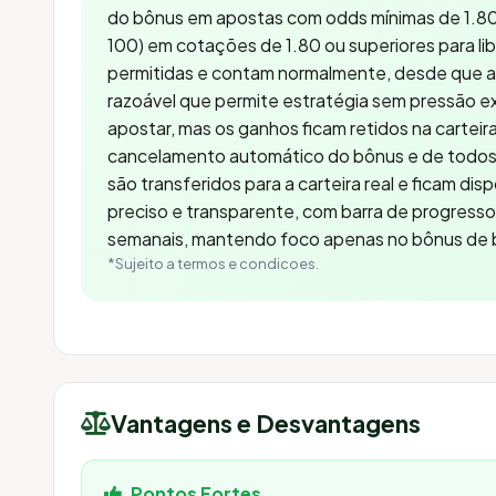
do bônus em apostas com odds mínimas de 1.80 
100) em cotações de 1.80 ou superiores para lib
permitidas e contam normalmente, desde que a odd
razoável que permite estratégia sem pressão ex
apostar, mas os ganhos ficam retidos na cartei
cancelamento automático do bônus e de todos o
são transferidos para a carteira real e ficam d
preciso e transparente, com barra de progresso
semanais, mantendo foco apenas no bônus de 
*Sujeito a termos e condicoes.
Vantagens e Desvantagens
Pontos Fortes