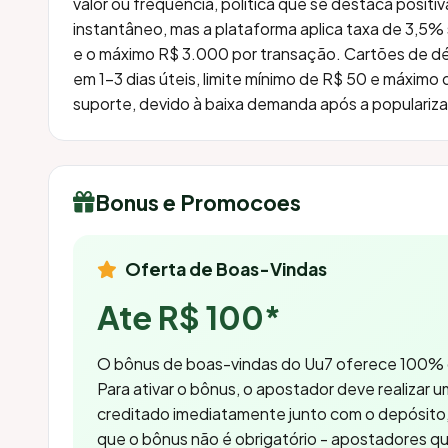
valor ou frequência, política que se destaca posi
instantâneo, mas a plataforma aplica taxa de 3,5%
e o máximo R$ 3.000 por transação. Cartões de déb
em 1-3 dias úteis, limite mínimo de R$ 50 e máxi
suporte, devido à baixa demanda após a popularizaç
Bonus e Promocoes
Oferta de Boas-Vindas
Ate R$ 100*
O bônus de boas-vindas do Uu7 oferece 100% d
Para ativar o bônus, o apostador deve realizar 
creditado imediatamente junto com o depósito, 
que o bônus não é obrigatório - apostadores qu