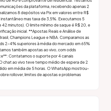
 envio de RG e comprovante de residência. Testamos
comunicações da plataforma, recebendo apenas 2
ealizamos 8 depósitos via Pix em valores entre R$
o instantâneo mas taxa de 3,5%. Executamos 5
e 42 minutos). O limite mínimo de saque é R$ 20, e
ficação inicial. **Apostas Reais e Análise de
o Brasil, Champions League e NBA. Comparamos as
 odds 2-4% superiores à média do mercado em 65%
estamos também apostas ao vivo, com odds
te**: Contatamos o suporte por 4 canais
. O chat ao vivo teve tempo médio de espera de 2
dido em média de 5 horas. O WhatsApp mostrou-
bre rollover, limites de apostas e problemas