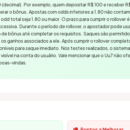
(decimal). Por exemplo, quem depositar R$ 100 e receber R$
erar o bônus. Apostas com odds inferiores a 1.80 não contam p
 total seja 1.80 ou maior. O prazo para cumprir o rollover é 
cessiva. Durante o período de rollover, o apostador pode usa
ra de bônus até completar os requisitos. Saques são permiti
s ganhos associados a ele. Após cumprir o rollover completo
isponíveis para saque imediato. Nos testes realizados, o siste
 visível na conta do usuário. Vale mencionar que o Uu7 não 
boas-vindas.
Pontos a Melhorar