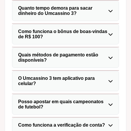
pagamentos.
Quanto tempo demora para sacar
dinheiro do Umcassino 3?
Os saques via Pix no Umcassino 3 são
Como funciona o bônus de boas-vindas
processados entre 15 minutos e 2 horas na
de R$ 100?
grande maioria dos casos, sendo este o método
mais rápido disponível. Durante meus testes,
O bônus de boas-vindas do Umcassino 3 oferece
Quais métodos de pagamento estão
realizei 5 saques via Pix: o mais rápido foi
100% do primeiro depósito até o limite de R$
disponíveis?
creditado em 12 minutos e o mais demorado levou
100. Para receber, você precisa fazer um
1 hora e 20 minutos. A plataforma processa
depósito mínimo de R$ 30 e o crédito bônus é
O Umcassino 3 aceita Pix (método mais
saques 24 horas por dia, inclusive finais de
O Umcassino 3 tem aplicativo para
liberado automaticamente na sua conta. Por
recomendado), cartões de crédito e débito (Visa
celular?
semana, o que é uma vantagem significativa. Para
exemplo, se depositar R$ 100, receberá mais R$
e Mastercard), boleto bancário e transferência
transferência bancária tradicional, o prazo é de 1 a
100 de bônus; se depositar R$ 50, receberá mais
bancária. O Pix funciona tanto para depósitos
O Umcassino 3 não possui aplicativo nativo para
3 dias úteis, dependendo do banco receptor. É
R$ 50 de bônus. O requisito de rollover é de 5x o
Posso apostar em quais campeonatos
quanto saques, com confirmação em 1-3 minutos
download na App Store ou Google Play, mas
importante mencionar que o primeiro saque exige
de futebol?
valor do bônus em apostas com odds mínimas de
para depósitos e 15 minutos a 2 horas para
oferece uma versão mobile otimizada que
verificação de identidade (envio de RG e
1.80. Isso significa que se você recebeu R$ 100
saques. Os limites do Pix são: mínimo de R$ 20 e
funciona diretamente no navegador do celular.
O Umcassino 3 oferece cobertura completa do
comprovante de residência), processo que no
de bônus, precisa fazer apostas que totalizem R$
máximo de R$ 5.000 por depósito; mínimo de R$
Como funciona a verificação de conta?
Durante meus testes, acessei a plataforma pelo
futebol brasileiro, incluindo Brasileirão Série A e B,
meu caso levou 8 horas para aprovação. Após a
500 antes de poder sacar os ganhos