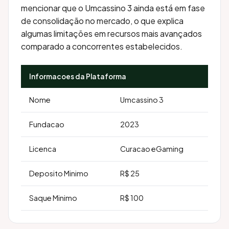
mencionar que o Umcassino 3 ainda está em fase
de consolidação no mercado, o que explica
algumas limitações em recursos mais avançados
comparado a concorrentes estabelecidos.
Informacoes da Plataforma
Nome
Umcassino 3
Fundacao
2023
Licenca
Curacao eGaming
Deposito Minimo
R$ 25
Saque Minimo
R$ 100