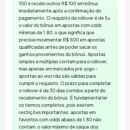
100 e recebi outros R$ 100 em bônus
imediatamente após a confirmação do
pagamento. O requisito de rollover é de 5x
o valor do bônus em apostas com odds
mínimas de 1.80, o que significa que
precisei movimentar R$ 500 em apostas
qualificadas antes de poder sacar os
ganhos provenientes do bônus. Apostas
simples e múltiplas contam para o rollover,
mas apenas em mercados pré-jogo -
apostas ao vivo não são válidas para
cumprir o requisito. O prazo para completar
o rollover é de 30 dias corridos a partir do
recebimento do bônus. É fundamental ler
os termos completos, pois existem
restrições importantes: apostas em
favoritos com odds abaixo de 1.80 não
contam, o valor máximo de saque dos