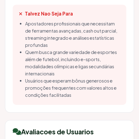
Talvez Nao Seja Para
Apostadores profissionais que necessitam
de ferramentas avançadas, cash out parcial,
streaming integrado e análises estatísticas
profundas
Quem busca grande variedade de esportes
além de futebol, incluindo e-sports,
modalidades olímpicas e ligas secundárias
internacionais
Usuários que esperam bônus generosos e
promoções frequentes com valores altos e
condições facilitadas
Avaliacoes de Usuarios