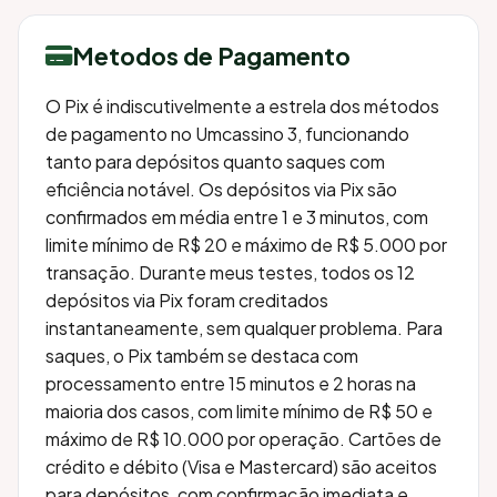
Metodos de Pagamento
O Pix é indiscutivelmente a estrela dos métodos
de pagamento no Umcassino 3, funcionando
tanto para depósitos quanto saques com
eficiência notável. Os depósitos via Pix são
confirmados em média entre 1 e 3 minutos, com
limite mínimo de R$ 20 e máximo de R$ 5.000 por
transação. Durante meus testes, todos os 12
depósitos via Pix foram creditados
instantaneamente, sem qualquer problema. Para
saques, o Pix também se destaca com
processamento entre 15 minutos e 2 horas na
maioria dos casos, com limite mínimo de R$ 50 e
máximo de R$ 10.000 por operação. Cartões de
crédito e débito (Visa e Mastercard) são aceitos
para depósitos, com confirmação imediata e