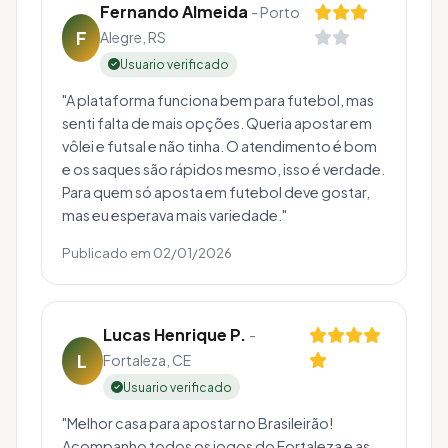
Fernando Almeida
- Porto
F
Alegre, RS
Usuario verificado
"A plataforma funciona bem para futebol, mas
senti falta de mais opções. Queria apostar em
vôlei e futsal e não tinha. O atendimento é bom
e os saques são rápidos mesmo, isso é verdade.
Para quem só aposta em futebol deve gostar,
mas eu esperava mais variedade."
Publicado em 02/01/2026
Lucas Henrique P.
-
L
Fortaleza, CE
Usuario verificado
"Melhor casa para apostar no Brasileirão!
Acompanho todos os jogos do Fortaleza e as