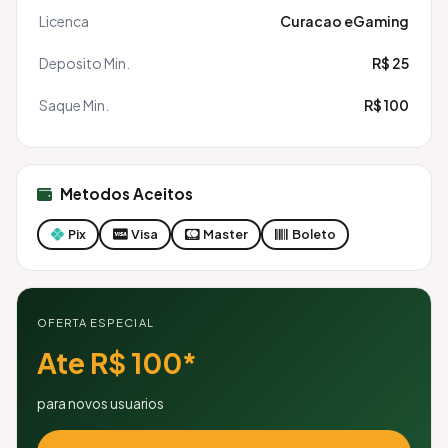
Licenca
Curacao eGaming
Deposito Min.
R$ 25
Saque Min.
R$ 100
Metodos Aceitos
Pix
Visa
Master
Boleto
OFERTA ESPECIAL
Ate R$ 100*
para novos usuarios