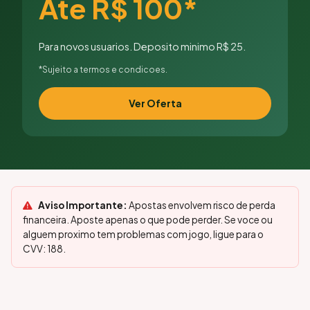
Ate R$ 100*
Para novos usuarios. Deposito minimo R$ 25.
*Sujeito a termos e condicoes.
Ver Oferta
Aviso Importante:
Apostas envolvem risco de perda
financeira. Aposte apenas o que pode perder. Se voce ou
alguem proximo tem problemas com jogo, ligue para o
CVV: 188.