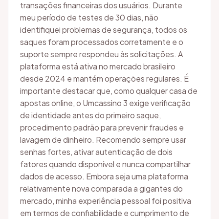
transações financeiras dos usuários. Durante
meu período de testes de 30 dias, não
identifiquei problemas de segurança, todos os
saques foram processados corretamente e o
suporte sempre respondeu às solicitações. A
plataforma está ativa no mercado brasileiro
desde 2024 e mantém operações regulares. É
importante destacar que, como qualquer casa de
apostas online, o Umcassino 3 exige verificação
de identidade antes do primeiro saque,
procedimento padrão para prevenir fraudes e
lavagem de dinheiro. Recomendo sempre usar
senhas fortes, ativar autenticação de dois
fatores quando disponível e nunca compartilhar
dados de acesso. Embora seja uma plataforma
relativamente nova comparada a gigantes do
mercado, minha experiência pessoal foi positiva
em termos de confiabilidade e cumprimento de