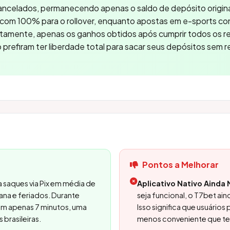
ncelados, permanecendo apenas o saldo de depósito origina
 com 100% para o rollover, enquanto apostas em e-sports c
tamente, apenas os ganhos obtidos após cumprir todos os re
refiram ter liberdade total para sacar seus depósitos sem r
Pontos a Melhorar
 saques via Pix em média de
Aplicativo Nativo Ainda 
ana e feriados. Durante
seja funcional, o T7bet ain
 em apenas 7 minutos, uma
Isso significa que usuário
brasileiras.
menos conveniente que ter