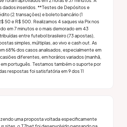
ue foram aprovados em 2 horas e 37 minutos. A
s dados inseridos. **Testes de Depósitos e
dito (2 transações) e boleto bancário (1
$ 50 e R$ 500. Realizamos 4 saques via Pix nos
pido em 7 minutos e o mais demorado em 43
buídas entre futebol brasileiro (73 apostas),
stas simples, múltiplas, ao vivo e cash out. As
 em 68% dos casos analisados, especialmente em
ocasiões diferentes, em horários variados (manhã,
e em português. Testamos também o suporte por
s respostas foi satisfatória em 9 dos 11
trazendo uma proposta voltada especificamente
us sites, o T7bet foi desenvolvido pensando na