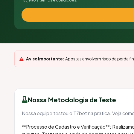
*Sujeito a termos e condicoes.
Aviso Importante:
Apostas envolvem risco de perda fi
Nossa Metodologia de Teste
Nossa equipe testou o T7bet na pratica. Veja como
**Processo de Cadastro e Verificação**: Realizam