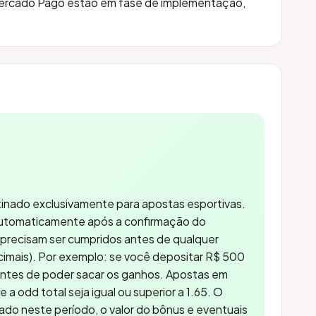
e Mercado Pago estão em fase de implementação,
tinado exclusivamente para apostas esportivas.
o automaticamente após a confirmação do
 precisam ser cumpridos antes de qualquer
ecimais). Por exemplo: se você depositar R$ 500
antes de poder sacar os ganhos. Apostas em
a odd total seja igual ou superior a 1.65. O
tado neste período, o valor do bônus e eventuais