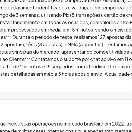
ificação de identidade (RG e comprovante de residência), q
ampos claramente identificados e validação em tempo real do
o de 3 semanas, utilizando Pix (5 transações), cartão de cré
 instantaneamente em todas as ocasiões, com valores entre R
foram processados em média em 18 minutos, sendo o mais rá
**: Durante o período de teste, realizamos 127 apostas distri
2 apostas), tênis (8 apostas) e MMA (3 apostas). Testamos apo
stas principais do mercado, apresentando competitividade
te ao Cliente**: Contatamos o suporte por chat ao vivo em 11 
era foi de 2 minutos e 15 segundos, com atendimento sempr
tas detalhadas em média 5 horas após o envio. A qualidade da
ue iniciou suas operações no mercado brasileiro em 2022, 
ente de muitas casas internacionais que apenas traduzem se