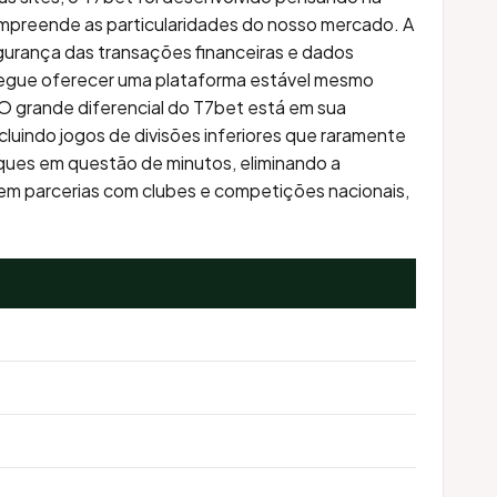
ompreende as particularidades do nosso mercado. A
segurança das transações financeiras e dados
segue oferecer uma plataforma estável mesmo
 O grande diferencial do T7bet está em sua
luindo jogos de divisões inferiores que raramente
aques em questão de minutos, eliminando a
em parcerias com clubes e competições nacionais,