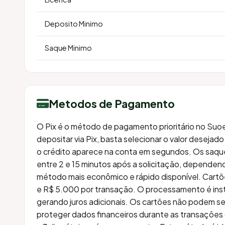
Deposito Minimo
Saque Minimo
Metodos de Pagamento
O Pix é o método de pagamento prioritário no Su
depositar via Pix, basta selecionar o valor desej
o crédito aparece na conta em segundos. Os saqu
entre 2 e 15 minutos após a solicitação, dependen
método mais econômico e rápido disponível. Cartõe
e R$ 5.000 por transação. O processamento é ins
gerando juros adicionais. Os cartões não podem ser
proteger dados financeiros durante as transações