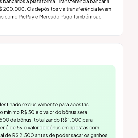
s bancários à plataforma. Transferência bancária
 200.000. Os depósitos via transferência levam
gitais como PicPay e Mercado Pago também são
 destinado exclusivamente para apostas
 no mínimo R$ 50 e o valor do bônus será
500 de bônus, totalizando R$ 1.000 para
ver é de 5x o valor do bônus em apostas com
otal de R$ 2.500 antes de poder sacar os ganhos