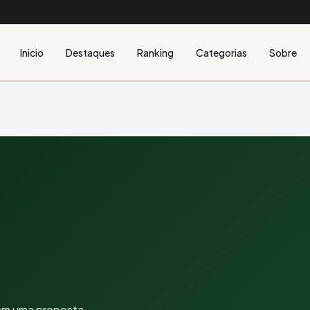
Inicio
Destaques
Ranking
Categorias
Sobre
om uma proposta