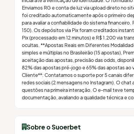
inicial até a verificação de identidade. O formulár
Enviamos RG e conta de luz via upload direto no 
foi creditado automaticamente após o primeiro de
para avaliar a confiabilidade do sistema financeiro
150). Os depósitos via Pix foram creditados insta
Pix (processado em 12 minutos) e R$ 1.200 via tran
ocultas. **Apostas Reais em Diferentes Modalida
simples e múltiplas no Brasileirão (15 apostas), Pr
aceitação das apostas, precisão das odds, disponi
82% das apostas pré-jogo e 65% das apostas ao vi
Cliente**: Contatamos o suporte por 5 canais difer
redes sociais (2 mensagens no Instagram). O chat
questões na primeira interação. O e-mail teve tem
documentação, avaliando a qualidade técnica e co
Sobre o Suoerbet