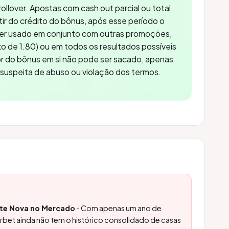
llover. Apostas com cash out parcial ou total
tir do crédito do bônus, após esse período o
ser usado em conjunto com outras promoções,
 de 1.80) ou em todos os resultados possíveis
alor do bônus em si não pode ser sacado, apenas
e suspeita de abuso ou violação dos termos.
te Nova no Mercado
- Com apenas um ano de
rbet ainda não tem o histórico consolidado de casas