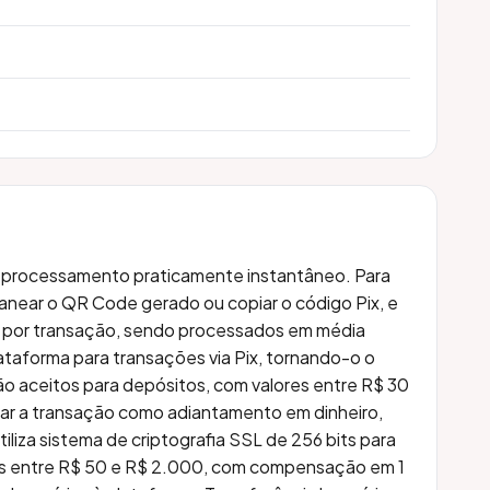
m processamento praticamente instantâneo. Para
canear o QR Code gerado ou copiar o código Pix, e
0 por transação, sendo processados em média
ataforma para transações via Pix, tornando-o o
ão aceitos para depósitos, com valores entre R$ 30
ar a transação como adiantamento em dinheiro,
liza sistema de criptografia SSL de 256 bits para
tos entre R$ 50 e R$ 2.000, com compensação em 1