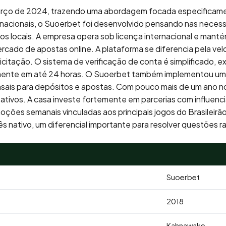
março de 2024, trazendo uma abordagem focada especificame
nacionais, o Suoerbet foi desenvolvido pensando nas necess
tos locais. A empresa opera sob licença internacional e man
rcado de apostas online. A plataforma se diferencia pela ve
licitação. O sistema de verificação de conta é simplificado
ente em até 24 horas. O Suoerbet também implementou um si
nsais para depósitos e apostas. Com pouco mais de um ano no
 ativos. A casa investe fortemente em parcerias com influe
oções semanais vinculadas aos principais jogos do Brasileir
 nativo, um diferencial importante para resolver questões 
Suoerbet
2018
Kahnawake