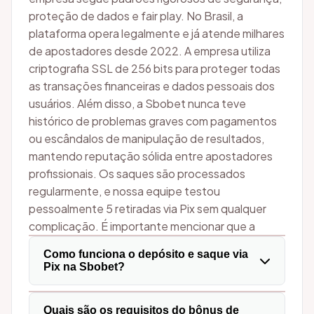
proteção de dados e fair play. No Brasil, a
plataforma opera legalmente e já atende milhares
de apostadores desde 2022. A empresa utiliza
criptografia SSL de 256 bits para proteger todas
as transações financeiras e dados pessoais dos
usuários. Além disso, a Sbobet nunca teve
histórico de problemas graves com pagamentos
ou escândalos de manipulação de resultados,
mantendo reputação sólida entre apostadores
profissionais. Os saques são processados
regularmente, e nossa equipe testou
pessoalmente 5 retiradas via Pix sem qualquer
complicação. É importante mencionar que a
Sbobet mantém políticas claras de jogo
Como funciona o depósito e saque via
responsável, oferecendo ferramentas de
Pix na Sbobet?
autoexclusão e limites de depósito. O suporte ao
cliente está disponível 24/7 em português para
O Pix é o método de pagamento mais rápido e
Quais são os requisitos do bônus de
resolver qualquer questão. Para segurança