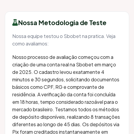
Nossa Metodologia de Teste
Nossa equipe testou o Sbobet na pratica. Veja
como avaliamos:
Nosso processo de avaliação começou com a
criação de uma conta real na Sbobet em março
de 2025. O cadastro levou exatamente 4
minutos e 30 segundos, solicitando documentos
básicos como CPF, RG e comprovante de
residência. A verificação da conta foi concluída
em 18 horas, tempo considerado razoável para o
mercado brasileiro. Testamos todos os métodos
de depósito disponíveis, realizando 8 transações
diferentes ao longo de 45 dias. Os depósitos via
Pix foram creditados instantaneamente em