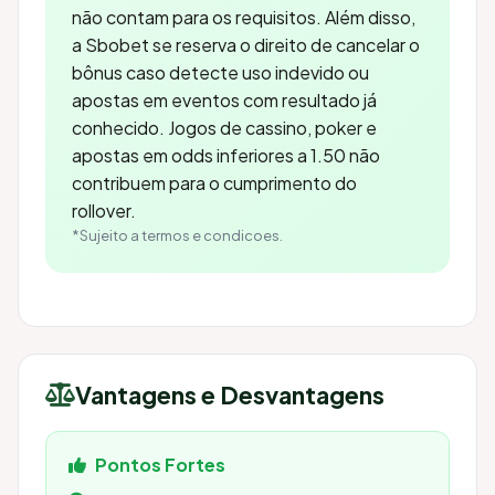
não contam para os requisitos. Além disso,
a Sbobet se reserva o direito de cancelar o
bônus caso detecte uso indevido ou
apostas em eventos com resultado já
conhecido. Jogos de cassino, poker e
apostas em odds inferiores a 1.50 não
contribuem para o cumprimento do
rollover.
*Sujeito a termos e condicoes.
Vantagens e Desvantagens
Pontos Fortes