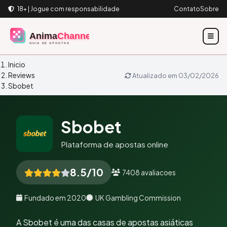
18+ | Jogue com responsabilidade
Contato
Sobre
Inicio
Reviews
Atualizado em 03/02/2026
Sbobet
Sbobet
Plataforma de apostas online
8.5/10
7408 avaliacoes
Fundado em 2020
UK Gambling Commission
A Sbobet é uma das casas de apostas asiáticas