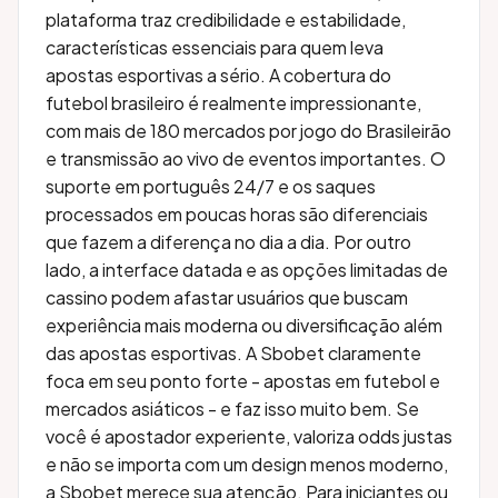
imediatamente após aprovação. É fundamental
que apostas ao vivo contribuem apenas 50% do
conta. A plataforma transmite mais de 30 mil
plataforma traz credibilidade e estabilidade,
agilizar o processo, certifique-se de enviar fotos
que a chave Pix cadastrada esteja no seu CPF e
valor. Você tem 30 dias corridos a partir da
eventos por ano, incluindo jogos do futebol
características essenciais para quem leva
ou digitalizações nítidas dos documentos, com
que você tenha completado a verificação de
ativação do bônus para cumprir todos os
brasileiro e europeu, torneios de tênis ATP e WTA,
apostas esportivas a sério. A cobertura do
todos os dados legíveis e sem cortes nas bordas.
identidade na plataforma. Saques só podem ser
requisitos. É importante entender que o valor do
basquete e outros esportes. A qualidade do
futebol brasileiro é realmente impressionante,
Documentos borrados, com reflexo ou
feitos para contas bancárias em seu nome,
bônus em si não pode ser sacado, apenas os
streaming é boa, com resolução ajustável
com mais de 180 mercados por jogo do Brasileirão
parcialmente cobertos podem ser rejeitados,
seguindo regulamentações anti-lavagem de
lucros gerados com ele após completar o rollover.
conforme sua conexão de internet, e a
e transmissão ao vivo de eventos importantes. O
atrasando a verificação. A Sbobet aceita
dinheiro. Caso enfrente qualquer problema, o
Apostas canceladas, em empate ou com cash out
transmissão é sincronizada com as odds ao vivo
suporte em português 24/7 e os saques
formatos JPG, PNG e PDF, com tamanho máximo
suporte via chat ao vivo resolve rapidamente,
não contam para os requisitos. Jogos de cassino,
para você apostar de forma informada. Durante
processados em poucas horas são diferenciais
de 5MB por arquivo. Você pode enviar os
geralmente em menos de 10 minutos.
apostas em odds abaixo de 1.50 e eventos já
nossos testes, assistimos a 12 jogos diferentes
que fazem a diferença no dia a dia. Por outro
documentos diretamente pela plataforma na
finalizados também não contribuem. A Sbobet
via streaming na plataforma, e a experiência foi
lado, a interface datada e as opções limitadas de
seção 'Minha Conta' ou 'Verificação'. É
pode cancelar o bônus se detectar uso indevido
positiva na maioria das vezes. Houve apenas 2
cassino podem afastar usuários que buscam
importante completar a verificação antes de
ou violação dos termos e condições, então leia
ocasiões em que o vídeo travou por alguns
experiência mais moderna ou diversificação além
fazer seu primeiro saque, pois a Sbobet pode
atentamente as regras completas antes de
segundos, provavelmente devido à oscilação da
das apostas esportivas. A Sbobet claramente
bloquear retiradas de contas não verificadas por
aceitar a promoção.
internet. Para acessar o streaming, basta clicar no
foca em seu ponto forte - apostas em futebol e
questões de segurança e conformidade
ícone de play ao lado do evento ao vivo que você
mercados asiáticos - e faz isso muito bem. Se
regulatória. Caso seus documentos sejam
deseja assistir. Vale lembrar que nem todos os
você é apostador experiente, valoriza odds justas
rejeitados, o suporte entrará em contato via e-
eventos têm transmissão disponível, mas os
e não se importa com um design menos moderno,
mail explicando o motivo e solicitando reenvio. Se
principais jogos do Brasileirão e ligas europeias
a Sbobet merece sua atenção. Para iniciantes ou
você precisar de ajuda durante o processo, o