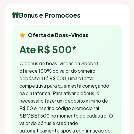
Bonus e Promocoes
Oferta de Boas-Vindas
Ate R$ 500*
O bônus de boas-vindas da Sbobet
oferece 100% do valor do primeiro
depósito até R$ 500, uma oferta
competitiva para quem está começando
na plataforma. Para ativar o bônus, é
necessário fazer um depósito mínimo de
R$ 50 e inserir o código promocional
SBOBET500 no momento do cadastro. O
valor do bônus é creditado
automaticamente após a confirmação do