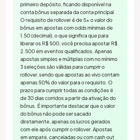
primeiro depósito, ficando disponível na
conta bônus separada da conta principal.
O requisito de rollover é de 5x o valor do
bônus em apostas com odds mínimas de
1.50 (decimal), o que significa que para
liberar os R$ 500, você precisa apostar R$
2.500 em eventos qualificados. Apenas
apostas simples e múltiplas com no mínimo
3 seleções são válidas para cumprir o
rollover, sendo que apostas ao vivo contam
apenas 50% do valor para o requisito. O
prazo para cumprir todas as condições é
de 30 dias corridos a partir da ativação do
bônus. É importante destacar que o valor
do bônus não pode ser sacado
diretamente, apenas os lucros gerados
com ele após cumprir o rollover. Apostas
em empate, canceladas ou com cash out