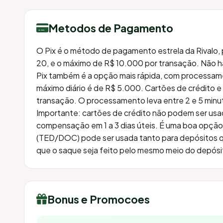
Metodos de Pagamento
O Pix é o método de pagamento estrela da Rivalo, 
20, e o máximo de R$ 10.000 por transação. Não há
Pix também é a opção mais rápida, com processamen
máximo diário é de R$ 5.000. Cartões de crédito e
transação. O processamento leva entre 2 e 5 minut
Importante: cartões de crédito não podem ser usad
compensação em 1 a 3 dias úteis. É uma boa opção 
(TED/DOC) pode ser usada tanto para depósitos q
que o saque seja feito pelo mesmo meio do depósi
Bonus e Promocoes