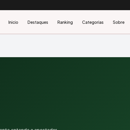
Inicio
Destaques
Ranking
Categorias
Sobre
mente entende o apostador