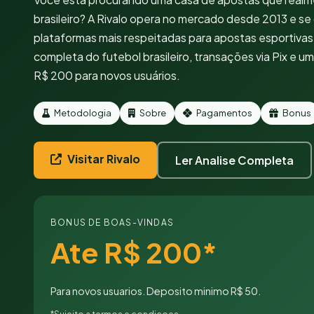
brasileiro? A Rivalo opera no mercado desde 2013 e s
plataformas mais respeitadas para apostas esportiva
completa do futebol brasileiro, transações via Pix e 
R$ 200 para novos usuários.
Metodologia
Sobre
Pagamentos
Bonus
Visitar Rivalo
Ler Analise Completa
BONUS DE BOAS-VINDAS
Ate R$ 200*
Para novos usuarios. Deposito minimo R$ 50.