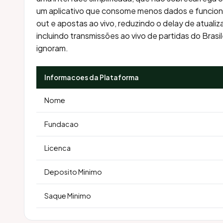
um aplicativo que consome menos dados e funcion
out e apostas ao vivo, reduzindo o delay de atual
incluindo transmissões ao vivo de partidas do Bra
ignoram.
Informacoes da Plataforma
Nome
Fundacao
Licenca
Deposito Minimo
Saque Minimo