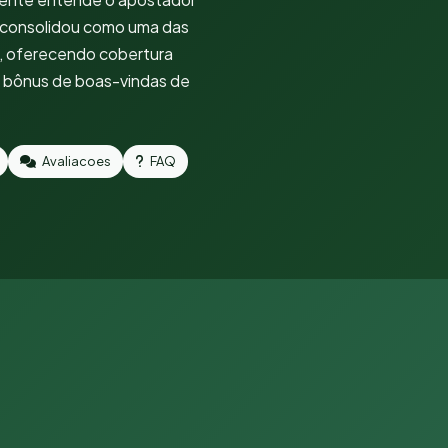
e consolidou como uma das
s, oferecendo cobertura
um bônus de boas-vindas de
Avaliacoes
FAQ