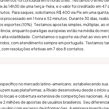
umentos foi concluída em 6 horas úteis. Testamos o envio d
x às 14h30 de uma terça-feira, e o valor foi creditado em 
nutos. Para saques, solicitamos R$ 400 via Pix em uma quinta
 processado em 1 hora e 52 minutos. Durante 30 dias, realiza
tros esportes (10%). Testamos apostas simples, múltiplas, ao 
rrência, enquanto para ligas europeias estão na média do m
lta volatilidade. Contatamos o suporte via chat ao vivo em 8
gundos, com atendimento sempre em português. Testamos ta
, com resoluções efetivas em 7 dos 8 contatos.
 específico no mercado latino-americano, estabelecendo sua 
zem suas plataformas, a Rivalo desenvolveu desde o início u
locais e cobertura extensiva de competições nacionais. A
 2 milhões de apostas de usuários brasileiros. Seu diferenc
 o usuário com excesso de informações. A empresa investiu 