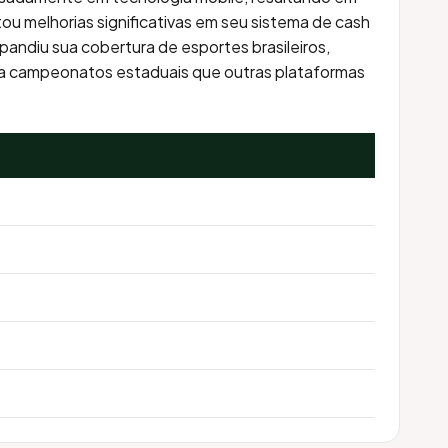
 melhorias significativas em seu sistema de cash
andiu sua cobertura de esportes brasileiros,
para campeonatos estaduais que outras plataformas