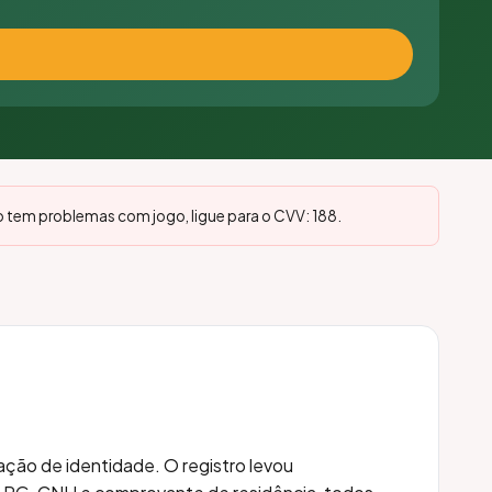
 tem problemas com jogo, ligue para o CVV: 188.
ação de identidade. O registro levou