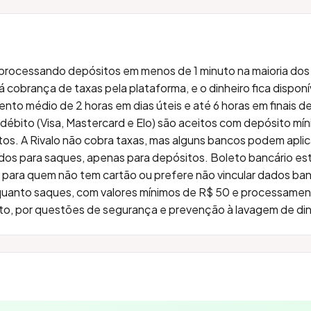
processando depósitos em menos de 1 minuto na maioria dos c
 cobrança de taxas pela plataforma, e o dinheiro fica dispon
to médio de 2 horas em dias úteis e até 6 horas em finais de
 débito (Visa, Mastercard e Elo) são aceitos com depósito m
os. A Rivalo não cobra taxas, mas alguns bancos podem apli
os para saques, apenas para depósitos. Boleto bancário está
para quem não tem cartão ou prefere não vincular dados bancá
uanto saques, com valores mínimos de R$ 50 e processamento
to, por questões de segurança e prevenção à lavagem de din