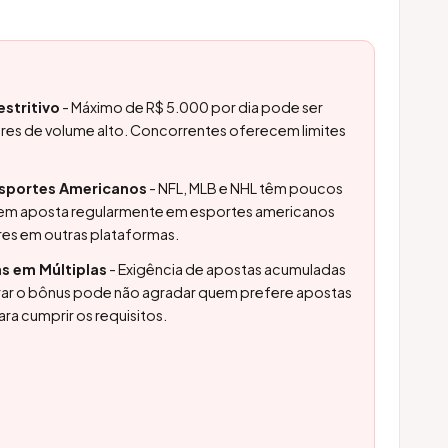
estritivo
- Máximo de R$ 5.000 por dia pode ser
ores de volume alto. Concorrentes oferecem limites
Esportes Americanos
- NFL, MLB e NHL têm poucos
em aposta regularmente em esportes americanos
es em outras plataformas.
s em Múltiplas
- Exigência de apostas acumuladas
rar o bônus pode não agradar quem prefere apostas
ra cumprir os requisitos.