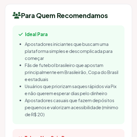
Para Quem Recomendamos
Ideal Para
Apostadores iniciantes que buscam uma
plataforma simples e descomplicada para
começar
Fãs de futebol brasileiro que apostam
principalmente em Brasileirão, Copa do Brasil
e estaduais
Usuários que priorizam saques rápidos via Pix
e não querem esperar dias pelo dinheiro
Apostadores casuais que fazem depósitos
pequenos e valorizam acessibilidade (mínimo
de R$ 20)