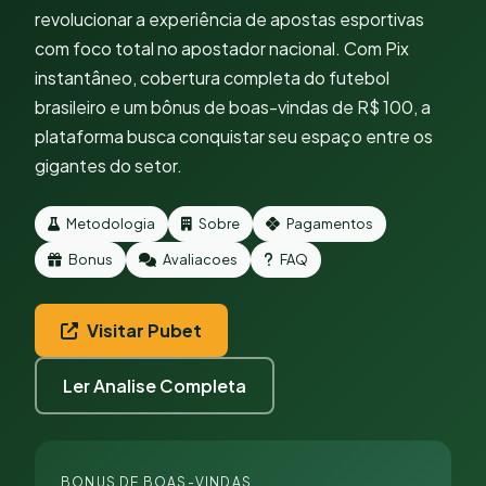
revolucionar a experiência de apostas esportivas
com foco total no apostador nacional. Com Pix
instantâneo, cobertura completa do futebol
brasileiro e um bônus de boas-vindas de R$ 100, a
plataforma busca conquistar seu espaço entre os
gigantes do setor.
Metodologia
Sobre
Pagamentos
Bonus
Avaliacoes
FAQ
Visitar Pubet
Ler Analise Completa
BONUS DE BOAS-VINDAS