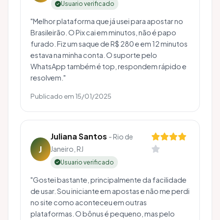
Usuario verificado
"Melhor plataforma que já usei para apostar no
Brasileirão. O Pix cai em minutos, não é papo
furado. Fiz um saque de R$ 280 e em 12 minutos
estava na minha conta. O suporte pelo
WhatsApp também é top, respondem rápido e
resolvem."
Publicado em 15/01/2025
Juliana Santos
- Rio de
J
Janeiro, RJ
Usuario verificado
"Gostei bastante, principalmente da facilidade
de usar. Sou iniciante em apostas e não me perdi
no site como aconteceu em outras
plataformas. O bônus é pequeno, mas pelo