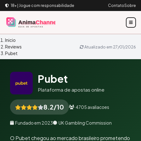
18+ | Jogue com responsabilidade
Contato
Sobre
Inicio
Reviews
Atualizado em 27/01/2026
Pubet
Pubet
Plataforma de apostas online
8.2/10
4705 avaliacoes
Fundado em 2023
UK Gambling Commission
O Pubet chegou ao mercado brasileiro prometendo