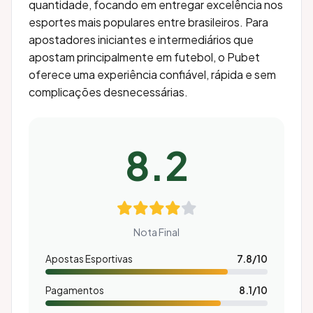
quantidade, focando em entregar excelência nos
esportes mais populares entre brasileiros. Para
apostadores iniciantes e intermediários que
apostam principalmente em futebol, o Pubet
oferece uma experiência confiável, rápida e sem
complicações desnecessárias.
8.2
Nota Final
Apostas Esportivas
7.8/10
Pagamentos
8.1/10