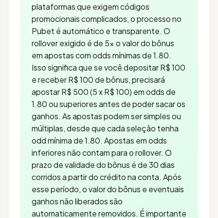
plataformas que exigem códigos
promocionais complicados, o processo no
Pubet é automático e transparente. O
rollover exigido é de 5x o valor do bônus
em apostas com odds mínimas de 1.80.
Isso significa que se você depositar R$ 100
e receber R$ 100 de bônus, precisará
apostar R$ 500 (5 x R$ 100) em odds de
1.80 ou superiores antes de poder sacar os
ganhos. As apostas podem ser simples ou
múltiplas, desde que cada seleção tenha
odd mínima de 1.80. Apostas em odds
inferiores não contam para o rollover. O
prazo de validade do bônus é de 30 dias
corridos a partir do crédito na conta. Após
esse período, o valor do bônus e eventuais
ganhos não liberados são
automaticamente removidos. É importante