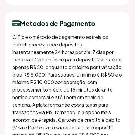
Metodos de Pagamento
O Pix é o método de pagamento estrela do
Pubet, processando depósitos
instantaneamente 24 horas por dia, 7 dias por
semana. O valor mínimo para depósito via Pix é de
apenas R$ 20, enquanto o máximo por transação
é de R$ 5.000. Para saques, o mínimo é R$ 50 e o
máximo R$ 10.000 por operação, com
processamento médio de 15 minutos durante
horário comercial e até 1 hora em finais de
semana. A plataforma não cobra taxas para
transações via Pix, tornando-o a opção mais
econômica e rápida. Cartões de crédito e débito
(Visa e Mastercard) são aceitos com depósito
mínimo de R$ 30 e máximo de R$ 3.000 por