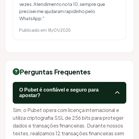
vezes. Atendimento nota 10, sempre que
precisei me ajudaram rapidinho pelo
WhatsApp."
Publicado em 18/01/2025
Perguntas Frequentes
O Pubet é confiável e seguro para
apostar?
Sim, o Pubet opera com licença internacional e
utiliza criptografia SSL de 256 bits para proteger
dados e transações financeiras. Durante nossos
testes, realizamos 12 transações financeiras sem