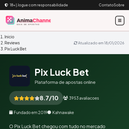
18+ | Jogue com responsabilidade
Contato
Sobre
Inicio
Reviews
Atualizado em 18/01/2026
Pix Luck Bet
Pix Luck Bet
Plataforma de apostas online
8.7/10
3953 avaliacoes
Fundado em 2019
Kahnawake
O Pix Luck Bet chegou com tudo no mercado