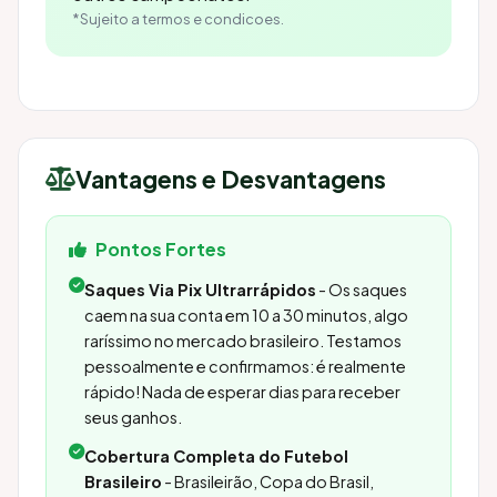
*Sujeito a termos e condicoes.
Vantagens e Desvantagens
Pontos Fortes
Saques Via Pix Ultrarrápidos
- Os saques
caem na sua conta em 10 a 30 minutos, algo
raríssimo no mercado brasileiro. Testamos
pessoalmente e confirmamos: é realmente
rápido! Nada de esperar dias para receber
seus ganhos.
Cobertura Completa do Futebol
Brasileiro
- Brasileirão, Copa do Brasil,