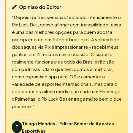
Opiniao do Editor
"Depois de três semanas testando intensamente o
Pix Luck Bet, posso afirmar com tranquilidade: essa
é uma das melhores opções para quem aposta
principalmente em futebol brasileiro. A velocidade
dos saques via Pix é impressionante - recebi meus
ganhos em 12 minutos numa ocasião! O suporte
realmente funciona e as odds do Brasileirão são
competitivas. Claro que tem pontos a melhorar,
como expandir o app para iOS e aumentar a
variedade de esportes internacionais, mas para o
apostador brasileiro médio que curte um Flamengo
x Palmeiras, o Pix Luck Bet entrega muito bem o que
promete."
Thiago Mendes - Editor Sênior de Apostas
T
Esportivas