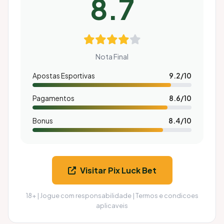
8.7
Nota Final
Apostas Esportivas
9.2/10
Pagamentos
8.6/10
Bonus
8.4/10
Visitar Pix Luck Bet
18+ | Jogue com responsabilidade | Termos e condicoes
aplicaveis