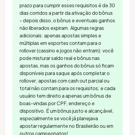
prazo para cumprir esses requisitos é de 30
dias corridos a partir da ativação do bônus
- depois disso, o bônus e eventuais ganhos
não liberados expiram. Algumas regras
adicionais: apenas apostas simples e
múltiplas em esportes contam para o
rollover (cassino e jogos não entram); você
pode misturar saldo real e bônus nas
apostas, mas os ganhos do bônus só ficam
disponíveis para saque após completar o
rollover; apostas com cash out parcial ou
total não contam para os requisitos; e cada
usuário tem direito a apenas um bônus de
boas-vindas por CPF, endereço e
dispositivo. É um bônus justo e alcançável,
especialmente se você já planejava
apostar regularmente no Brasileirão ou em
outros campeonatos!