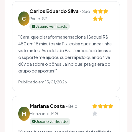
Carlos Eduardo Silva
- São
C
Paulo, SP
Usuario verificado
"Cara, que plataforma sensacional! Saquei R$
450 em 15 minutos via Pix, coisa que nunca tinha
visto antes. As odds do Brasileirão são ótimas e
o suporte me ajudou super rápido quando tive
dúvida sobre o bônus. Já indiquei pra galera do
grupo de apostas!"
Publicado em 15/01/2026
Mariana Costa
- Belo
M
Horizonte, MG
Usuario verificado
"Gostei bastante, especialmente da facilidade