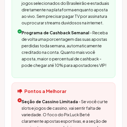
jogos selecionados do Brasileirão e estaduais
diretamente na plataforma enquanto aposta
ao vivo. Sem precisar pagar TV por assinatura
ou procurar streams duvidosos na internet.
Programa de Cashback Semanal
- Receba
de volta uma porcentagem das suas apostas
perdidas toda semana, automaticamente
creditado na conta. Quanto mais você
aposta, maior o percentual de cashback -
pode chegar até 10% para apostadores VIP!
Pontos a Melhorar
Seção de Cassino Limitada
- Se você curte
slots e jogos de cassino, vai sentir falta de
variedade. O foco do Pix Luck Bet é
claramente apostas esportivas, e a seção de