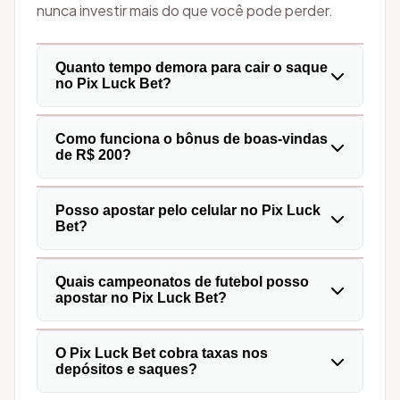
nunca investir mais do que você pode perder.
Quanto tempo demora para cair o saque
no Pix Luck Bet?
Os saques via Pix no Pix Luck Bet são
Como funciona o bônus de boas-vindas
extremamente rápidos - geralmente entre 10 a
de R$ 200?
30 minutos! Durante nossos testes, fizemos três
saques diferentes: um de R$ 180 que caiu em 12
O bônus de boas-vindas do Pix Luck Bet
Posso apostar pelo celular no Pix Luck
minutos, outro de R$ 350 em 18 minutos, e um
funciona assim: ao fazer seu primeiro depósito de
Bet?
terceiro de R$ 720 que levou 28 minutos. Esse é
no mínimo R$ 50, a plataforma dobra esse valor
um dos pontos fortes da plataforma e um
até o limite de R$ 200. Por exemplo, se você
Sim, você pode apostar tranquilamente pelo
diferencial importante em relação a outras casas
Quais campeonatos de futebol posso
depositar R$ 80, receberá mais R$ 80 de bônus;
celular! O Pix Luck Bet oferece um aplicativo
apostar no Pix Luck Bet?
de apostas que podem demorar dias. Para
se depositar R$ 200 ou mais, ganha os R$ 200
nativo para Android que pode ser baixado
saques via transferência bancária tradicional
completos de bônus. O crédito é liberado
diretamente do site da plataforma (não está
O Pix Luck Bet tem uma cobertura INCRÍVEL de
(TED), o prazo é de 1 a 2 dias úteis. Vale lembrar
automaticamente após a confirmação do
O Pix Luck Bet cobra taxas nos
disponível na Google Play Store devido às
futebol, especialmente brasileiro! Você pode
que o primeiro saque pode demorar um pouco
depósitos e saques?
depósito. Para poder sacar os ganhos do bônus,
políticas da loja sobre apostas). O app é leve,
apostar em todos os jogos do Brasileirão Série A
mais, pois a plataforma precisa verificar sua
você precisa cumprir o requisito de rollover de 5x