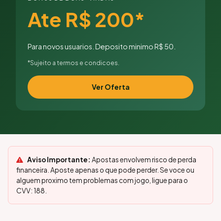
Ate R$ 200*
Para novos usuarios. Deposito minimo R$ 50.
*Sujeito a termos e condicoes.
Ver Oferta
Aviso Importante:
Apostas envolvem risco de perda
financeira. Aposte apenas o que pode perder. Se voce ou
alguem proximo tem problemas com jogo, ligue para o
CVV: 188.