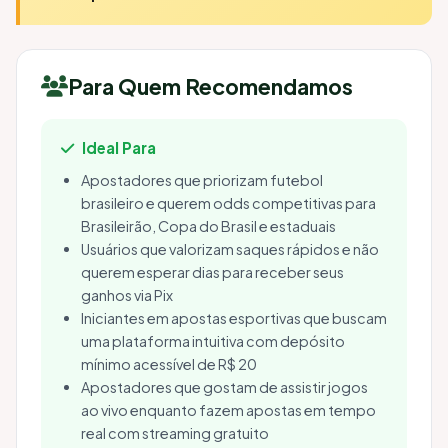
Para Quem Recomendamos
Ideal Para
Apostadores que priorizam futebol
brasileiro e querem odds competitivas para
Brasileirão, Copa do Brasil e estaduais
Usuários que valorizam saques rápidos e não
querem esperar dias para receber seus
ganhos via Pix
Iniciantes em apostas esportivas que buscam
uma plataforma intuitiva com depósito
mínimo acessível de R$ 20
Apostadores que gostam de assistir jogos
ao vivo enquanto fazem apostas em tempo
real com streaming gratuito