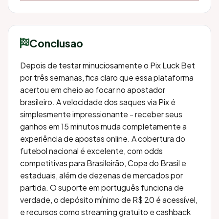
rápido e oferece todas as funcionalidades da
e B, Copa do Brasil (desde a primeira fase),
Não! O Pix Luck Bet não cobra nenhuma taxa em
identidade e confirmar que a conta bancária está
(cinco vezes) o valor do bônus em apostas com
versão desktop, incluindo apostas ao vivo,
Libertadores, Sul-Americana, e todos os
depósitos ou saques, independentemente do
no seu nome. Depois dessa primeira verificação,
odds mínimas de 1.80. Isso significa apostar um
streaming de jogos, depósitos e saques. Para
principais campeonatos estaduais como
método escolhido. Isso vale para Pix,
os saques seguintes são processados
total de R$ 1.000 se recebeu os R$ 200
usuários de iPhone, ainda não há um app nativo na
Paulistão, Carioca, Gaúcho, Mineiro,
Conclusao
transferência bancária, cartões e boleto. Todo o
automaticamente. O valor mínimo para saque via
completos (200 x 5 = 1.000). Você tem 30 dias
App Store, mas a versão mobile do site funciona
Pernambucano e outros. A plataforma oferece
valor que você deposita fica 100% disponível
Pix é de apenas R$ 30, e o máximo é R$ 5.000
para completar esse requisito. Apostas em
perfeitamente pelo navegador Safari ou Chrome.
dezenas de mercados por partida: resultado final,
Depois de testar minuciosamente o Pix Luck Bet
para apostas, e todo o valor que você saca é
por transação diária.
qualquer esporte contam, mas apenas odds de
A interface é responsiva e otimizada para telas
ambas marcam, total de gols, escanteios,
por três semanas, fica claro que essa plataforma
transferido integralmente para sua conta
1.80 ou superiores são válidas. É um bônus justo e
menores, permitindo que você faça apostas,
cartões, artilheiro e muito mais. No futebol
acertou em cheio ao focar no apostador
bancária. No entanto, é importante ficar atento
alcançável, especialmente se você já planejava
acompanhe seus jogos e gerencie sua conta sem
internacional, você encontra Champions League,
brasileiro. A velocidade dos saques via Pix é
às possíveis taxas do SEU banco ou operadora de
apostar regularmente!
problemas. Durante nossos testes, a experiência
Europa League, Premier League inglesa, La Liga
simplesmente impressionante - receber seus
cartão. Alguns bancos cobram tarifa para
mobile foi fluida tanto no app Android quanto na
espanhola, Serie A italiana, Bundesliga alemã,
ganhos em 15 minutos muda completamente a
TED/DOC, e cartões de crédito podem ter IOF
versão web para iOS, sem travamentos ou
Ligue 1 francesa, e ligas de países como Portugal,
experiência de apostas online. A cobertura do
em transações internacionais (já que a empresa
lentidão significativa.
Holanda, Argentina e outros. As eliminatórias e
futebol nacional é excelente, com odds
opera com sede no exterior). O Pix, por ser
fases finais da Copa do Mundo também têm
competitivas para Brasileirão, Copa do Brasil e
instantâneo e gratuito na maioria dos bancos
cobertura completa. Durante grandes
estaduais, além de dezenas de mercados por
brasileiros, acaba sendo a opção mais econômica
competições, a plataforma costuma oferecer
partida. O suporte em português funciona de
e rápida tanto para depósitos quanto saques.
promoções especiais e odds turbinadas. A seção
verdade, o depósito mínimo de R$ 20 é acessível,
Por isso mesmo o Pix está no nome da plataforma
de apostas ao vivo é bem completa, permitindo
e recursos como streaming gratuito e cashback
- é realmente o método preferencial e mais