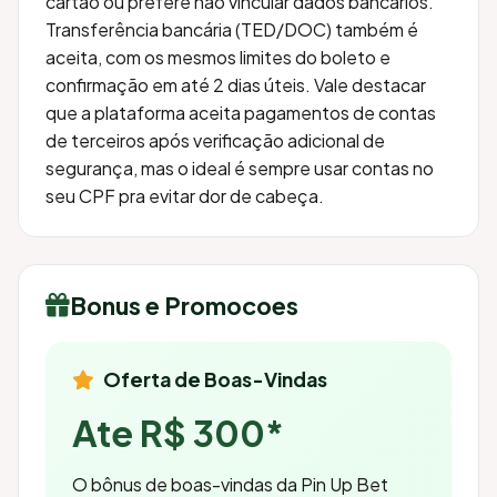
cartão ou prefere não vincular dados bancários.
Transferência bancária (TED/DOC) também é
aceita, com os mesmos limites do boleto e
confirmação em até 2 dias úteis. Vale destacar
que a plataforma aceita pagamentos de contas
de terceiros após verificação adicional de
segurança, mas o ideal é sempre usar contas no
seu CPF pra evitar dor de cabeça.
Bonus e Promocoes
Oferta de Boas-Vindas
Ate R$ 300*
O bônus de boas-vindas da Pin Up Bet