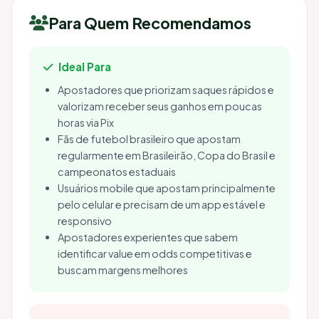
Para Quem Recomendamos
Ideal Para
Apostadores que priorizam saques rápidos e
valorizam receber seus ganhos em poucas
horas via Pix
Fãs de futebol brasileiro que apostam
regularmente em Brasileirão, Copa do Brasil e
campeonatos estaduais
Usuários mobile que apostam principalmente
pelo celular e precisam de um app estável e
responsivo
Apostadores experientes que sabem
identificar value em odds competitivas e
buscam margens melhores