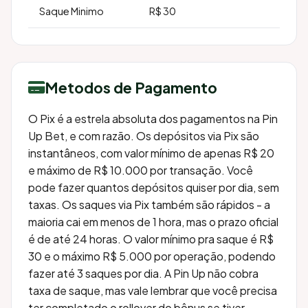
Saque Minimo
R$ 30
Metodos de Pagamento
O Pix é a estrela absoluta dos pagamentos na Pin
Up Bet, e com razão. Os depósitos via Pix são
instantâneos, com valor mínimo de apenas R$ 20
e máximo de R$ 10.000 por transação. Você
pode fazer quantos depósitos quiser por dia, sem
taxas. Os saques via Pix também são rápidos - a
maioria cai em menos de 1 hora, mas o prazo oficial
é de até 24 horas. O valor mínimo pra saque é R$
30 e o máximo R$ 5.000 por operação, podendo
fazer até 3 saques por dia. A Pin Up não cobra
taxa de saque, mas vale lembrar que você precisa
ter completado o rollover do bônus se tiver