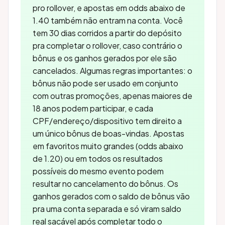
pro rollover, e apostas em odds abaixo de
1.40 também não entram na conta. Você
tem 30 dias corridos a partir do depósito
pra completar o rollover, caso contrário o
bônus e os ganhos gerados por ele são
cancelados. Algumas regras importantes: o
bônus não pode ser usado em conjunto
com outras promoções, apenas maiores de
18 anos podem participar, e cada
CPF/endereço/dispositivo tem direito a
um único bônus de boas-vindas. Apostas
em favoritos muito grandes (odds abaixo
de 1.20) ou em todos os resultados
possíveis do mesmo evento podem
resultar no cancelamento do bônus. Os
ganhos gerados com o saldo de bônus vão
pra uma conta separada e só viram saldo
real sacável após completar todo o