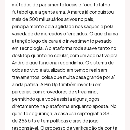
métodos de pagamento locais e foco total no
futebol que a gente ama. A marca já conquistou
mais de 500 mil usuários ativos no país,
principalmente pela agilidade nos saques e pela
variedade de mercados oferecidos. O que chama
atenção logo de cara é o investimento pesado
em tecnologia. A plataforma roda suave tanto no
desktop quanto no celular, com um app nativo pra
Android que funciona redondinho. O sistema de
odds ao vivo é atualizado em tempo real sem
travamentos, coisa que muita casa grande por aí
ainda patina. A Pin Up também investiu em
parcerias com provedores de streaming,
permitindo que você assista alguns jogos
diretamente na plataforma enquanto aposta. No
quesito segurança, a casa usa criptografia SSL
de 256 bits e tem políticas claras de jogo
responsável. O processo de verificação de conta