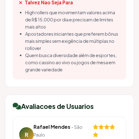
Talvez Nao Seja Para
High rollers que movimentam valores acima
de R$ 15.000 por dia e precisam de limites
mais altos
Apostadores iniciantes que preferem bônus
mais simples sem exigência de múltiplas no
rollover
Quem busca diversidade além de esportes,
como cassino ao vivo ou jogos de mesa em
grande variedade
Avaliacoes de Usuarios
Rafael Mendes
- São
R
Paulo