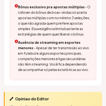
Bônus exclusivo pra apostas múltiplas
- O
rollover do bônus de boas-vindas só aceita
apostas múltiplas com no mínimo 3 seleções,
o que não agrada quem prefere apostas
simples. Essa exigência limita bastante as
estratégias de quem quer liberar o bônus.
Ausência de streaming em esportes
menores
- Apesar de ter transmissão ao vivo
em futebol e alguns esportes principais,
competições menores e ligas secundárias
não têm streaming. Você fica dependendo
de acompanhar só pelas estatísticas ao vivo.
Opiniao do Editor