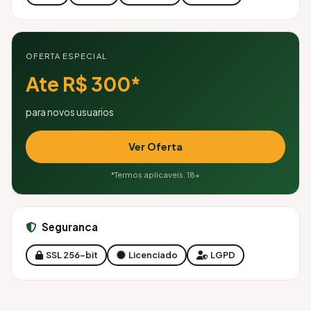
OFERTA ESPECIAL
Ate R$ 300*
para novos usuarios
Ver Oferta
*Termos aplicaveis. 18+
Seguranca
SSL 256-bit
Licenciado
LGPD