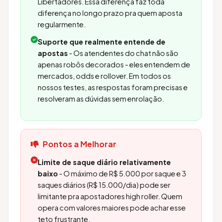
Libertadores. Essa diferença faz toda
diferença no longo prazo pra quem aposta
regularmente.
Suporte que realmente entende de
apostas
- Os atendentes do chat não são
apenas robôs decorados - eles entendem de
mercados, odds e rollover. Em todos os
nossos testes, as respostas foram precisas e
resolveram as dúvidas sem enrolação.
Pontos a Melhorar
Limite de saque diário relativamente
baixo
- O máximo de R$ 5.000 por saque e 3
saques diários (R$ 15.000/dia) pode ser
limitante pra apostadores high roller. Quem
opera com valores maiores pode achar esse
teto frustrante.