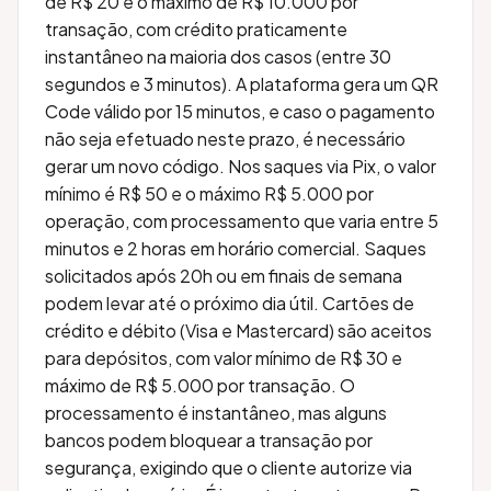
de R$ 20 e o máximo de R$ 10.000 por
transação, com crédito praticamente
instantâneo na maioria dos casos (entre 30
segundos e 3 minutos). A plataforma gera um QR
Code válido por 15 minutos, e caso o pagamento
não seja efetuado neste prazo, é necessário
gerar um novo código. Nos saques via Pix, o valor
mínimo é R$ 50 e o máximo R$ 5.000 por
operação, com processamento que varia entre 5
minutos e 2 horas em horário comercial. Saques
solicitados após 20h ou em finais de semana
podem levar até o próximo dia útil. Cartões de
crédito e débito (Visa e Mastercard) são aceitos
para depósitos, com valor mínimo de R$ 30 e
máximo de R$ 5.000 por transação. O
processamento é instantâneo, mas alguns
bancos podem bloquear a transação por
segurança, exigindo que o cliente autorize via