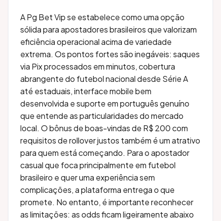
escanteios, cartões e até mercados de
se adapta automaticamente ao tamanho da tela,
menos popular justamente pela demora, mas
necessário cumprir o requisito de rollover de 5x o
jogadores específicos como artilheiro da partida.
A Pg Bet Vip se estabelece como uma opção
funcionando perfeitamente em iPhones,
pode ser útil para valores mais altos que excedem
valor do bônus em apostas com odds mínimas de
A Série B também recebe atenção especial com
sólida para apostadores brasileiros que valorizam
Androids e tablets. Não é necessário baixar
o limite diário do Pix. Saques para cartão de
1.80. Por exemplo, com R$ 200 de bônus, você
aproximadamente 95 mercados por jogo, algo
eficiência operacional acima de variedade
aplicativo, basta acessar o site pelo navegador
débito levam de 3 a 5 dias úteis e não são
precisa fazer apostas totalizando R$ 1.000 em
raro em casas de apostas menores que
extrema. Os pontos fortes são inegáveis: saques
do celular (Chrome, Safari, Firefox) que a
permitidos para cartões de crédito. É importante
cotações de 1.80 ou superiores. Apostas com
costumam negligenciar a segunda divisão. Os
via Pix processados em minutos, cobertura
interface otimizada carrega automaticamente. A
notar que o primeiro saque de cada conta pode
odds menores não contam para o rollover. Você
campeonatos estaduais têm presença forte na
abrangente do futebol nacional desde Série A
experiência mobile foi bem pensada: os botões
demorar um pouco mais, pois passa por
tem 30 dias corridos para cumprir estes
plataforma: Paulista, Carioca, Mineiro, Gaúcho,
até estaduais, interface mobile bem
são grandes o suficiente para evitar cliques
verificação manual de segurança. Alguns fatores
requisitos, caso contrário o bônus expira. Apostas
Pernambucano e Catarinense são cobertos
desenvolvida e suporte em português genuíno
errados, o processo de fazer uma aposta requer
podem atrasar saques: conta não verificada
simples e múltiplas contam 100%, mas se você
desde a fase de grupos até as finais. As odds
que entende as particularidades do mercado
apenas 3 toques na tela, e o carregamento é
(documentos pendentes), tentativa de sacar
usar cash out, apenas 50% do valor apostado
ficam disponíveis geralmente 48 horas antes das
local. O bônus de boas-vindas de R$ 200 com
rápido mesmo em conexões 4G instáveis. Você
valor de bônus não liberado, ou solicitação de
conta para o rollover. Algumas regras
partidas, e há opções de apostas ao vivo para os
requisitos de rollover justos também é um atrativo
pode fazer depósitos via Pix diretamente pelo
saque superior ao limite diário. A Pg Bet Vip não
importantes: não é permitido fazer apostas nos
jogos principais. A Copa do Brasil é outro
para quem está começando. Para o apostador
celular usando o QR Code, acompanhar apostas
cobra taxas para saques, mas há um limite mínimo
dois lados de um mesmo mercado (exemplo:
destaque, com mercados especiais disponíveis
casual que foca principalmente em futebol
ao vivo com estatísticas atualizadas, e solicitar
de R$ 50 via Pix e R$ 100 via transferência
apostar em vitória do time A e empate no mesmo
desde as fases preliminares, incluindo apostas de
brasileiro e quer uma experiência sem
saques sem precisar de computador. O menu é
bancária. Recomendamos sempre manter seus
jogo), pois isso é considerado abuso de bônus.
longo prazo como campeão e artilheiro da
complicações, a plataforma entrega o que
simplificado com ícones intuitivos na parte inferior
documentos atualizados na plataforma e fazer a
Apenas o primeiro depósito é elegível, e criar
competição. Além disso, a plataforma cobre a
promete. No entanto, é importante reconhecer
da tela, facilitando a navegação entre esportes,
verificação de identidade logo após o cadastro
múltiplas contas para aproveitar o bônus
Série C e Série D em jogos selecionados,
as limitações: as odds ficam ligeiramente abaixo
apostas ao vivo e histórico. Embora não exista um
para evitar atrasos futuros.
repetidamente resulta em banimento. Após