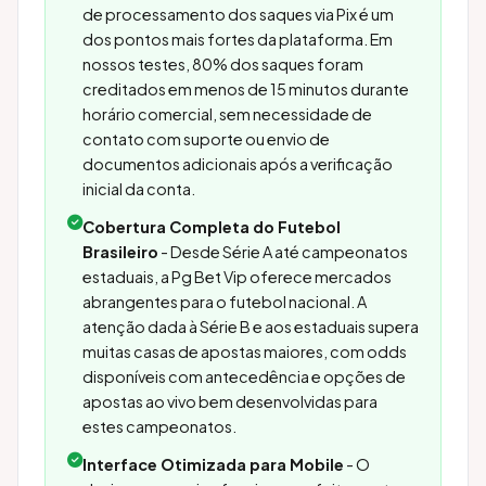
de processamento dos saques via Pix é um
dos pontos mais fortes da plataforma. Em
nossos testes, 80% dos saques foram
creditados em menos de 15 minutos durante
horário comercial, sem necessidade de
contato com suporte ou envio de
documentos adicionais após a verificação
inicial da conta.
Cobertura Completa do Futebol
Brasileiro
- Desde Série A até campeonatos
estaduais, a Pg Bet Vip oferece mercados
abrangentes para o futebol nacional. A
atenção dada à Série B e aos estaduais supera
muitas casas de apostas maiores, com odds
disponíveis com antecedência e opções de
apostas ao vivo bem desenvolvidas para
estes campeonatos.
Interface Otimizada para Mobile
- O