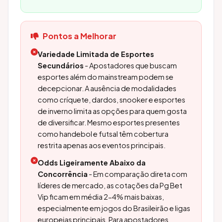
Pontos a Melhorar
Variedade Limitada de Esportes
Secundários
- Apostadores que buscam
esportes além do mainstream podem se
decepcionar. A ausência de modalidades
como críquete, dardos, snooker e esportes
de inverno limita as opções para quem gosta
de diversificar. Mesmo esportes presentes
como handebol e futsal têm cobertura
restrita apenas aos eventos principais.
Odds Ligeiramente Abaixo da
Concorrência
- Em comparação direta com
líderes de mercado, as cotações da Pg Bet
Vip ficam em média 2-4% mais baixas,
especialmente em jogos do Brasileirão e ligas
europeias principais. Para apostadores