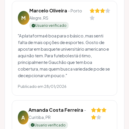
Marcelo Oliveira
- Porto
M
Alegre, RS
Usuario verificado
"A plataforma é boa para o básico, mas senti
falta de mais opções de esportes. Gosto de
apostar em basquete universitário americano e
aqui não tem. Para futebol está ótimo,
principalmente Gauchão que tem boa
cobertura, mas quem busca variedade pode se
decepcionar um pouco."
Publicado em 28/01/2026
Amanda Costa Ferreira
-
A
Curitiba, PR
Usuario verificado