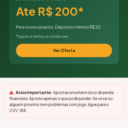
Ate R$ 200*
Para novos usuarios. Deposito minimo R$ 20.
*Sujeito a termos e condicoes.
Ver Oferta
Aviso Importante:
Apostas envolvem risco de perda
financeira. Aposte apenas o que pode perder. Se voce ou
alguem proximo tem problemas com jogo, ligue para o
CVV: 188.