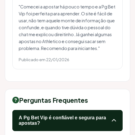
"Comecei a apostar há pouco tempo e a Pg Bet
Vip foi perfeita para aprender. O site é fácil de
usar, não tem aquele monte de informação que
confunde, e quando tive dúvida o pessoal do
chat me explicou direitinho. Já ganhei algumas
apostas no Athletico e consegui sacar sem
problema. Recomendo para iniciantes."
Publicado em 22/01/2026
Perguntas Frequentes
A Pg Bet Vip é confiável e segura para
apostas?