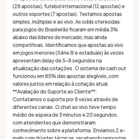
(28 apostas), futebol internacional (12 apostas) e
outros esportes (7 apostas). Testamos apostas
simples, múltiplas e ao vivo. As odds oferecidas
para jogos do Brasileirão ficaram em média 3%
abaixo das líderes de mercado, mas ainda
competitivas. Identificamos que apostas ao vivo
em jogos menores (Série B e estaduais) às vezes
apresentam delay de 5-8 segundos na
atualização das cotações. O sistema de cash out
funcionou em 85% das apostas elegíveis, com
valores justos em relação à cotação atual.
**Avaliação do Suporte ao Cliente**:
Contatamos o suporte por 8 vezes através de
diferentes canais. O chat ao vivo teve tempo
médio de espera de 3 minutos e 20 segundos,
com atendentes que demonstraram
conhecimento sobre a plataforma. Enviamos 2 e-
mails com dúvidas técnicas, recebendo respostas