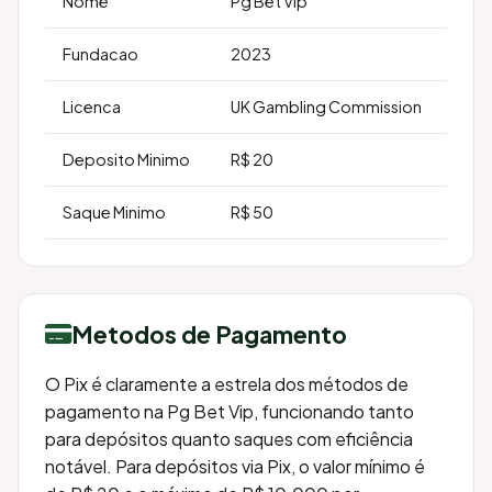
Nome
Pg Bet Vip
Fundacao
2023
Licenca
UK Gambling Commission
Deposito Minimo
R$ 20
Saque Minimo
R$ 50
Metodos de Pagamento
O Pix é claramente a estrela dos métodos de
pagamento na Pg Bet Vip, funcionando tanto
para depósitos quanto saques com eficiência
notável. Para depósitos via Pix, o valor mínimo é