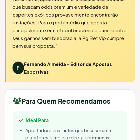
que buscam odds premium e variedade de
esportes exóticos provavelmente encontrarão
limitações. Para o perfil médio que aposta
principalmente em futebol brasileiro e quer receber
seus ganhos sem burocracia, a Pg Bet Vip cumpre
bem sua proposta."
Fernando Almeida - Editor de Apostas
F
Esportivas
Para Quem Recomendamos
Ideal Para
Apostadores iniciantes que buscam uma
plataforma simples e direta, sem menus