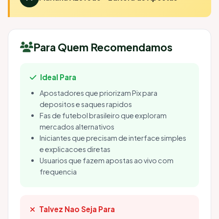
Para Quem Recomendamos
Ideal Para
Apostadores que priorizam Pix para
depositos e saques rapidos
Fas de futebol brasileiro que exploram
mercados alternativos
Iniciantes que precisam de interface simples
e explicacoes diretas
Usuarios que fazem apostas ao vivo com
frequencia
Talvez Nao Seja Para