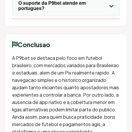
pagamentos foram liberados em poucas horas
encerramento da aposta normalmente invalida o
O suporte da P9bet atende em
fim do evento, recebendo um valor proporcional
estatisticas basicas do evento. Isso ajuda a
portugues?
apos aprovacao. Se o saque demorar,
volume.
ao risco no momento. Ele aparece em apostas
identificar momentos de valor antes das
normalmente e por pendencia de verificacao ou
elegiveis e pode variar conforme o andamento do
mudancas de odds.
Sim, o atendimento e em portugues, o que facilita
divergencia de dados. Por isso, vale revisar o
jogo. Usar cashout pode ser util para proteger
a comunicacao para o publico brasileiro. O chat
cadastro e manter os documentos atualizados.
lucro ou reduzir perda, mas ele pode diminuir o
costuma responder em alguns minutos, e o e-mail
retorno final. E importante comparar o valor
Conclusao
resolve questoes mais detalhadas. O ponto de
ofertado com o potencial da aposta.
atencao e o horario de funcionamento do chat,
A P9bet se destaca pelo foco em futebol
que nao e 24/7. Se precisar fora do horario, o e-
brasileiro, com mercados variados para Brasileirao
mail acaba sendo o canal mais seguro.
e estaduais, alem de um Pix realmente rapido. A
navegacao simples e o historico organizado
ajudam tanto iniciantes quanto apostadores mais
experientes a controlar a banca. Por outro lado, a
ausencia de app nativo e a cobertura menor em
ligas alternativas podem limitar parte do publico.
Ainda assim, para quem busca praticidade, bons
mercados de futebol e pagamentos agis, a
plataforma e uma opcao consistente.