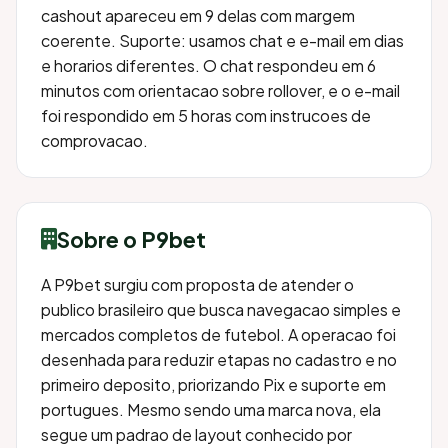
cashout apareceu em 9 delas com margem
coerente. Suporte: usamos chat e e-mail em dias
e horarios diferentes. O chat respondeu em 6
minutos com orientacao sobre rollover, e o e-mail
foi respondido em 5 horas com instrucoes de
comprovacao.
Sobre o P9bet
A P9bet surgiu com proposta de atender o
publico brasileiro que busca navegacao simples e
mercados completos de futebol. A operacao foi
desenhada para reduzir etapas no cadastro e no
primeiro deposito, priorizando Pix e suporte em
portugues. Mesmo sendo uma marca nova, ela
segue um padrao de layout conhecido por