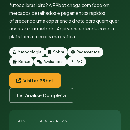
futebol brasileiro? A P9bet chega com foco em
mercados detalhados e pagamentos rapidos,
oferecendo uma experiencia direta para quem quer
apostar com metodo. Aqui voce entende como a
plataforma funciona na pratica.
Metodologia
Sobre
Pagamentos
Bonus
Avaliacoes
FAQ
Visitar P9bet
Ler Analise Completa
BONUS DE BOAS-VINDAS