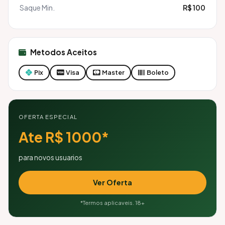
Saque Min.
R$ 100
Metodos Aceitos
Pix
Visa
Master
Boleto
OFERTA ESPECIAL
Ate R$ 1000*
para novos usuarios
Ver Oferta
*Termos aplicaveis. 18+