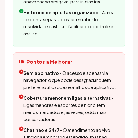
a navegacao amigavel para iniciantes.
Historico de apostas organizado
- A area
de conta separa apostas em aberto,
resolvidas e cashout, facilitando controle e
analise.
Pontos a Melhorar
Sem app nativo
- O acesso e apenas via
navegador, o que pode desagradar quem
prefere notificacoes e atalhos de aplicativo.
Cobertura menor em ligas alternativas
-
Ligas menores e esportes de nicho tem
menos mercados e, as vezes, odds mais
conservadoras.
Chat nao e 24/7
- O atendimento ao vivo
funciona em horario estendido, mas nao