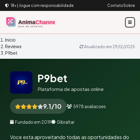
18+ | Jogue com responsabilidade
Contato
Sobre
Inicio
Reviews
Atualizado em 29/12/2025
P9bet
P9bet
Plataforma de apostas online
9.1/10
5978 avaliacoes
Fundado em 2019
Gibraltar
Voce esta aproveitando todas as oportunidades do