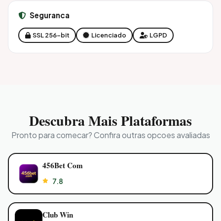
Seguranca
SSL 256-bit
Licenciado
LGPD
Descubra Mais Plataformas
Pronto para comecar? Confira outras opcoes avaliadas
456Bet Com
7.8
Club Win