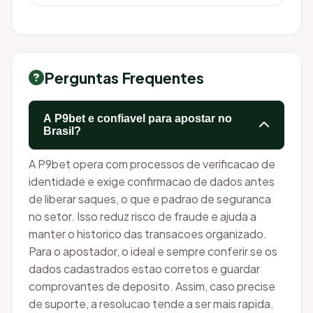
Perguntas Frequentes
A P9bet e confiavel para apostar no
Brasil?
A P9bet opera com processos de verificacao de
identidade e exige confirmacao de dados antes
de liberar saques, o que e padrao de seguranca
no setor. Isso reduz risco de fraude e ajuda a
manter o historico das transacoes organizado.
Para o apostador, o ideal e sempre conferir se os
dados cadastrados estao corretos e guardar
comprovantes de deposito. Assim, caso precise
de suporte, a resolucao tende a ser mais rapida.