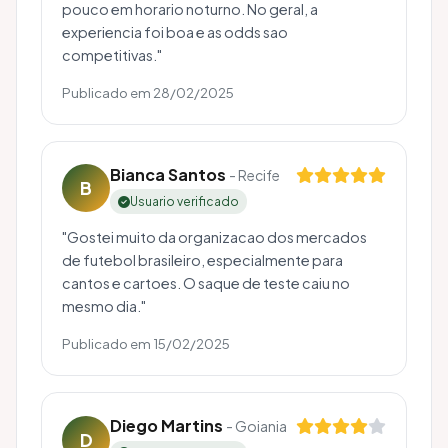
pouco em horario noturno. No geral, a
experiencia foi boa e as odds sao
competitivas."
Publicado em 28/02/2025
Bianca Santos
- Recife
B
Usuario verificado
"Gostei muito da organizacao dos mercados
de futebol brasileiro, especialmente para
cantos e cartoes. O saque de teste caiu no
mesmo dia."
Publicado em 15/02/2025
Diego Martins
- Goiania
D