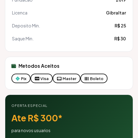
Licenca
Gibraltar
Deposito Min.
R$ 25
Saque Min.
R$ 30
Metodos Aceitos
Pix
Visa
Master
Boleto
OFERTA ESPECIAL
Ate R$ 300*
para novos usuarios