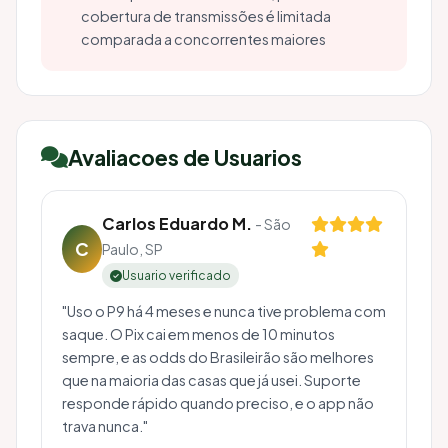
cobertura de transmissões é limitada
comparada a concorrentes maiores
Avaliacoes de Usuarios
Carlos Eduardo M.
- São
C
Paulo, SP
Usuario verificado
"Uso o P9 há 4 meses e nunca tive problema com
saque. O Pix cai em menos de 10 minutos
sempre, e as odds do Brasileirão são melhores
que na maioria das casas que já usei. Suporte
responde rápido quando preciso, e o app não
trava nunca."