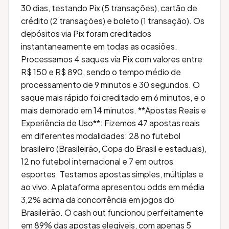
30 dias, testando Pix (5 transações), cartão de
crédito (2 transações) e boleto (1 transação). Os
depósitos via Pix foram creditados
instantaneamente em todas as ocasiões.
Processamos 4 saques via Pix com valores entre
R$ 150 e R$ 890, sendo o tempo médio de
processamento de 9 minutos e 30 segundos. O
saque mais rápido foi creditado em 6 minutos, e o
mais demorado em 14 minutos. **Apostas Reais e
Experiência de Uso**: Fizemos 47 apostas reais
em diferentes modalidades: 28 no futebol
brasileiro (Brasileirão, Copa do Brasil e estaduais),
12 no futebol internacional e 7 em outros
esportes. Testamos apostas simples, múltiplas e
ao vivo. A plataforma apresentou odds em média
3,2% acima da concorrência em jogos do
Brasileirão. O cash out funcionou perfeitamente
em 89% das apostas elegíveis, com apenas 5