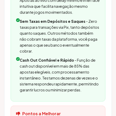
Apostas ao vivo com delay mínimo e interface
intuitiva que facilita navegação mesmo
durante jogos movimentados.
Sem Taxas em Depósitos e Saques
- Zero
taxas para transações via Pix, tanto depósitos
quanto saques. Outros métodos também
não cobram taxas da plataforma, você paga
apenas o que seu banco eventualmente
cobrar.
Cash Out Confiável e Rápido
- Função de
cash out disponível em mais de 85% das
apostas elegíveis, com processamento
instantâneo. Testamos dezenas de vezes e o
sistema respondeu rapidamente, permitindo
garantir lucros ou minimizar perdas.
Pontos a Melhorar