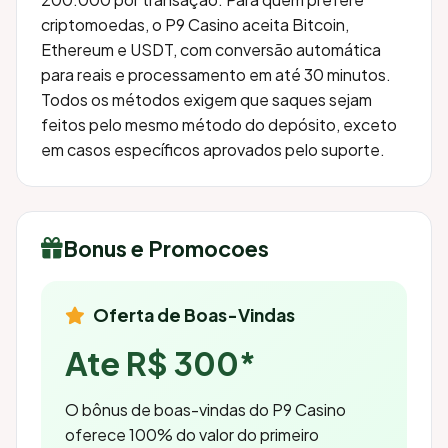
criptomoedas, o P9 Casino aceita Bitcoin,
Ethereum e USDT, com conversão automática
para reais e processamento em até 30 minutos.
Todos os métodos exigem que saques sejam
feitos pelo mesmo método do depósito, exceto
em casos específicos aprovados pelo suporte.
Bonus e Promocoes
Oferta de Boas-Vindas
Ate R$ 300*
O bônus de boas-vindas do P9 Casino
oferece 100% do valor do primeiro