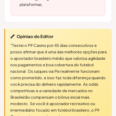
plataformas.
Opiniao do Editor
"Testei o P9 Casino por 45 dias consecutivos e
posso afirmar que é uma das melhores opções para
o apostador brasileiro médio que valoriza agilidade
nos pagamentos e boa cobertura do futebol
nacional. Os saques via Pix realmente funcionam
como prometido, e isso faz toda diferença quando
você precisa do dinheiro rapidamente. As odds
competitivas e a variedade de mercados no
Brasileirão compensam o bônus inicial mais
modesto. Se você é apostador recreativo ou
intermediário focado em futebol brasileiro, o P9