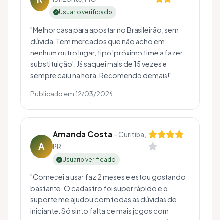
Usuario verificado
"Melhor casa para apostar no Brasileirão, sem
dúvida. Tem mercados que não acho em
nenhum outro lugar, tipo 'próximo time a fazer
substituição'. Já saquei mais de 15 vezes e
sempre caiu na hora. Recomendo demais!"
Publicado em 12/03/2026
Amanda Costa
- Curitiba,
A
PR
Usuario verificado
"Comecei a usar faz 2 meses e estou gostando
bastante. O cadastro foi super rápido e o
suporte me ajudou com todas as dúvidas de
iniciante. Só sinto falta de mais jogos com