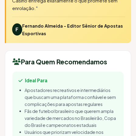
Casino entrega exatamente o que promete sem
enrolação."
Fernando Almeida - Editor Sênior de Apostas
F
Esportivas
Para Quem Recomendamos
Ideal Para
Apostadores recreativos e intermediários
que buscam uma plataforma confiável e sem
complicações para apostas regulares
Fãs de futebol brasileiro que querem ampla
variedade de mercados no Brasileirão, Copa
do Brasil e campeonatos estaduais
Usuários que priorizam velocidade nos