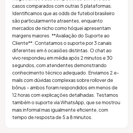
casos comparados com outras 5 plataformas.
Identificamos que as odds de futebol brasileiro
são particularmente atraentes, enquanto
mercados de nicho como hóquei apresentam
margens maiores. **Avaliação do Suporte ao
Cliente**: Contatamos o suporte por 3 canais
diferentes em 6 ocasiões distintas. O chat ao
vivo respondeu em média após 2 minutos e 30
segundos, com atendentes demonstrando
conhecimento técnico adequado. Enviamos 2 e-
mails com dúvidas complexas sobre rollover de
bônus - ambos foram respondidos em menos de
12 horas com explicações detalhadas. Testamos
também o suporte via WhatsApp, que se mostrou
mais informal mas igualmente eficiente, com
tempo de resposta de 5 a 8 minutos.