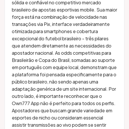
requisito de rollover é de 5x o valor do bônus em
Brasil recebe tratamento premium desde a
sólida e confiável no competitivo mercado
na Google Play Store devido às políticas da loja
o primeiro saque aprovado, os seguintes tendem
apostas com odds mínimas de 1.80. Isso significa
primeira fase até a final, com odds liberadas com
brasileiro de apostas esportivas mobile. Sua maior
sobre aplicativos de apostas, mas pode ser
a ser mais rápidos. O valor mínimo para saque via
que se você recebeu R$ 100 de bônus, precisará
4-5 dias de antecedência. Os principais
força está na combinação de velocidade nas
baixado diretamente do site oficial do Own777
Pix é de R$ 50 e o máximo por transação é de R$
fazer R$ 500 em apostas qualificadas antes de
estaduais (Paulistão, Carioca, Gaúcho, Mineiro)
transações via Pix, interface verdadeiramente
de forma segura. O processo de instalação é
10.000. Recomendamos solicitar saques durante
poder sacar os lucros gerados. Apostas simples e
também têm cobertura completa durante seus
otimizada para smartphones e cobertura
simples e o site fornece um tutorial passo a passo
horário comercial em dias úteis para
múltiplas contam, mas cada seleção precisa ter
períodos de disputa. No cenário internacional, as
excepcional do futebol brasileiro - três pilares
para habilitar a instalação de fontes
processamento mais rápido, embora a plataforma
odd de pelo menos 1.80. Você tem 30 dias para
cinco grandes ligas europeias estão todas
que atendem diretamente as necessidades do
desconhecidas temporariamente. Para usuários
processe solicitações 24/7, incluindo finais de
completar o rollover, e pode acompanhar seu
representadas: Premier League inglesa, La Liga
apostador nacional. As odds competitivas para
de iPhone e iPad, o aplicativo requer iOS 12.0 ou
semana e feriados.
progresso em tempo real na seção 'Meus Bônus'.
espanhola, Serie A italiana, Bundesliga alemã e
Brasileirão e Copa do Brasil, somadas ao suporte
posterior e também ocupa cerca de 85 MB. A
Durante nossos testes, conseguimos completar
Ligue 1 francesa. A Champions League e Europa
em português com equipe local, demonstram que
instalação em dispositivos Apple é ainda mais
o rollover em 12 dias apostando principalmente
League recebem atenção especial com
a plataforma foi pensada especificamente para o
simples, pois o app está disponível na App Store
em jogos do Brasileirão. Vale lembrar que apostas
promoções específicas durante as fases
público brasileiro, não sendo apenas uma
brasileira para download direto. Durante nossos
em mercados de baixíssimo risco não contam para
eliminatórias. Competições sul-americanas como
adaptação genérica de um site internacional. Por
testes, o aplicativo funcionou perfeitamente em
o rollover, uma medida justa para evitar abusos.
Libertadores e Sul-Americana têm cobertura que
outro lado, é importante reconhecer que o
um Samsung Galaxy S21 (Android 13), um Motorola
rivaliza com o futebol europeu. Durante nossos
Own777 App não é perfeito para todos os perfis.
Moto G9 (Android 10) e um iPhone 12 (iOS 16),
testes, também encontramos disponíveis ligas de
Apostadores que buscam grande variedade em
demonstrando boa compatibilidade com
países como Portugal, Holanda, Argentina,
esportes de nicho ou consideram essencial
diferentes modelos e faixas de preço. O
Uruguai e até campeonatos asiáticos e africanos
assistir transmissões ao vivo podem se sentir
consumo de bateria é razoável, e o app foi