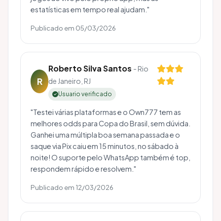
estatísticas em tempo real ajudam."
Publicado em 05/03/2026
Roberto Silva Santos
- Rio
R
de Janeiro, RJ
Usuario verificado
"Testei várias plataformas e o Own777 tem as
melhores odds para Copa do Brasil, sem dúvida.
Ganhei uma múltipla boa semana passada e o
saque via Pix caiu em 15 minutos, no sábado à
noite! O suporte pelo WhatsApp também é top,
respondem rápido e resolvem."
Publicado em 12/03/2026