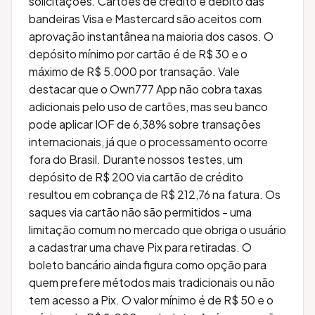
solicitações. Cartões de crédito e débito das
bandeiras Visa e Mastercard são aceitos com
aprovação instantânea na maioria dos casos. O
depósito mínimo por cartão é de R$ 30 e o
máximo de R$ 5.000 por transação. Vale
destacar que o Own777 App não cobra taxas
adicionais pelo uso de cartões, mas seu banco
pode aplicar IOF de 6,38% sobre transações
internacionais, já que o processamento ocorre
fora do Brasil. Durante nossos testes, um
depósito de R$ 200 via cartão de crédito
resultou em cobrança de R$ 212,76 na fatura. Os
saques via cartão não são permitidos - uma
limitação comum no mercado que obriga o usuário
a cadastrar uma chave Pix para retiradas. O
boleto bancário ainda figura como opção para
quem prefere métodos mais tradicionais ou não
tem acesso a Pix. O valor mínimo é de R$ 50 e o