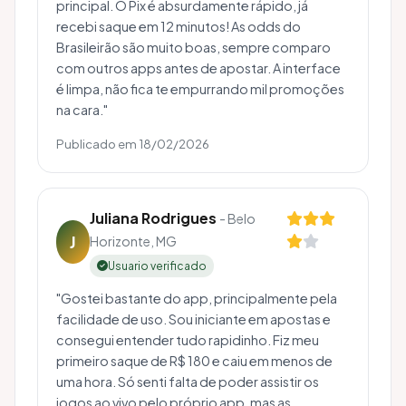
principal. O Pix é absurdamente rápido, já
recebi saque em 12 minutos! As odds do
Brasileirão são muito boas, sempre comparo
com outros apps antes de apostar. A interface
é limpa, não fica te empurrando mil promoções
na cara."
Publicado em 18/02/2026
Juliana Rodrigues
- Belo
J
Horizonte, MG
Usuario verificado
"Gostei bastante do app, principalmente pela
facilidade de uso. Sou iniciante em apostas e
consegui entender tudo rapidinho. Fiz meu
primeiro saque de R$ 180 e caiu em menos de
uma hora. Só senti falta de poder assistir os
jogos ao vivo pelo próprio app, mas as