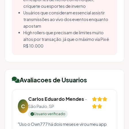
críquete ou esportes de inverno
Usuários que consideram essencial assistir
transmissões ao vivo dos eventos enquanto
apostam
High rollers que precisam de limites muito
altos por transação, já que o máximo via Pix é
R$ 10.000
Avaliacoes de Usuarios
Carlos Eduardo Mendes
-
C
São Paulo, SP
Usuario verificado
"Uso o Own777 há dois meses e virou meu app