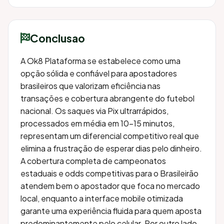
O valor mínimo para apostas simples na Ok8
na App Store, mas a versão mobile do site é
com mais de 180 opções nos confrontos
primeiro depósito é elegível para este bônus, e
rápido durante horário comercial. O chat ao vivo é
transação. Boleto bancário tem limite mínimo de
Plataforma é de R$ 2,00, um dos mais baixos do
totalmente otimizada para iOS e funciona
principais, incluindo apostas em escanteios,
ele não pode ser combinado com outras
o método mais eficiente, com tempo médio de
R$ 50 e máximo de R$ 1.000, com compensação
mercado brasileiro e ideal para apostadores
perfeitamente através do navegador Safari. A
cartões, gols por tempo e jogadores específicos.
promoções.
resposta de 2-3 minutos e atendentes que falam
em 1-3 dias úteis. Transferência bancária
Conclusao
iniciantes ou que gostam de testar estratégias
experiência mobile é fluida tanto no app Android
No futebol internacional, a plataforma cobre
português fluente. Em nossos testes, o suporte
tradicional está disponível para saques maiores
com valores pequenos. Para apostas múltiplas, o
quanto na versão web para iOS, com
Premier League, La Liga, Serie A italiana,
via chat resolveu 8 de cada 10 dúvidas na primeira
A Ok8 Plataforma se estabelece como uma
(até R$ 20.000), mas leva de 1 a 3 dias úteis para
mínimo também é R$ 2,00, independente do
carregamento rápido, interface intuitiva e sem
Bundesliga, Ligue 1, Champions League, Europa
interação. O WhatsApp funciona das 8h às 22h
opção sólida e confiável para apostadores
processar. Vale destacar que a Ok8 não cobra
número de seleções incluídas no bilhete. Não
travamentos. Em nossos testes, fazer apostas
League, Libertadores e Sul-Americana com odds
em dias úteis e das 9h às 18h aos finais de
brasileiros que valorizam eficiência nas
taxas para saques, apenas para depósitos via
existe valor mínimo diferenciado para apostas ao
pelo celular foi tão eficiente quanto no
competitivas e mercados expandidos. Ligas
semana, com tempo de resposta entre 3 e 5
transações e cobertura abrangente do futebol
cartão.
vivo versus apostas antecipadas. Os limites
computador, com todos os mercados e recursos
secundárias europeias como Championship
minutos. É ideal para dúvidas rápidas sobre
nacional. Os saques via Pix ultrarrápidos,
máximos de aposta variam conforme o esporte,
disponíveis na palma da mão.
inglês, Segunda División espanhola e Eredivisie
depósitos, saques ou apostas específicas. O e-
processados em média em 10-15 minutos,
competição e mercado escolhido. Para jogos do
holandesa também estão disponíveis. Copas do
mail é recomendado para questões mais
representam um diferencial competitivo real que
Brasileirão em mercados principais (resultado
Mundo, Eurocopa e Copa América recebem
complexas que exigem análise detalhada, com
elimina a frustração de esperar dias pelo dinheiro.
final, ambas marcam), o limite costuma ser de R$
tratamento especial com centenas de mercados.
prazo de resposta de 4 a 12 horas. A qualidade do
A cobertura completa de campeonatos
10.000 a R$ 50.000 por aposta. Em
A Ok8 também oferece apostas em ligas
atendimento é profissional e cortês, embora em
estaduais e odds competitivas para o Brasileirão
campeonatos estaduais e ligas menores, os
asiáticas, africanas e da Oceania, embora com
horários de pico (noites de jogos importantes) o
atendem bem o apostador que foca no mercado
limites são mais conservadores, geralmente entre
menos profundidade de mercados.
tempo de espera possa aumentar um pouco.
local, enquanto a interface mobile otimizada
R$ 1.000 e R$ 5.000. Apostas em mercados
garante uma experiência fluida para quem aposta
específicos de jogadores ou estatísticas têm
predominantemente pelo celular. Por outro lado,