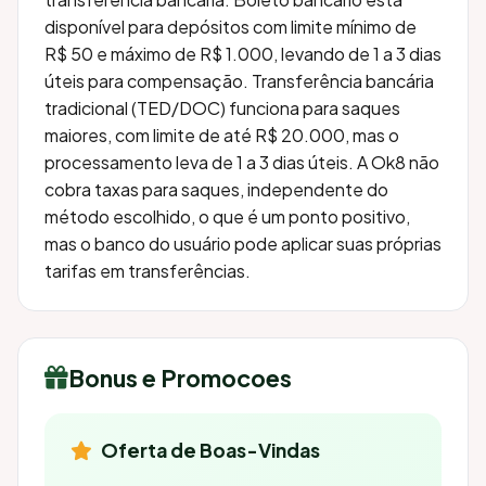
disponível para depósitos com limite mínimo de
R$ 50 e máximo de R$ 1.000, levando de 1 a 3 dias
úteis para compensação. Transferência bancária
tradicional (TED/DOC) funciona para saques
maiores, com limite de até R$ 20.000, mas o
processamento leva de 1 a 3 dias úteis. A Ok8 não
cobra taxas para saques, independente do
método escolhido, o que é um ponto positivo,
mas o banco do usuário pode aplicar suas próprias
tarifas em transferências.
Bonus e Promocoes
Oferta de Boas-Vindas