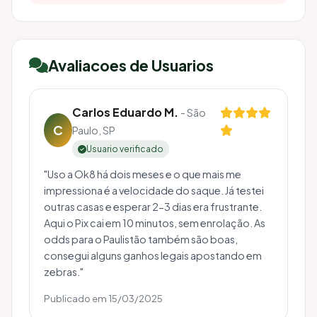
Avaliacoes de Usuarios
Carlos Eduardo M.
- São
C
Paulo, SP
Usuario verificado
"Uso a Ok8 há dois meses e o que mais me
impressiona é a velocidade do saque. Já testei
outras casas e esperar 2-3 dias era frustrante.
Aqui o Pix cai em 10 minutos, sem enrolação. As
odds para o Paulistão também são boas,
consegui alguns ganhos legais apostando em
zebras."
Publicado em 15/03/2025