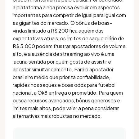
limites menores. Se você tentar apostar acima do
a plataforma ainda precisa evoluir em aspectos
limite permitido, a plataforma automaticamente
importantes para competir de igual para igual com
ajusta o valor para o máximo aceito naquele
as gigantes do mercado. O bônus de boas-
mercado.
vindas limitado a R$ 200 fica aquém das
expectativas atuais, os limites de saque diário de
R$ 5.000 podem frustrar apostadores de volume
alto, e a ausência de streaming ao vivo é uma
lacuna sentida por quem gosta de assistir e
apostar simultaneamente. Para o apostador
brasileiro médio que prioriza confiabilidade,
rapidez nos saques e boas odds para futebol
nacional, a Ok8 entrega o prometido. Para quem
busca recursos avançados, bônus generosos e
limites mais altos, pode valer a pena considerar
alternativas mais robustas no mercado.