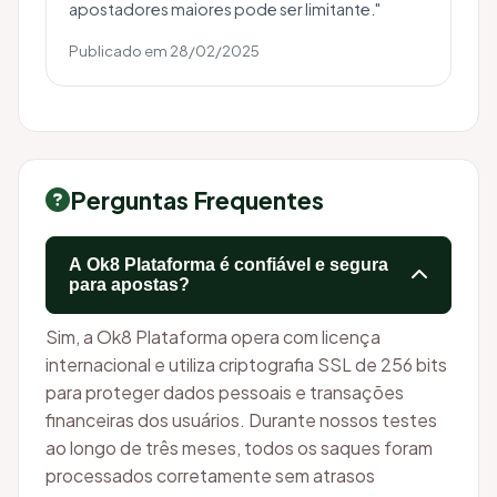
apostadores maiores pode ser limitante."
Publicado em 28/02/2025
Perguntas Frequentes
A Ok8 Plataforma é confiável e segura
para apostas?
Sim, a Ok8 Plataforma opera com licença
internacional e utiliza criptografia SSL de 256 bits
para proteger dados pessoais e transações
financeiras dos usuários. Durante nossos testes
ao longo de três meses, todos os saques foram
processados corretamente sem atrasos