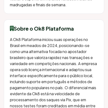
madrugadas e finais de semana.
Sobre o Ok8 Plataforma
A Ok8 Plataforma iniciou suas operações no
Brasil em meados de 2024, posicionando-se
como uma alternativa focada no apostador
brasileiro que valoriza rapidez nas transações e
variedade em competições nacionais. A empresa
opera sob licença internacional e adaptou sua
interface especificamente para o público local,
incluindo suporte em português e métodos de
pagamento populares no país. O diferencial mais
evidente da Ok8 está na velocidade de
processamento dos saques via Pix, que em
nossos testes foram creditados em média entre