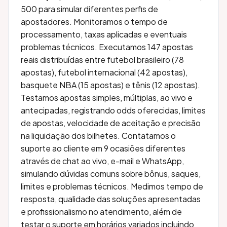
500 para simular diferentes perfis de
apostadores. Monitoramos o tempo de
processamento, taxas aplicadas e eventuais
problemas técnicos. Executamos 147 apostas
reais distribuídas entre futebol brasileiro (78
apostas), futebol internacional (42 apostas),
basquete NBA (15 apostas) e tênis (12 apostas).
Testamos apostas simples, múltiplas, ao vivo e
antecipadas, registrando odds oferecidas, limites
de apostas, velocidade de aceitação e precisão
na liquidação dos bilhetes. Contatamos o
suporte ao cliente em 9 ocasiões diferentes
através de chat ao vivo, e-mail e WhatsApp,
simulando dúvidas comuns sobre bônus, saques,
limites e problemas técnicos. Medimos tempo de
resposta, qualidade das soluções apresentadas
e profissionalismo no atendimento, além de
testar o suporte em horários variados incluindo