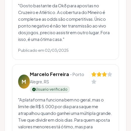
"Gosto bastante da Ok8 para apostas no
Cruzeiro e Atlético. A cobertura do Mineiro é
completa e as odds são competitivas. Único
ponto negativo é não ter transmissão ao vivo
dos jogos, preciso assistir em outro lugar. Fora
isso, é uma ótima casa."
Publicado em 02/03/2025
Marcelo Ferreira
- Porto
M
Alegre, RS
Usuario verificado
"A plataforma funciona bem no geral, mas o
limite de R$ 5.000 por dia para saque me
atrapalhou quando ganhei uma múltipla grande.
Tive que dividir em dois dias. Para quem aposta
valores menores está ótimo, mas para