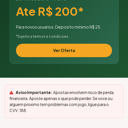
Ate R$ 200*
Para novos usuarios. Deposito minimo R$ 25.
*Sujeito a termos e condicoes.
Ver Oferta
Aviso Importante:
Apostas envolvem risco de perda
financeira. Aposte apenas o que pode perder. Se voce ou
alguem proximo tem problemas com jogo, ligue para o
CVV: 188.