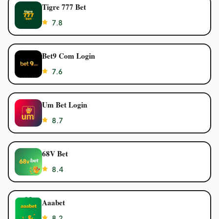
Tigre 777 Bet
7.8
Bet9 Com Login
7.6
Um Bet Login
8.7
68V Bet
8.4
Aaabet
8.2