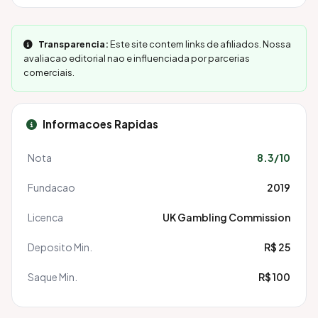
Transparencia:
Este site contem links de afiliados. Nossa
avaliacao editorial nao e influenciada por parcerias
comerciais.
Informacoes Rapidas
Nota
8.3/10
Fundacao
2019
Licenca
UK Gambling Commission
Deposito Min.
R$ 25
Saque Min.
R$ 100