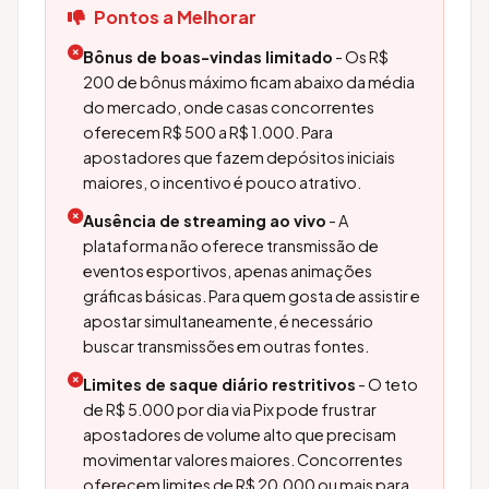
Pontos a Melhorar
Bônus de boas-vindas limitado
- Os R$
200 de bônus máximo ficam abaixo da média
do mercado, onde casas concorrentes
oferecem R$ 500 a R$ 1.000. Para
apostadores que fazem depósitos iniciais
maiores, o incentivo é pouco atrativo.
Ausência de streaming ao vivo
- A
plataforma não oferece transmissão de
eventos esportivos, apenas animações
gráficas básicas. Para quem gosta de assistir e
apostar simultaneamente, é necessário
buscar transmissões em outras fontes.
Limites de saque diário restritivos
- O teto
de R$ 5.000 por dia via Pix pode frustrar
apostadores de volume alto que precisam
movimentar valores maiores. Concorrentes
oferecem limites de R$ 20.000 ou mais para